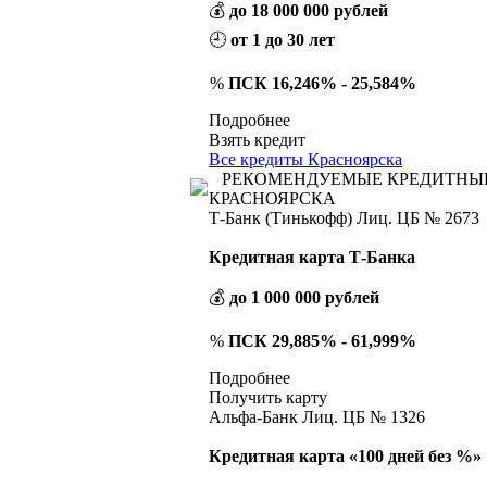
💰
до 18 000 000 рублей
🕘
от 1 до 30 лет
%
ПСК 16,246% - 25,584%
Подробнее
Взять кредит
Все кредиты Красноярска
РЕКОМЕНДУЕМЫЕ КРЕДИТНЫ
КРАСНОЯРСКА
Т-Банк (Тинькофф) Лиц. ЦБ № 2673
Кредитная карта Т-Банка
💰
до 1 000 000 рублей
%
ПСК 29,885% - 61,999%
Подробнее
Получить карту
Альфа-Банк Лиц. ЦБ № 1326
Кредитная карта «100 дней без %»