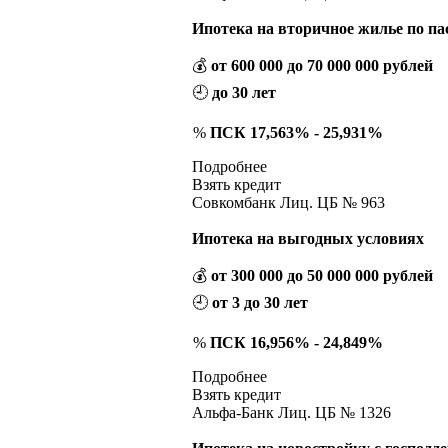
Ипотека на вторичное жилье по па
💰
от 600 000 до 70 000 000 рублей
🕘
до 30 лет
%
ПСК 17,563% - 25,931%
Подробнее
Взять кредит
Совкомбанк Лиц. ЦБ № 963
Ипотека на выгодных условиях
💰
от 300 000 до 50 000 000 рублей
🕘
от 3 до 30 лет
%
ПСК 16,956% - 24,849%
Подробнее
Взять кредит
Альфа-Банк Лиц. ЦБ № 1326