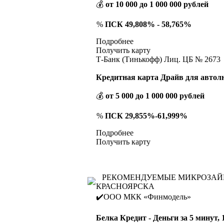
💰
от 10 000 до 1 000 000 рублей
%
ПСК 49,808% - 58,765%
Подробнее
Получить карту
Т-Банк (Тинькофф) Лиц. ЦБ № 2673
Кредитная карта Драйв для автол
💰
от 5 000 до 1 000 000 рублей
%
ПСК 29,855%-61,999%
Подробнее
Получить карту
РЕКОМЕНДУЕМЫЕ МИКРОЗА
КРАСНОЯРСКА
✔️ООО МКК «Финмодель»
Белка Кредит - Деньги за 5 минут, 