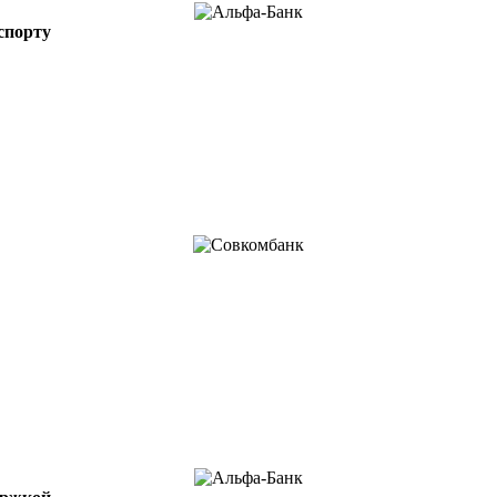
спорту