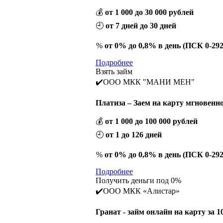
💰
от 1 000 до 30 000 рублей
🕘
от 7 дней до 30 дней
%
от 0% до 0,8% в день (ПСК 0-29
Подробнее
Взять займ
✔️ООО МКК "МАНИ МЕН"
Платиза – Заем на карту мгновенн
💰
от 1 000 до 100 000 рублей
🕘
от 1 до 126 дней
%
от 0% до 0,8% в день (ПСК 0-29
Подробнее
Получить деньги под 0%
✔️ООО МКК «Алистар»
Гранат - займ онлайн на карту за 1