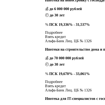
Ипотека на новостройку с господд
💰
до 6 000 000 рублей
🕘
до 30 лет
%
ПСК 19,336% - 31,537%
Подробнее
Взять кредит
Альфа-Банк Лиц. ЦБ № 1326
Ипотеки на строительство дома и 
💰
до 70 000 000 рублей
🕘
до 30 лет
%
ПСК 19,670% - 33,061%
Подробнее
Взять кредит
Альфа-Банк Лиц. ЦБ № 1326
Ипотека для IT-специалистов с го