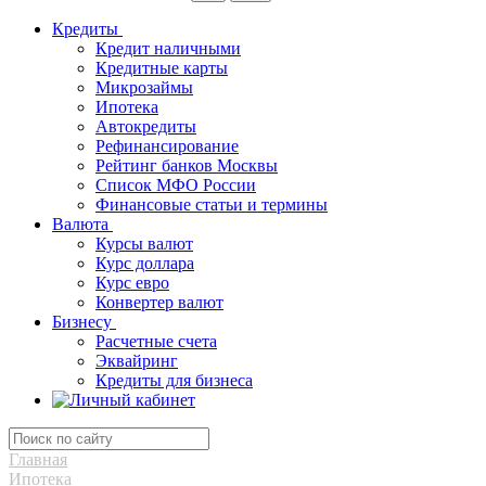
Кредиты
Кредит наличными
Кредитные карты
Микрозаймы
Ипотека
Автокредиты
Рефинансирование
Рейтинг банков Москвы
Список МФО России
Финансовые статьи и термины
Валюта
Курсы валют
Курс доллара
Курс евро
Конвертер валют
Бизнесу
Расчетные счета
Эквайринг
Кредиты для бизнеса
Главная
Ипотека