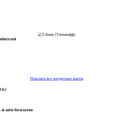
юбителей
Показать все кредитные карты
ЙМЫ
1-й заём бесплатно