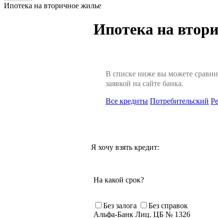
Ипотека на вторичное жилье
Ипотека на втори
В списке ниже вы можете сравни
заявкой на сайте банка.
Все кредиты
Потребительский
Р
Я хочу взять кредит:
На какой срок?
Без залога
Без справок
Альфа-Банк Лиц. ЦБ № 1326