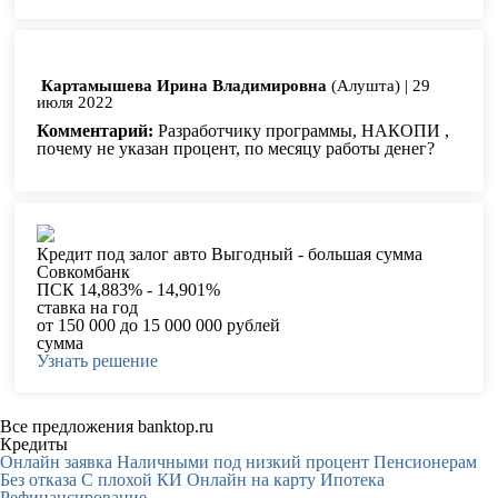
Картамышева Ирина Владимировна
(Алушта)
|
29
июля 2022
Комментарий:
Разработчику программы, НАКОПИ ,
почему не указан процент, по месяцу работы денег?
Кредит под залог авто Выгодный - большая сумма
Совкомбанк
ПСК 14,883% - 14,901%
ставка на год
от 150 000 до 15 000 000 рублей
сумма
Узнать решение
Все предложения banktop.ru
Кредиты
Онлайн заявка
Наличными под низкий процент
Пенсионерам
Без отказа
С плохой КИ
Онлайн на карту
Ипотека
Рефинансирование