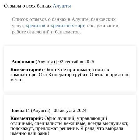
Отзывы о всех банках
Алушты
Список отзывов о банках в Алуште: банковских
услуг,
кредитов
и
кредитных карт
, обслуживании,
работе отделений и банкоматов.
Анонимно
(Алушта)
|
02 сентября 2025
Комментарий:
Окно 3 не принимает, сидит в
компьюторе. Око 3 оператор грубит. Очень неприятное
место.
Елена Г.
(Алушта)
|
08 августа 2024
Комментарий:
Офис лучший, управляющий
отличный, специалисты вежливые, всегда выслушают,
подскажут, предложат решение. Я рада, что выбрала
именно ваш банк!