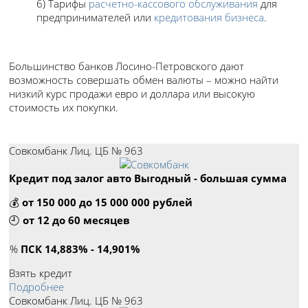
6) Тарифы
расчетно-кассового обслуживания
для
предпринимателей или
кредитования бизнеса
.
Большинство банков Лосино-Петровского дают
возможность совершать обмен валюты – можно найти
низкий курс продажи евро и доллара или высокую
стоимость их покупки.
Лучшие кредиты в Лосино-Петровском
Совкомбанк Лиц. ЦБ № 963
Кредит под залог авто Выгодный - большая сумма
💰
от 150 000 до 15 000 000 рублей
🕘
от 12 до 60 месяцев
%
ПСК 14,883% - 14,901%
Взять кредит
Подробнее
Совкомбанк Лиц. ЦБ № 963