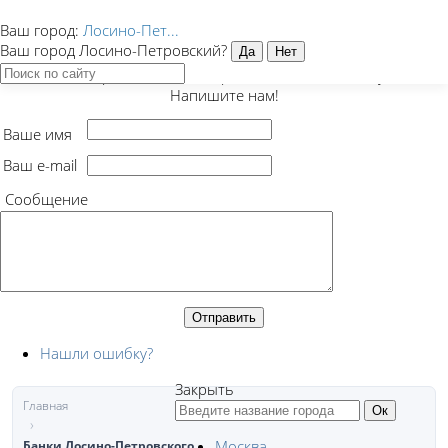
Ваш город:
Лосино-Пет...
Закрыть
Ваш город Лосино-Петровский?
Есть предложение, вопрос или нашли ошибку?
Напишите нам!
Ваше имя
Ваш e-mail
Сообщение
Нашли ошибку?
Закрыть
Главная
Москва
Банки Лосино-Петровского