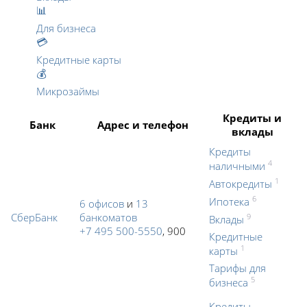
📊
Для бизнеса
💳
Кредитные карты
💰
Микрозаймы
Кредиты и
Банк
Адрес и телефон
вклады
Кредиты
4
наличными
1
Автокредиты
6
Ипотека
6 офисов
и
13
СберБанк
банкоматов
9
Вклады
+7 495 500-5550
, 900
Кредитные
1
карты
Тарифы для
5
бизнеса
Кредиты