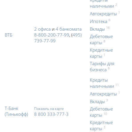
2
наличными
1
Автокредиты
6
Ипотека
16
2 офиса
и
4 банкомата
Вклады
ВТБ
8-800-200-77-99
, (
495)
Дебетовые
739-77-99
8
карты
Кредитные
1
карты
Тарифы для
8
бизнеса
Кредиты
11
наличными
1
Автокредиты
3
Вклады
Т-Банк
Дебетовые
Показать на карте
(Тинькофф)
8 800 333-777-3
10
карты
Кредитные
3
карты