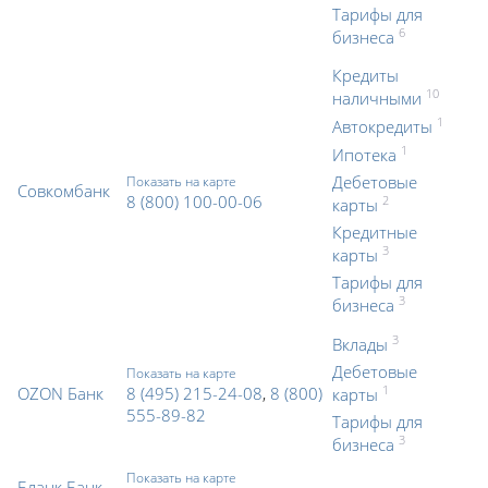
Тарифы для
6
бизнеса
Кредиты
10
наличными
1
Автокредиты
1
Ипотека
Дебетовые
Показать на карте
Совкомбанк
8 (800) 100-00-06
2
карты
Кредитные
3
карты
Тарифы для
3
бизнеса
3
Вклады
Дебетовые
Показать на карте
OZON Банк
8 (495) 215-24-08
,
8 (800)
1
карты
555-89-82
Тарифы для
3
бизнеса
Показать на карте
Бланк Банк