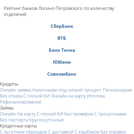
Рейтинг банков Лосино-Петровского по количеству
отделений
СберБанк
ВТБ
Банк Точка
ЮМани
Совкомбанк
Кредиты
Онлайн заявка
Наличными под низкий процент
Пенсионерам
Без отказа
С плохой КИ
Онлайн на карту
Ипотека
Рефинансирование
Займы
Онлайн
На карту
С плохой КИ
Без проверок
С просрочками
Без паспорта
Круглосуточные
Кредитные карты
С льготным периодом
С доставкой
С кэшбэком
Без справок