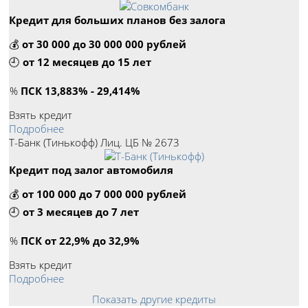
Кредит для больших планов без залога
💰
от 30 000 до 30 000 000 рублей
🕘
от 12 месяцев до 15 лет
%
ПСК 13,883% - 29,414%
Взять кредит
Подробнее
Т-Банк (Тинькофф) Лиц. ЦБ № 2673
Кредит под залог автомобиля
💰
от 100 000 до 7 000 000 рублей
🕘
от 3 месяцев до 7 лет
%
ПСК от 22,9% до 32,9%
Взять кредит
Подробнее
Показать другие кредиты