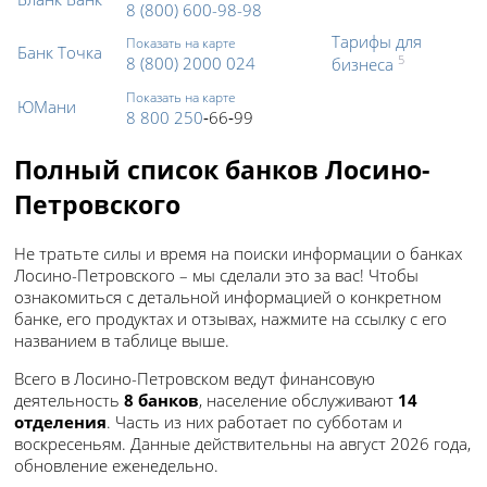
8 (800) 600-98-98
Тарифы для
Показать на карте
Банк Точка
8 (800) 2000 024
5
бизнеса
Показать на карте
ЮМани
8 800 250
‑66‑99
Полный список банков Лосино-
Петровского
Не тратьте силы и время на поиски информации о банках
Лосино-Петровского – мы сделали это за вас! Чтобы
ознакомиться с детальной информацией о конкретном
банке, его продуктах и отзывах, нажмите на ссылку с его
названием в таблице выше.
Всего в Лосино-Петровском ведут финансовую
деятельность
8 банков
, население обслуживают
14
отделения
. Часть из них работает по субботам и
воскресеньям. Данные действительны на август 2026 года,
обновление еженедельно.