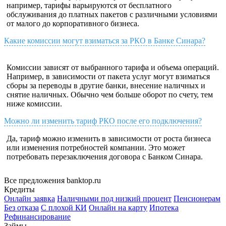
например, тарифы варьируются от бесплатного
обслуживания до платных пакетов с различными условиями
от малого до корпоративного бизнеса.
Какие комиссии могут взиматься за РКО в Банке Синара?
Комиссии зависят от выбранного тарифа и объема операций.
Например, в зависимости от пакета услуг могут взиматься
сборы за переводы в другие банки, внесение наличных и
снятие наличных. Обычно чем больше оборот по счету, тем
ниже комиссии.
Можно ли изменить тариф РКО после его подключения?
Да, тариф можно изменить в зависимости от роста бизнеса
или изменения потребностей компании. Это может
потребовать перезаключения договора с Банком Синара.
Все предложения banktop.ru
Кредиты
Онлайн заявка
Наличными под низкий процент
Пенсионерам
Без отказа
С плохой КИ
Онлайн на карту
Ипотека
Рефинансирование
Займы