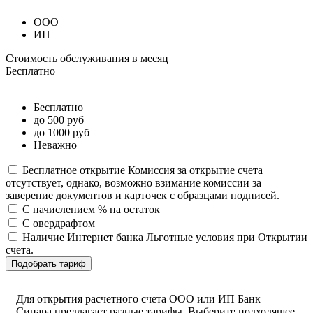
ООО
ИП
Стоимость обслуживания в месяц
Бесплатно
Бесплатно
до 500 руб
до 1000 руб
Неважно
Бесплатное открытие
Комиссия за открытие счета
отсутствует, однако, возможно взимание комиссии за
заверение документов и карточек с образцами подписей.
С начислением % на остаток
С овердрафтом
Наличие Интернет банка
Льготные условия при Открытии
счета.
Подобрать тариф
Для открытия расчетного счета ООО или ИП Банк
Синара предлагает разные тарифы. Выберите подходящее