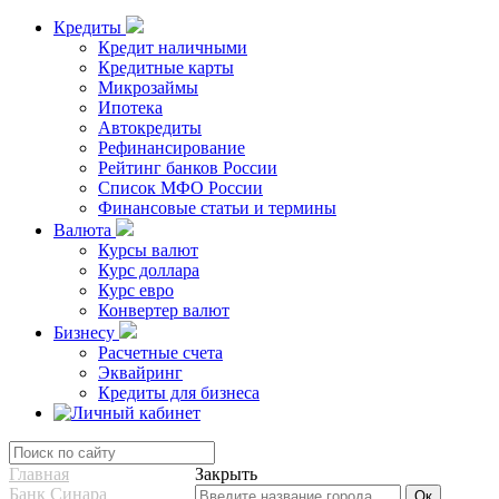
Кредиты
Кредит наличными
Кредитные карты
Микрозаймы
Ипотека
Автокредиты
Рефинансирование
Рейтинг банков России
Список МФО России
Финансовые статьи и термины
Валюта
Курсы валют
Курс доллара
Курс евро
Конвертер валют
Бизнесу
Расчетные счета
Эквайринг
Кредиты для бизнеса
Главная
Закрыть
Банк Синара