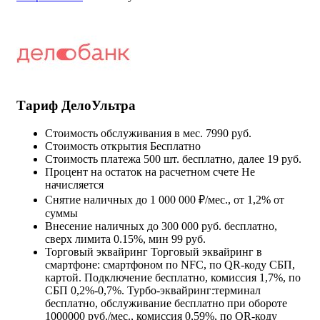
Тариф ДелоУльтра
Стоимость обслуживания в мес.
7990 руб.
Стоимость открытия
Бесплатно
Стоимость платежа
500 шт. бесплатно, далее 19 руб.
Процент на остаток на расчетном счете
Не
начисляется
Снятие наличных
до 1 000 000 ₽/мес., от 1,2% от
суммы
Внесение наличных
до 300 000 руб. бесплатно,
сверх лимита 0.15%, мин 99 руб.
Торговый эквайринг
Торговый эквайринг в
смартфоне: смартфоном по NFC, по QR-коду СБП,
картой. Подключение бесплатно, комиссия 1,7%, по
СБП 0,2%-0,7%. Турбо-эквайринг:терминал
бесплатно, обслуживание бесплатно при обороте
1000000 руб./мес., комиссия 0,59%, по QR-коду