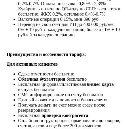
0,2%-0,7%. Оплата по ссылке: 0,89% - 2,39%
Куайринг - оплата по QR-коду по СБП: госплатежи
бесплатно, ЖКХ 0,2%, остальное 0,4%-0,7%
Валютные операции
0,15%, мин 390 руб.
Перевод на свой счет для ИП
до 400 000 руб/мес.
0% + 19 руб за каждую операцию, более от 1% + 19
рублей за каждую операцию
Преимущества и особенности тарифа
:
Для активных клиентов
Сдача отчетности бесплатно
Облачная бухгалтерия
бесплатно
Бесплатная цифровая/пластиковая
бизнес-карта
-
выпуск бесплатно
СМС информирование по счету бесплатно
Единый аккаунт для личного и бизнес-счетов
Получать деньги на счет можно сразу после
резервирования
Бесплатная
проверка контрагента
Онлайн-конструктор для формирования договоров,
счетов, актов и еще более 200 документов