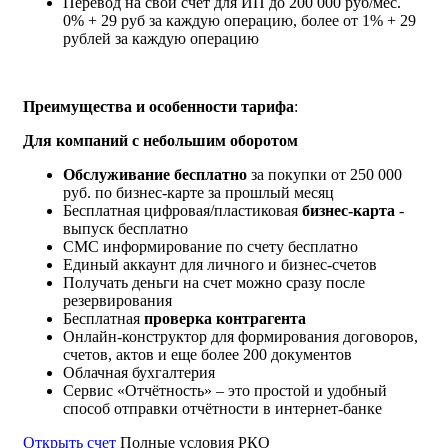
Перевод на свой счет для ИП
до 200 000 руб/мес.
0% + 29 руб за каждую операцию, более от 1% + 29
рублей за каждую операцию
Преимущества и особенности тарифа
:
Для компаний с небольшим оборотом
Обслуживание бесплатно
за покупки от 250 000
руб. по бизнес-карте за прошлый месяц
Бесплатная цифровая/пластиковая
бизнес-карта
-
выпуск бесплатно
СМС информирование по счету бесплатно
Единый аккаунт для личного и бизнес-счетов
Получать деньги на счет можно сразу после
резервирования
Бесплатная
проверка контрагента
Онлайн-конструктор для формирования договоров,
счетов, актов и еще более 200 документов
Облачная бухгалтерия
Сервис «Отчётность» – это простой и удобный
способ отправки отчётности в интернет-банке
Открыть счет
Полные условия РКО