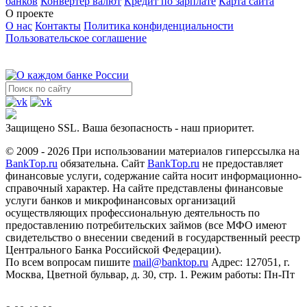
банков
Конвертер валют
Кредит по зарплате
Карта сайта
О проекте
О нас
Контакты
Политика конфиденциальности
Пользовательское соглашение
Защищено SSL. Ваша безопасность - наш приоритет.
© 2009 - 2026 При использовании материалов гиперссылка на
BankTop.ru
обязательна. Сайт
BankTop.ru
не предоставляет
финансовые услуги, содержание сайта носит информационно-
справочный характер. На сайте представлены финансовые
услуги банков и микрофинансовых организаций
осуществляющих профессиональную деятельность по
предоставлению потребительских займов (все МФО имеют
свидетельство о внесении сведений в государственный реестр
Центрального Банка Российской Федерации).
По всем вопросам пишите
mail@banktop.ru
Адрес: 127051, г.
Москва, Цветной бульвар, д. 30, стр. 1. Режим работы: Пн-Пт