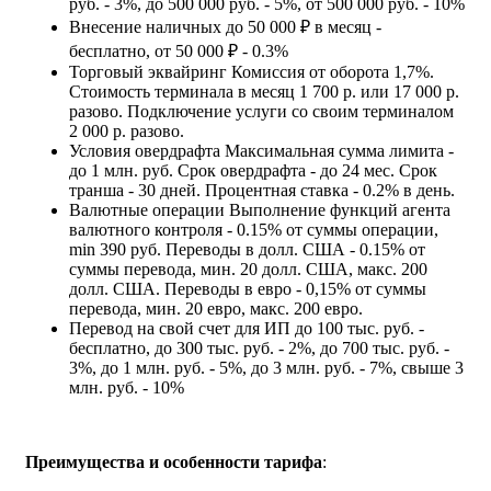
руб. - 3%, до 500 000 руб. - 5%, от 500 000 руб. - 10%
Внесение наличных
до 50 000 ₽ в месяц -
бесплатно, от 50 000 ₽ - 0.3%
Торговый эквайринг
Комиссия от оборота 1,7%.
Стоимость терминала в месяц 1 700 р. или 17 000 р.
разово. Подключение услуги со своим терминалом
2 000 р. разово.
Условия овердрафта
Максимальная сумма лимита -
до 1 млн. руб. Срок овердрафта - до 24 мес. Срок
транша - 30 дней. Процентная ставка - 0.2% в день.
Валютные операции
Выполнение функций агента
валютного контроля - 0.15% от суммы операции,
min 390 руб. Переводы в долл. США - 0.15% от
суммы перевода, мин. 20 долл. США, макс. 200
долл. США. Переводы в евро - 0,15% от суммы
перевода, мин. 20 евро, макс. 200 евро.
Перевод на свой счет для ИП
до 100 тыс. руб. -
бесплатно, до 300 тыс. руб. - 2%, до 700 тыс. руб. -
3%, до 1 млн. руб. - 5%, до 3 млн. руб. - 7%, свыше 3
млн. руб. - 10%
Преимущества и особенности тарифа
: