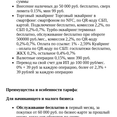
суммы
Внесение наличных
до 50 000 руб. бесплатно, сверх
лимита 0.15%, мин 99 руб.
Торговый эквайринг
Торговый эквайринг в
смартфоне: смартфоном по NFC, по QR-коду СБП,
картой. Подключение бесплатно, комиссия 2,2%, по
СБП 0,2%-0,7%. Турбо-эквайринг:терминал
бесплатно, обслуживание бесплатно при обороте
500000 руб./мес., комиссия 2,2%, по QR-коду
0,2%-0,7%. Оплата по ссылке: 1% - 2,59% Куайринг
- оплата по QR-коду по СБП: госплатежи бесплатно,
ЖКХ 0,2%, остальное 0,4%-0,7%
Валютные операции
0,15%, мин 390 руб.
Перевод на свой счет для ИП
до 100 000 руб/мес.
0% + 39 руб за каждую операцию, более от 2,3% +
39 рублей за каждую операцию
Преимущества и особенности тарифа
:
Для начинающего и малого бизнеса
Обслуживание б
есплатно в
первый месяц, за
покупки от 60 000 руб. по бизнес-карте за прошлый
месяц, когда нет оборотов по счету