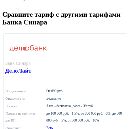
Сравните тариф с другими тарифами
Банка Синара
Банк Синара
ДелоЛайт
От 690 руб.
Обслуживание:
Бесплатно
Открытие р/с:
5 шт. - бесплатно, далее - 39 руб.
Платежи:
до 100 000 руб. - 1.5%, до 300 000 руб. - 3%, до 500
Перевод на свой счет
000 руб. - 5%, от 500 000 руб. - 10%
для ИП:
Есть
Эквайринг: