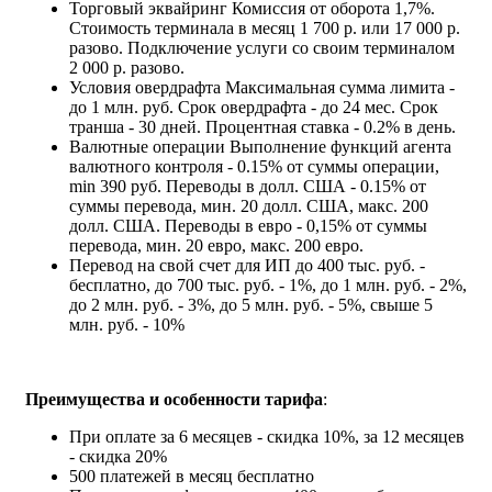
Торговый эквайринг
Комиссия от оборота 1,7%.
Стоимость терминала в месяц 1 700 р. или 17 000 р.
разово. Подключение услуги со своим терминалом
2 000 р. разово.
Условия овердрафта
Максимальная сумма лимита -
до 1 млн. руб. Срок овердрафта - до 24 мес. Срок
транша - 30 дней. Процентная ставка - 0.2% в день.
Валютные операции
Выполнение функций агента
валютного контроля - 0.15% от суммы операции,
min 390 руб. Переводы в долл. США - 0.15% от
суммы перевода, мин. 20 долл. США, макс. 200
долл. США. Переводы в евро - 0,15% от суммы
перевода, мин. 20 евро, макс. 200 евро.
Перевод на свой счет для ИП
до 400 тыс. руб. -
бесплатно, до 700 тыс. руб. - 1%, до 1 млн. руб. - 2%,
до 2 млн. руб. - 3%, до 5 млн. руб. - 5%, свыше 5
млн. руб. - 10%
Преимущества и особенности тарифа
:
При оплате за 6 месяцев - скидка 10%, за 12 месяцев
- скидка 20%
500 платежей в месяц бесплатно