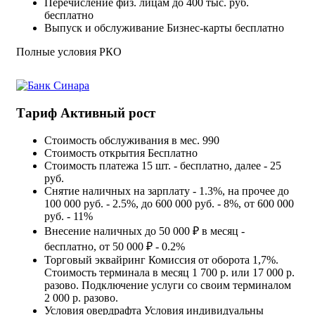
Перечисление физ. лицам до 400 тыс. руб.
бесплатно
Выпуск и обслуживание Бизнес-карты бесплатно
Полные условия РКО
Тариф Активный рост
Стоимость обслуживания в мес.
990
Стоимость открытия
Бесплатно
Стоимость платежа
15 шт. - бесплатно, далее - 25
руб.
Снятие наличных
на зарплату - 1.3%, на прочее до
100 000 руб. - 2.5%, до 600 000 руб. - 8%, от 600 000
руб. - 11%
Внесение наличных
до 50 000 ₽ в месяц -
бесплатно, от 50 000 ₽ - 0.2%
Торговый эквайринг
Комиссия от оборота 1,7%.
Стоимость терминала в месяц 1 700 р. или 17 000 р.
разово. Подключение услуги со своим терминалом
2 000 р. разово.
Условия овердрафта
Условия индивидуальны