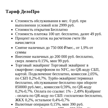
Тариф ДелоПро
Стоимость обслуживания в мес.
0 руб. при
выполнении условий или 2999 руб.
Стоимость открытия
Бесплатно
Стоимость платежа
100 шт. бесплатно, далее 49 руб.
Процент на остаток на расчетном счете
Не
начисляется
Снятие наличных
до 750 000 ₽/мес., от 1,9% от
суммы
Внесение наличных
до 200 000 руб. бесплатно,
сверх лимита 0.15%, мин 99 руб.
Торговый эквайринг
Торговый эквайринг в
смартфоне: смартфоном по NFC, по QR-коду СБП,
картой. Подключение бесплатно, комиссия 2,05%,
по СБП 0,2%-0,7%. Турбо-эквайринг:терминал
бесплатно, обслуживание бесплатно при обороте
850000 руб./мес., комиссия 0,59%, по QR-коду
0,2%-0,7%. Оплата по ссылке: 1% - 2,49% Куайринг
- оплата по QR-коду по СБП: госплатежи бесплатно,
ЖКХ 0,2%, остальное 0,4%-0,7%
Валютные операции
0,15%, мин 390 руб.