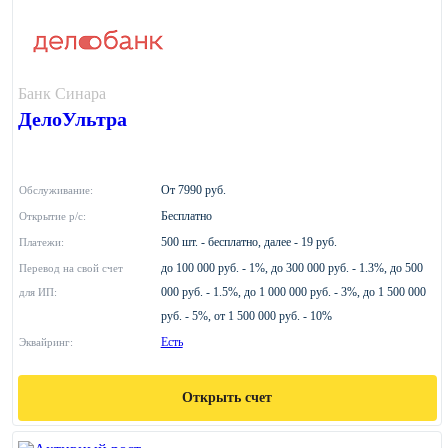
Банк Синара
ДелоУльтра
От 7990 руб.
Обслуживание:
Бесплатно
Открытие р/с:
500 шт. - бесплатно, далее - 19 руб.
Платежи:
до 100 000 руб. - 1%, до 300 000 руб. - 1.3%, до 500
Перевод на свой счет
000 руб. - 1.5%, до 1 000 000 руб. - 3%, до 1 500 000
для ИП:
руб. - 5%, от 1 500 000 руб. - 10%
Есть
Эквайринг:
Открыть счет