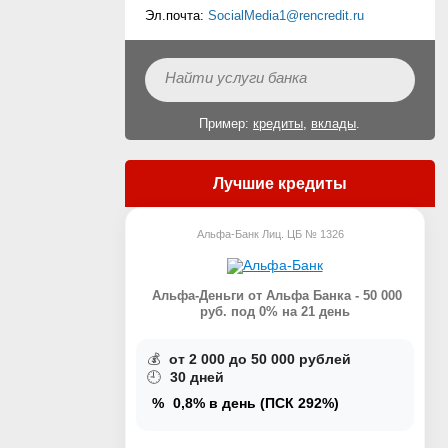
Эл.почта:
SocialMedia1@rencredit.ru
Пример:
кредиты
,
вклады
.
Лучшие кредиты
Альфа-Банк Лиц. ЦБ № 1326
Альфа-Деньги от Альфа Банка - 50 000
руб. под 0% на 21 день
💰
от 2 000 до 50 000 рублей
🕘
30 дней
Взять кредит
%
0,8% в день (ПСК 292%)