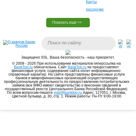
Карты
рассрочки
Защищено SSL. Ваша безопасность - наш приоритет.
© 2009 - 2026 При использовании материалов гиперссылка на
BankTop.ru
обязательна. Сайт
BankTop.ru
не предоставляет
финансовые услуги, содержание сайта носит информационно-
справочный характер. На сайте представлены финансовые услуги
банков и микрофинансовых организаций осуществляющих
профессиональную деятельность по предоставлению потребительских
займов (все МФО имеют свидетельство о внесении сведений в
государственный реестр Центрального Банка Российской Федерации).
По всем вопросам пишите
mail@banktop.ru
Адрес: 127051, г. Москва,
Цветной бульвар, д. 30, стр. 1. Режим работы: Пн-Пт 9:00-19:00