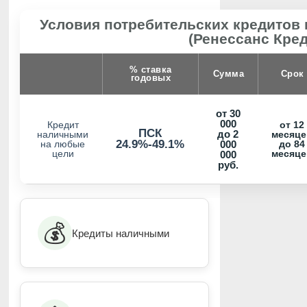
Условия потребительских кредитов 
(Ренессанс Кред
% ставка
Сумма
Срок
годовых
от 30
000
Кредит
от 12
ПСК
до 2
наличными
месяце
24.9%-49.1%
на любые
000
до 84
цели
месяце
000
руб.
💰
Кредиты наличными