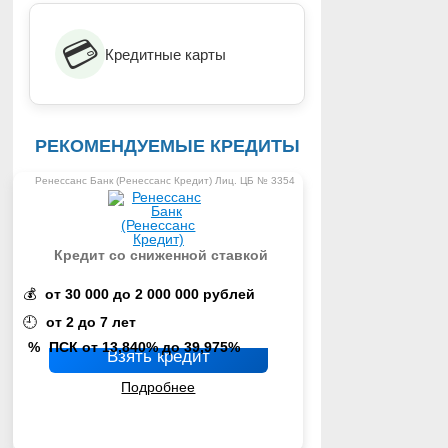
💳
Кредитные карты
РЕКОМЕНДУЕМЫЕ КРЕДИТЫ
Ренессанс Банк (Ренессанс Кредит) Лиц. ЦБ № 3354
Кредит со сниженной ставкой
💰
от 30 000 до 2 000 000 рублей
🕘
от 2 до 7 лет
%
ПСК от 13,840% до 39,975%
Взять кредит
Подробнее