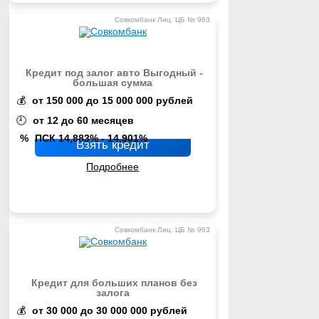
Совкомбанк Лиц. ЦБ № 963
Кредит под залог авто Выгодный -
большая сумма
💰
от 150 000 до 15 000 000 рублей
🕘
от 12 до 60 месяцев
%
ПСК 14,883% - 14,901%
Взять кредит
Подробнее
Совкомбанк Лиц. ЦБ № 963
Кредит для больших планов без
залога
💰
от 30 000 до 30 000 000 рублей