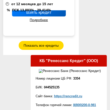
🕘
от 12 месяцев до 15 лет
%
ПСК 13,883% - 29,414%
Взять кредит
Подробнее
Показать все кредиты
КБ "Ренессанс Кредит" (ООО)
Номер лицензии ЦБ РФ:
3354
БИК:
044525135
Сайт банка:
https://rencredit.ru
Телефон горячей линии:
8(800)200-0-981