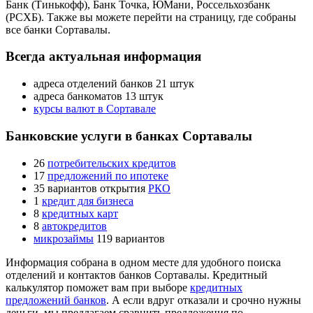
Банк (Тинькофф), Банк Точка, ЮМани, Россельхозбанк
(РСХБ). Также вы можете перейти на страницу, где собраны
все банки Сортавалы.
Всегда актуальная информация
адреса отделений банков 21 штук
адреса банкоматов 13 штук
курсы валют в Сортавале
Банковские услуги в банках Сортавалы
26
потребительских кредитов
17
предложений по ипотеке
35 вариантов открытия
РКО
1
кредит для бизнеса
8
кредитных карт
8
автокредитов
микрозаймы
119 вариантов
Информация собрана в одном месте для удобного поиска
отделений и контактов банков Сортавалы. Кредитный
калькулятор поможет вам при выборе
кредитных
предложений банков
. А если вдруг отказали и срочно нужны
деньги, мы предлагаем сравнить предложения по