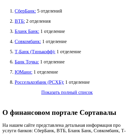
1.
СберБанк:
5 отделений
2.
ВТБ:
2 отделения
3.
Бланк Банк:
1 отделение
4.
Совкомбанк:
1 отделение
5.
Т-Банк (Тинькофф):
1 отделение
6.
Банк Точка:
1 отделение
7.
ЮМани:
1 отделение
8.
Россельхозбанк (РСХБ):
1 отделение
Показать полный список
О финансовом портале Сортавалы
На нашем сайте представлена детальная информация про
услуги банков: СберБанк, ВТБ, Бланк Банк, Совкомбанк, Т-