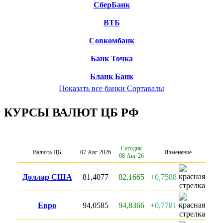
СберБанк
ВТБ
Совкомбанк
Банк Точка
Бланк Банк
Показать все банки Сортавалы
КУРСЫ ВАЛЮТ ЦБ РФ
Сегодня
Валюта ЦБ
07 Авг 2026
Изменение
08 Авг 26
Доллар США
81,4077
82,1665
+0,7588
Евро
94,0585
94,8366
+0,7781