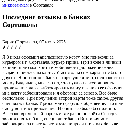
микрозаймам
в Сортавале.
Последние отзывы о банках
Сортавалы
Блрис
(Сортавала)
07 июля 2025
★☆☆☆☆
Я 3 июля оформил апельсиновую карту, мне привезли ее
курьером в г. Сортавала, курьер Ирина. При входе в личный
кабинет я не смог войти в мобильное приложение банка,
выдает ошибку сим карты. У меня одна сим карта и не было
других. Я позвонил в банк на горячую линию, специалист по
моему Владимир, мне сказал, что нужно переустановить
приложение, далее заблокировать карту и заново ее оформить,
мне карту заблокировали и я оформил ее заново. Все было
бесполезно. При получении второй карты тоже самое, другая
специалист банка, Ирина, мне оформила обращение, что я не
смогу войти в приложение. И опять все было бесполезно.
Выслали временный пароль и все равно не войти.Сегодня
звонил опять в банк, специалист банка Виктория мне
заблокировала и эту карту, я уже попросил, так как больше