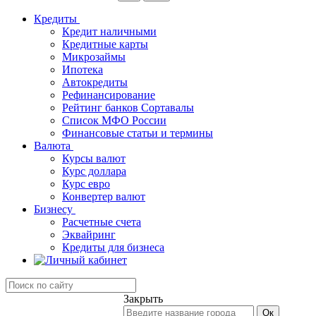
Кредиты
Кредит наличными
Кредитные карты
Микрозаймы
Ипотека
Автокредиты
Рефинансирование
Рейтинг банков Сортавалы
Список МФО России
Финансовые статьи и термины
Валюта
Курсы валют
Курс доллара
Курс евро
Конвертер валют
Бизнесу
Расчетные счета
Эквайринг
Кредиты для бизнеса
Закрыть