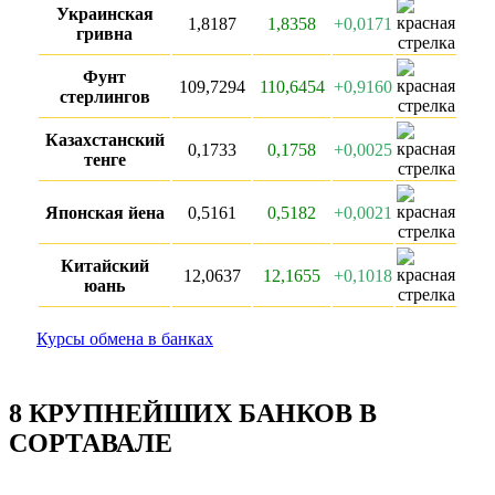
Украинская
1,8187
1,8358
+0,0171
гривна
Фунт
109,7294
110,6454
+0,9160
стерлингов
Казахстанский
0,1733
0,1758
+0,0025
тенге
Японская йена
0,5161
0,5182
+0,0021
Китайский
12,0637
12,1655
+0,1018
юань
Курсы обмена в банках
8 КРУПНЕЙШИХ БАНКОВ В
СОРТАВАЛЕ