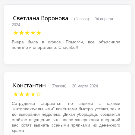
Светлана Воронова
(Глазов)
04 апреля
2024
★★★★★
Вчера была в офисе. Помогли, все объяснили
понятно и оперативно. Спасибо!!
Константин
(Глазов)
20 марта 2024
★★★★☆
Сотрудники стараются, но видимо с такими
"интеллектуальными" клиентами быстро устают, так и
до выгорания недалеко. Дикая уборщица, создается
стойкое ощущение, что после завершения операций
вас хотят выгнать ссаными тряпками из денежного
храма.