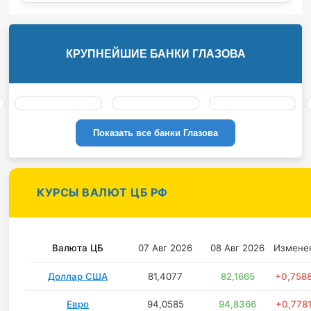
КРУПНЕЙШИЕ БАНКИ ГЛАЗОВА
Показать все банки Глазова
КУРСЫ ВАЛЮТ ЦБ РФ
Валюта ЦБ
07 Авг 2026
08 Авг 2026
Измене
Доллар США
81,4077
82,1665
+0,758
Евро
94,0585
94,8366
+0,778