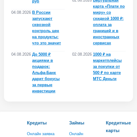
02.08.2026
Виртуальная
руб
карта «Плати по
04.08.2026
В России
миру» со
запускают
скидкой 1000 ₽:
сквозной
оплата за
контроль цен
границей и в
на продукты:
иностранных
что это значит
сервисах
04.08.2026
До 5000 ₽
02.08.2026
1000 ₽ на
акциями в
маркетплейсы
подарок:
за покупки от
Альфа-Банк
500 ₽ по карте
дарит бонусы
МТС Деньги
за первые
инвестиции
Кредиты
Займы
Кредитные
карты
Онлайн заявка
Онлайн