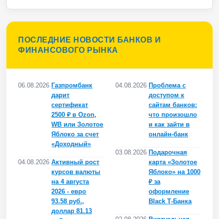
ПОСЛЕДНИЕ НОВОСТИ БАНКОВ И
ФИНАНСОВОГО РЫНКА
06.08.2026
Газпромбанк
04.08.2026
Проблема с
дарит
доступом к
сертификат
сайтам банков:
2500 ₽ в Ozon,
что произошло
WB или Золотое
и как зайти в
Яблоко за счет
онлайн-банк
«Доходный»
03.08.2026
Подарочная
04.08.2026
Активный рост
карта «Золотое
курсов валюты
Яблоко» на 1000
на 4 августа
₽ за
2026 - евро
оформление
93.58 руб.,
Black Т-Банка
доллар 81.13