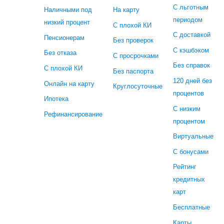
С льготным
Наличными под
На карту
периодом
низкий процент
С плохой КИ
С доставкой
Пенсионерам
Без проверок
С кэшбэком
Без отказа
С просрочками
Без справок
С плохой КИ
Без паспорта
120 дней без
Онлайн на карту
Круглосуточные
процентов
Ипотека
С низким
Рефинансирование
процентом
Виртуальные
С бонусами
Рейтинг
кредитных
карт
Бесплатные
Карты