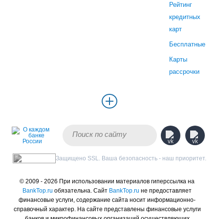
Рейтинг
кредитных
карт
Бесплатные
Карты
рассрочки
Защищено SSL. Ваша безопасность - наш приоритет.
© 2009 - 2026 При использовании материалов гиперссылка на
BankTop.ru
обязательна. Сайт
BankTop.ru
не предоставляет
финансовые услуги, содержание сайта носит информационно-
справочный характер. На сайте представлены финансовые услуги
банков и микрофинансовых организаций осуществляющих