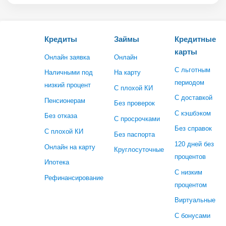
Кредиты
Займы
Кредитные
карты
Онлайн заявка
Онлайн
С льготным
Наличными под
На карту
периодом
низкий процент
С плохой КИ
С доставкой
Пенсионерам
Без проверок
С кэшбэком
Без отказа
С просрочками
Без справок
С плохой КИ
Без паспорта
120 дней без
Онлайн на карту
Круглосуточные
процентов
Ипотека
С низким
Рефинансирование
процентом
Виртуальные
С бонусами