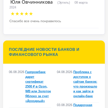
Юля Овчинникова
(Эртиль)
08 марта
2024
★★★★★
Спасибо все очень понравилось
ПОСЛЕДНИЕ НОВОСТИ БАНКОВ И
ФИНАНСОВОГО РЫНКА
06.08.2026
Газпромбанк
04.08.2026
Проблема с
дарит
доступом к
сертификат
сайтам банков:
2500 ₽ в Ozon,
что произошло
WB или Золотое
и как зайти в
Яблоко за счет
онлайн-банк
«Доходный»
03.08.2026
Подарочная