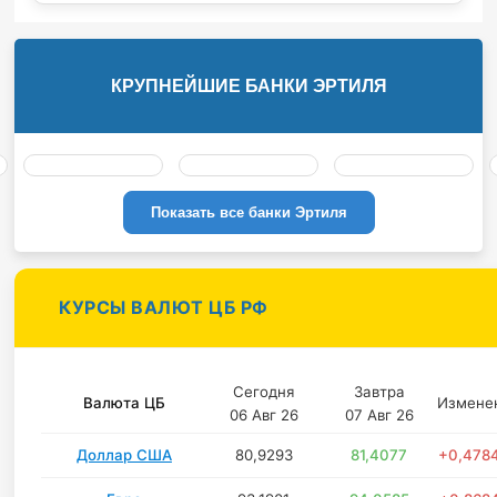
КРУПНЕЙШИЕ БАНКИ ЭРТИЛЯ
Показать все банки Эртиля
КУРСЫ ВАЛЮТ ЦБ РФ
Сегодня
Завтра
Валюта ЦБ
Измене
06 Авг 26
07 Авг 26
Доллар США
80,9293
81,4077
+0,478