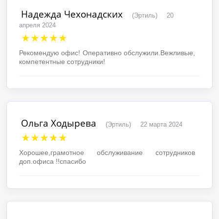
Надежда Чехонадских
(Эртиль)
20
апреля 2024
★★★★★
Рекомендую офис! Оперативно обслужили.Вежливые,
компетентные сотрудники!
Ольга Ходырева
(Эртиль)
22 марта 2024
★★★★★
Хорошее,грамотное обслуживание сотрудников
доп.офиса !!спасибо