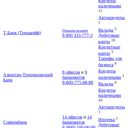
Кредиты
наличными
11
Автокредиты
1
3
Вклады
Показать на карте
Т-Банк (Тинькофф)
Дебетовые
8 800 333-777-3
10
карты
Кредитные
3
карты
Тарифы для
6
бизнеса
Кредиты
8 офисов
и
9
Азиатско-Тихоокеанский
1
банкоматов
наличными
Банк
8-800-775-88-88
9
Вклады
Кредиты
наличными
10
Автокредиты
1
14 офисов
и
14
1
Ипотека
Совкомбанк
банкоматов
Дебетовые
8 (800) 100-00-06