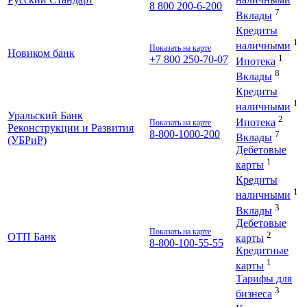
наличными
8 800 200-6-200
7
Вклады
Кредиты
1
наличными
Показать на карте
Новиком банк
1
+7 800 250-70-07
Ипотека
8
Вклады
Кредиты
1
наличными
Уральский Банк
2
Ипотека
Показать на карте
Реконструкции и Развития
8-800-1000-200
7
Вклады
(УБРиР)
Дебетовые
1
карты
Кредиты
1
наличными
3
Вклады
Дебетовые
Показать на карте
2
ОТП Банк
карты
8-800-100-55-55
Кредитные
1
карты
Тарифы для
3
бизнеса