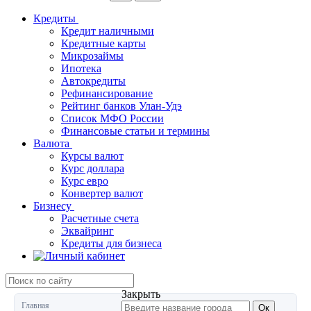
Кредиты
Кредит наличными
Кредитные карты
Микрозаймы
Ипотека
Автокредиты
Рефинансирование
Рейтинг банков Улан-Удэ
Список МФО России
Финансовые статьи и термины
Валюта
Курсы валют
Курс доллара
Курс евро
Конвертер валют
Бизнесу
Расчетные счета
Эквайринг
Кредиты для бизнеса
Закрыть
Главная