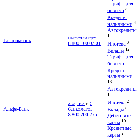
Тарифы для
8
бизнеса
Кредиты
4
наличными
Автокредиты
1
Показать на карте
Газпромбанк
3
8 800 100 07 01
Ипотека
12
Вклады
Тарифы для
5
бизнеса
Кредиты
наличными
13
Автокредиты
1
2
Ипотека
2 офиса
и
5
8
Альфа-Банк
банкоматов
Вклады
8 800 200 2551
Дебетовые
10
карты
Кредитные
2
карты