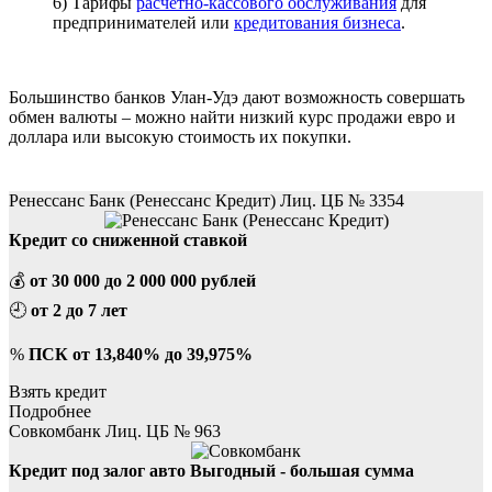
6) Тарифы
расчетно-кассового обслуживания
для
предпринимателей или
кредитования бизнеса
.
Большинство банков Улан-Удэ дают возможность совершать
обмен валюты – можно найти низкий курс продажи евро и
доллара или высокую стоимость их покупки.
Лучшие кредиты в Улан-Удэ
Ренессанс Банк (Ренессанс Кредит) Лиц. ЦБ № 3354
Кредит со сниженной ставкой
💰
от 30 000 до 2 000 000 рублей
🕘
от 2 до 7 лет
%
ПСК от 13,840% до 39,975%
Взять кредит
Подробнее
Совкомбанк Лиц. ЦБ № 963
Кредит под залог авто Выгодный - большая сумма