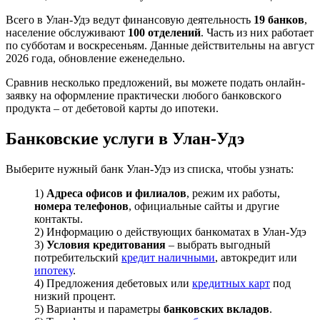
Всего в Улан-Удэ ведут финансовую деятельность
19 банков
,
население обслуживают
100 отделений
. Часть из них работает
по субботам и воскресеньям. Данные действительны на август
2026 года, обновление еженедельно.
Сравнив несколько предложений, вы можете подать онлайн-
заявку на оформление практически любого банковского
продукта – от дебетовой карты до ипотеки.
Банковские услуги в Улан-Удэ
Выберите нужный банк Улан-Удэ из списка, чтобы узнать:
1)
Адреса офисов и филиалов
, режим их работы,
номера телефонов
, официальные сайты и другие
контакты.
2) Информацию о действующих банкоматах в Улан-Удэ
3)
Условия кредитования
– выбрать выгодный
потребительский
кредит наличными
, автокредит или
ипотеку
.
4) Предложения дебетовых или
кредитных карт
под
низкий процент.
5) Варианты и параметры
банковских вкладов
.