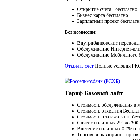
Открытие счета - бесплатно
Бизнес-карта бесплатно
Зарплатный проект бесплатн
Без комиссии:
Внутрибанковские переводы
Обслуживание Интернет-кли
Обслуживание Мобильного 
Открыть счет
Полные условия РК
Тариф Базовый лайт
Стоимость обслуживания в м
Стоимость открытия
Беспла
Стоимость платежа
3 шт. бес
Снятие наличных
2% до 300 
Внесение наличных
0,7% от
Торговый эквайринг
Торговы