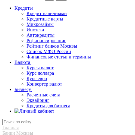
Кредиты
Кредит наличными
Кредитные карты
Микрозаймы
Ипотека
Автокредиты
Рефинансирование
Рейтинг банков Москвы
Список МФО России
Финансовые статьи и термины
Валюта
Курсы валют
Курс доллара
Курс евро
Конвертер валют
Бизнесу
Расчетные счета
Эквайринг
Кредиты для бизнеса
Главная
Банки Москвы