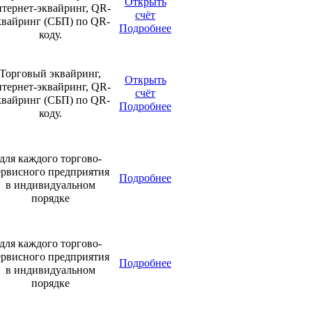
Открыть
нтернет-эквайринг, QR-
счёт
квайринг (СБП) по QR-
Подробнее
коду.
Торговый эквайринг,
Открыть
нтернет-эквайринг, QR-
счёт
квайринг (СБП) по QR-
Подробнее
коду.
для каждого торгово-
ервисного предприятия
Подробнее
в индивидуальном
порядке
для каждого торгово-
ервисного предприятия
Подробнее
в индивидуальном
порядке