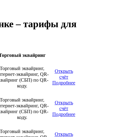
нке – тарифы для
Торговый эквайринг
Торговый эквайринг,
Открыть
нтернет-эквайринг, QR-
счёт
квайринг (СБП) по QR-
Подробнее
коду.
Торговый эквайринг,
Открыть
нтернет-эквайринг, QR-
счёт
квайринг (СБП) по QR-
Подробнее
коду.
Торговый эквайринг,
Открыть