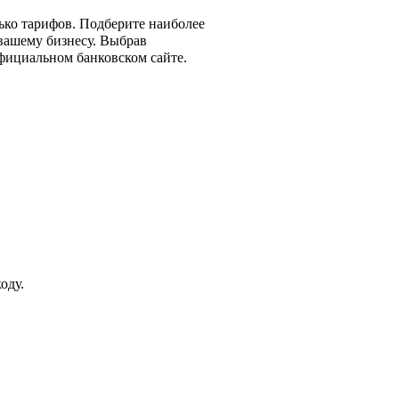
ько тарифов. Подберите наиболее
 вашему бизнесу. Выбрав
официальном банковском сайте.
оду.