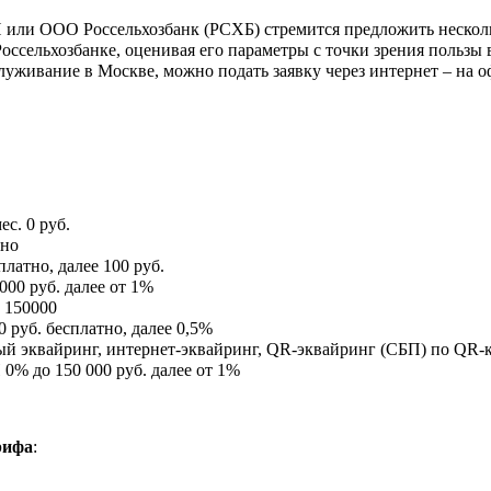
П или ООО Россельхозбанк (РСХБ) стремится предложить нескол
ссельхозбанке, оценивая его параметры с точки зрения пользы
луживание в Москве, можно подать заявку через интернет – на 
ес.
0 руб.
тно
платно, далее 100 руб.
000 руб. далее от 1%
150000
0 руб. бесплатно, далее 0,5%
й эквайринг, интернет-эквайринг, QR-эквайринг (СБП) по QR-к
П
0% до 150 000 руб. далее от 1%
рифа
: