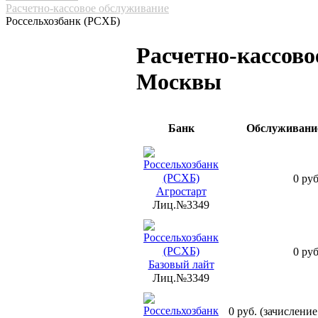
Расчетно-кассовое обслуживание
Россельхозбанк (РСХБ)
Расчетно-кассово
Москвы
Банк
Обслуживание
0 руб
Агростарт
Лиц.№3349
0 руб
Базовый лайт
Лиц.№3349
0 руб. (зачисление