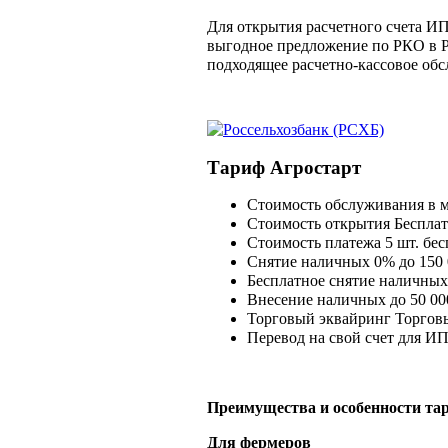
Для открытия расчетного счета И
выгодное предложение по РКО в Ро
подходящее расчетно-кассовое обс
Тариф Агростарт
Стоимость обслуживания в м
Стоимость открытия
Беспла
Стоимость платежа
5 шт. бес
Снятие наличных
0% до 150 
Бесплатное снятие наличных
Внесение наличных
до 50 00
Торговый эквайринг
Торговы
Перевод на свой счет для И
Преимущества и особенности та
Для фермеров