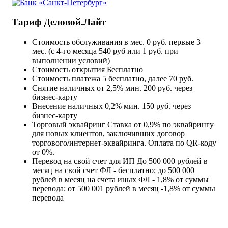
Тариф Деловой.Лайт
Стоимость обслуживания в мес.
0 руб. первые 3
мес. (с 4-го месяца 540 руб или 1 руб. при
выполнении условий)
Стоимость открытия
Бесплатно
Стоимость платежа
5 бесплатно, далее 70 руб.
Снятие наличных
от 2,5% мин. 200 руб. через
бизнес-карту
Внесение наличных
0,2% мин. 150 руб. через
бизнес-карту
Торговый эквайринг
Ставка от 0,9% по эквайрингу
для новых клиентов, заключивших договор
торгового/интернет-эквайринга. Оплата по QR-коду
от 0%.
Перевод на свой счет для ИП
До 500 000 рублей в
месяц на свой счет ФЛ - бесплатно; до 500 000
рублей в месяц на счета иных ФЛ - 1,8% от суммы
перевода; от 500 001 рублей в месяц -1,8% от суммы
перевода