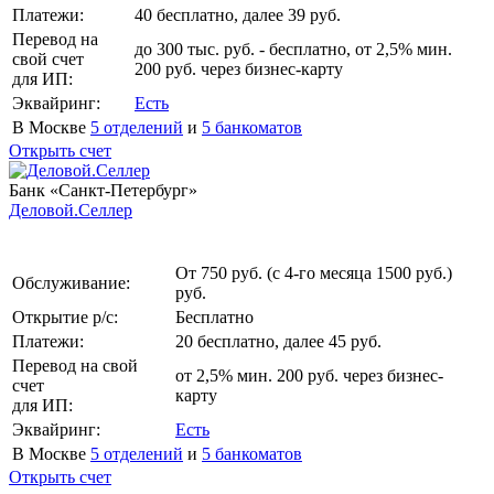
Платежи:
40 бесплатно, далее 39 руб.
Перевод на
до 300 тыс. руб. - бесплатно, от 2,5% мин.
свой счет
200 руб. через бизнес-карту
для ИП:
Эквайринг:
Есть
В Москве
5 отделений
и
5 банкоматов
Открыть счет
Банк «Санкт-Петербург»
Деловой.Селлер
От 750 руб. (с 4-го месяца 1500 руб.)
Обслуживание:
руб.
Открытие р/с:
Бесплатно
Платежи:
20 бесплатно, далее 45 руб.
Перевод на свой
от 2,5% мин. 200 руб. через бизнес-
счет
карту
для ИП:
Эквайринг:
Есть
В Москве
5 отделений
и
5 банкоматов
Открыть счет