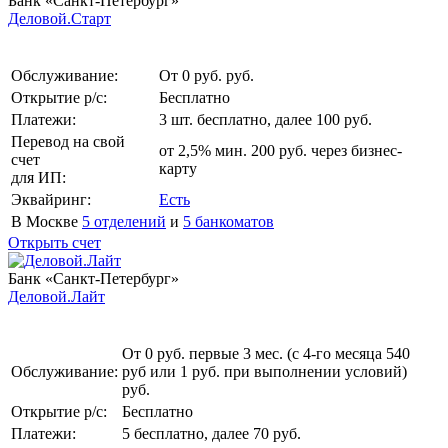
Банк «Санкт-Петербург»
Деловой.Старт
Обслуживание:
От 0 руб. руб.
Открытие р/с:
Бесплатно
Платежи:
3 шт. бесплатно, далее 100 руб.
Перевод на свой
от 2,5% мин. 200 руб. через бизнес-
счет
карту
для ИП:
Эквайринг:
Есть
В Москве
5 отделений
и
5 банкоматов
Открыть счет
Банк «Санкт-Петербург»
Деловой.Лайт
От 0 руб. первые 3 мес. (с 4-го месяца 540
Обслуживание:
руб или 1 руб. при выполнении условий)
руб.
Открытие р/с:
Бесплатно
Платежи:
5 бесплатно, далее 70 руб.