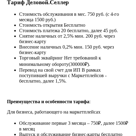
Тариф Деловой.Селлер
Стоимость обслуживания в мес.
750 руб. (с 4-го
месяца 1500 руб.)
Стоимость открытия
Бесплатно
Стоимость платежа
20 бесплатно, далее 45 руб.
Снятие наличных
от 2,5% мин. 200 руб. через
бизнес-карту
Внесение наличных
0,2% мин. 150 руб. через
бизнес-карту
Торговый эквайринг
Нет требований к
минимальному обороту(300000₽).
Перевод на свой счет для ИП
В рамках
поступившей выручки с Маркетплейсов -
бесплатно, далее 1,5%.
Преимущества и особенности тарифа
:
Для бизнеса, работающего на маркетплейсах
Обслуживание первые 3 месяца – 750₽, далее 1500₽
в месяц
Выпуск и обслуживание бизнес-карты бесплатно