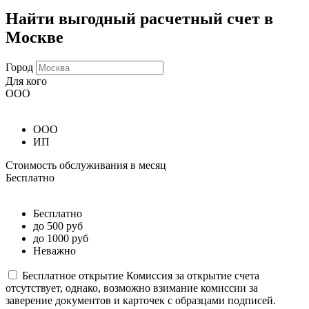
Найти выгодный расчетный счет в
Москве
Город
Для кого
ООО
ООО
ИП
Стоимость обслуживания в месяц
Бесплатно
Бесплатно
до 500 руб
до 1000 руб
Неважно
Бесплатное открытие
Комиссия за открытие счета
отсутствует, однако, возможно взимание комиссии за
заверение документов и карточек с образцами подписей.