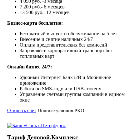
4 050 руб. -3 месяца
7 200 руб.- 6 месяцев
13 500 руб.- 12 месяцев
Бизнес-карта бесплатно:
Бесплатный выпуск и обслуживание на 5 лет
Внесение и снятие наличных 24/7
Оплата представительских без комиссий
Заправляйте корпоративный транспорт без
топливных карт
Онлайн бизнес 24/7:
Удобный Интернет-Банк i2B и Мобильное
приложение
Работа по SMS-коду или USB- токену
Управление счетами группы компаний в едином
окне
Открыть счет
Полные условия РКО
Тариф Деловой.Комплекс