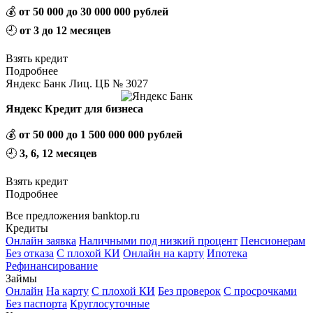
💰
от 50 000 до 30 000 000 рублей
🕘
от 3 до 12 месяцев
Взять кредит
Подробнее
Яндекс Банк Лиц. ЦБ № 3027
Яндекс Кредит для бизнеса
💰
от 50 000 до 1 500 000 000 рублей
🕘
3, 6, 12 месяцев
Взять кредит
Подробнее
Все предложения banktop.ru
Кредиты
Онлайн заявка
Наличными под низкий процент
Пенсионерам
Без отказа
С плохой КИ
Онлайн на карту
Ипотека
Рефинансирование
Займы
Онлайн
На карту
С плохой КИ
Без проверок
С просрочками
Без паспорта
Круглосуточные