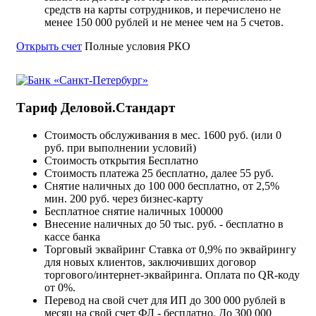
средств на карты сотрудников, и перечислено не
менее 150 000 рублей и не менее чем на 5 счетов.
Открыть счет
Полные условия РКО
Тариф Деловой.Стандарт
Стоимость обслуживания в мес.
1600 руб. (или 0
руб. при выполнении условий)
Стоимость открытия
Бесплатно
Стоимость платежа
25 бесплатно, далее 55 руб.
Снятие наличных
до 100 000 бесплатно, от 2,5%
мин. 200 руб. через бизнес-карту
Бесплатное снятие наличных
100000
Внесение наличных
до 50 тыс. руб. - бесплатно в
кассе банка
Торговый эквайринг
Ставка от 0,9% по эквайрингу
для новых клиентов, заключивших договор
торгового/интернет-эквайринга. Оплата по QR-коду
от 0%.
Перевод на свой счет для ИП
до 300 000 рублей в
месяц на свой счет ФЛ - бесплатно. До 300 000