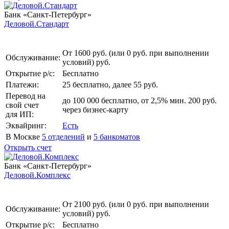
Банк «Санкт-Петербург»
Деловой.Стандарт
От 1600 руб. (или 0 руб. при выполнении
Обслуживание:
условий) руб.
Открытие р/с:
Бесплатно
Платежи:
25 бесплатно, далее 55 руб.
Перевод на
до 100 000 бесплатно, от 2,5% мин. 200 руб.
свой счет
через бизнес-карту
для ИП:
Эквайринг:
Есть
В Москве
5 отделений
и
5 банкоматов
Открыть счет
Банк «Санкт-Петербург»
Деловой.Комплекс
От 2100 руб. (или 0 руб. при выполнении
Обслуживание:
условий) руб.
Открытие р/с:
Бесплатно