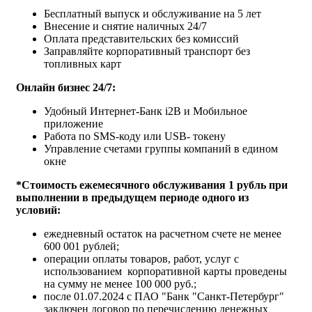
Бесплатный выпуск и обслуживание на 5 лет
Внесение и снятие наличных 24/7
Оплата представительских без комиссий
Заправляйте корпоративный транспорт без
топливных карт
Онлайн бизнес 24/7:
Удобный Интернет-Банк i2B и Мобильное
приложение
Работа по SMS-коду или USB- токену
Управление счетами группы компаний в едином
окне
*Стоимость ежемесячного обслуживания 1 рубль при
выполнении в предыдущем периоде одного из
условий:
ежедневный остаток на расчетном счете не менее
600 001 рублей;
операции оплаты товаров, работ, услуг с
использованием корпоративной карты проведены
на сумму не менее 100 000 руб.;
после 01.07.2024 с ПАО "Банк "Санкт-Петербург"
заключен договор по перечислению денежных