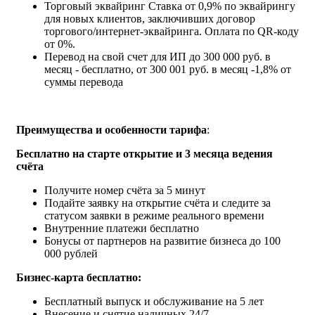
Торговый эквайринг
Ставка от 0,9% по эквайрингу
для новых клиентов, заключивших договор
торгового/интернет-эквайринга. Оплата по QR-коду
от 0%.
Перевод на свой счет для ИП
до 300 000 руб. в
месяц - бесплатно, от 300 001 руб. в месяц -1,8% от
суммы перевода
Преимущества и особенности тарифа
:
Бесплатно на старте открытие и 3 месяца ведения
счёта
Получите номер счёта за 5 минут
Подайте заявку на открытие счёта и следите за
статусом заявки в режиме реального времени
Внутренние платежи бесплатно
Бонусы от партнеров на развитие бизнеса до 100
000 рублей
Бизнес-карта бесплатно:
Бесплатный выпуск и обслуживание на 5 лет
Внесение и снятие наличных 24/7