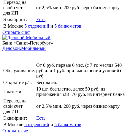
Перевод на
свой счет
от 2,5% мин. 200 руб. через бизнес-карту
для ИП:
Эквайринг:
Есть
В Москве
5 отделений
и
5 банкоматов
Открыть счет
Банк «Санкт-Петербург»
Деловой.Мобильный
От 0 руб. первые 6 мес. (с 7-го месяца 540
Обслуживание:
руб или 1 руб. при выполнении условий)
руб.
Открытие р/с:
Бесплатно
10 шт. бесплатно, далее 50 руб. из
Платежи:
приложения i2B, 70 руб. из интернет-банка
Перевод на
свой счет
от 2,5% мин. 200 руб. через бизнес-карту
для ИП:
Эквайринг:
Есть
В Москве
5 отделений
и
5 банкоматов
Открыть счет