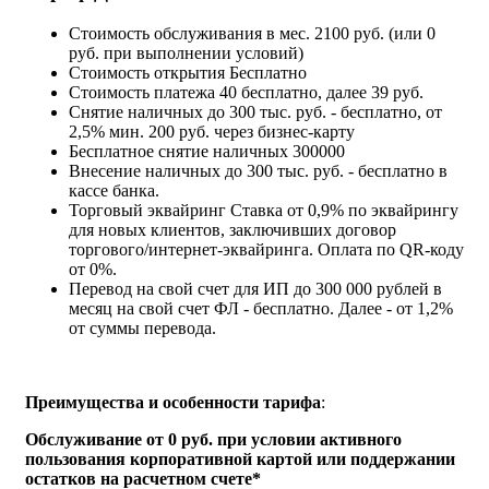
Стоимость обслуживания в мес.
2100 руб. (или 0
руб. при выполнении условий)
Стоимость открытия
Бесплатно
Стоимость платежа
40 бесплатно, далее 39 руб.
Снятие наличных
до 300 тыс. руб. - бесплатно, от
2,5% мин. 200 руб. через бизнес-карту
Бесплатное снятие наличных
300000
Внесение наличных
до 300 тыс. руб. - бесплатно в
кассе банка.
Торговый эквайринг
Ставка от 0,9% по эквайрингу
для новых клиентов, заключивших договор
торгового/интернет-эквайринга. Оплата по QR-коду
от 0%.
Перевод на свой счет для ИП
до 300 000 рублей в
месяц на свой счет ФЛ - бесплатно. Далее - от 1,2%
от суммы перевода.
Преимущества и особенности тарифа
:
Обслуживание
от 0 руб. при условии активного
пользования корпоративной картой или поддержании
остатков на расчетном счете*