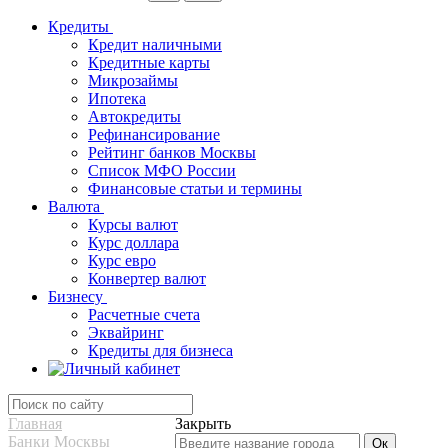
Кредиты
Кредит наличными
Кредитные карты
Микрозаймы
Ипотека
Автокредиты
Рефинансирование
Рейтинг банков Москвы
Список МФО России
Финансовые статьи и термины
Валюта
Курсы валют
Курс доллара
Курс евро
Конвертер валют
Бизнесу
Расчетные счета
Эквайринг
Кредиты для бизнеса
Главная
Закрыть
Банки Москвы