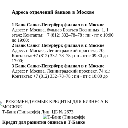
Адреса отделений банков в Москве
1 Банк Санкт-Петербург, филиал в г. Москве
Адрес: г. Москва, бульвар Братьев Весниных, 1, 1
этаж;
Контакты: +7 (812) 332‒78‒78
;
пн - пт с 10:00
до 19:00;
2 Банк Санкт-Петербург, филиал в г. Москве
Адрес: г. Москва, Ленинградский проспект, 70;
Контакты: +7 (812) 332‒78‒78
;
пн - пт с 09:30 до
17:00;
3 Банк Санкт-Петербург, филиал в г. Москве
Адрес: г. Москва, Ленинградский проспект, 74 к1;
Контакты: +7 (812) 332‒78‒78
;
пн - пт с 10:00 до
19:00;
4 Банк Санкт-Петербург, филиал в г. Москве
Адрес: г. Москва, Оружейный переулок, 41;
Контакты: +7 (812) 332‒78‒78
;
пн - пт с 10:00 до
РЕКОМЕНДУЕМЫЕ КРЕДИТЫ ДЛЯ БИЗНЕСА В
19:00;
МОСКВЕ
5 Банк Санкт-Петербург, филиал в г. Москве
Т-Банк (Тинькофф) Лиц. ЦБ № 2673
Адрес: г. Москва, улица Большая Ордынка, 40 ст2;
Контакты: +7 (812) 332‒78‒78
;
пн - пт с 09:30 до
Кредит для развития бизнеса в Т-Банке
19:00;