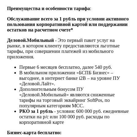
Преимущества и особенности тарифа
:
Обслуживание
всего за 1 рубль при условии активного
пользования корпоративной картой или поддержании
остатков на расчетном счете*
Деловой.Мобильный
- Это первый пакет услуг на
рынке, в котором клиенту предоставляются льготные
тарифы, при совершении платежей из мобильного
приложения.
Первые 6 месяцев бесплатно, далее 540 руб.
В мобильном приложении «БСПБ Бизнес» –
выгоднее, в интернет банке i2B – на уровне ПУ
«Деловой.Лайт».
Дополнительным бонусом ПУ
«Деловой.Мобильный» являются сниженные
тарифы на торговый эквайринг SoftPos, по
популярным категориям МСС.
РКО за 1 рубль
- условия: 600 000 руб. ежедневные
остатки на р/с или 100 000 руб. расходы по
корпоративной карте
Бизнес-карта бесплатно: