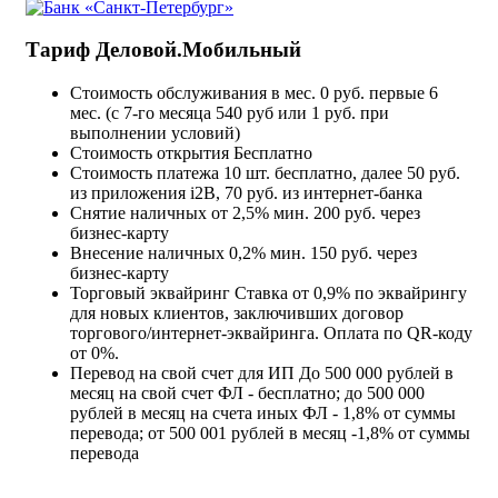
Тариф Деловой.Мобильный
Стоимость обслуживания в мес.
0 руб. первые 6
мес. (с 7-го месяца 540 руб или 1 руб. при
выполнении условий)
Стоимость открытия
Бесплатно
Стоимость платежа
10 шт. бесплатно, далее 50 руб.
из приложения i2B, 70 руб. из интернет-банка
Снятие наличных
от 2,5% мин. 200 руб. через
бизнес-карту
Внесение наличных
0,2% мин. 150 руб. через
бизнес-карту
Торговый эквайринг
Ставка от 0,9% по эквайрингу
для новых клиентов, заключивших договор
торгового/интернет-эквайринга. Оплата по QR-коду
от 0%.
Перевод на свой счет для ИП
До 500 000 рублей в
месяц на свой счет ФЛ - бесплатно; до 500 000
рублей в месяц на счета иных ФЛ - 1,8% от суммы
перевода; от 500 001 рублей в месяц -1,8% от суммы
перевода