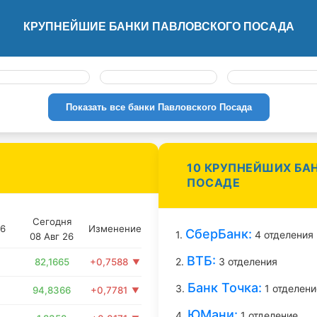
КРУПНЕЙШИЕ БАНКИ ПАВЛОВСКОГО ПОСАДА
Показать все банки Павловского Посада
10 КРУПНЕЙШИХ БА
ПОСАДЕ
Сегодня
26
Изменение
СберБанк:
1.
4 отделения
08 Авг 26
ВТБ:
2.
3 отделения
82,1665
+0,7588
Банк Точка:
3.
1 отделени
94,8366
+0,7781
ЮМани:
4.
1 отделение