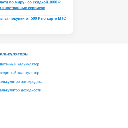
лати по миру» со скидкой 1000 ₽:
 в иностранных сервисах
ы за покупки от 500 ₽ по карте МТС
Калькуляторы
потечный калькулятор
редитный калькулятор
алькулятор автокредита
алькулятор доходности