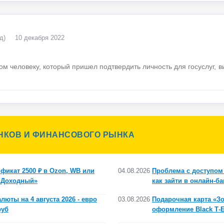
д)
10 декабря 2022
м человеку, который пришел подтвердить личность для госуслуг, в
НКОВ И ФИНАНСОВОГО РЫНКА
фикат 2500 ₽ в Ozon, WB или
04.08.2026
Проблема с доступом 
 «Доходный»
как зайти в онлайн-ба
люты на 4 августа 2026 - евро
03.08.2026
Подарочная карта «Зо
руб
оформление Black Т-