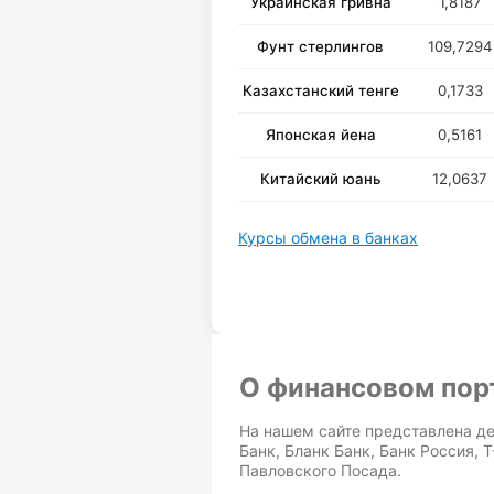
Украинская гривна
1,8187
Фунт стерлингов
109,7294
Казахстанский тенге
0,1733
Японская йена
0,5161
Китайский юань
12,0637
Курсы обмена в банках
О финансовом пор
На нашем сайте представлена де
Банк, Бланк Банк, Банк Россия, 
Павловского Посада.