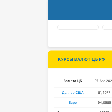
КУРСЫ ВАЛЮТ ЦБ РФ
Валюта ЦБ
07 Авг 20
Доллар США
81,4077
Евро
94,0585