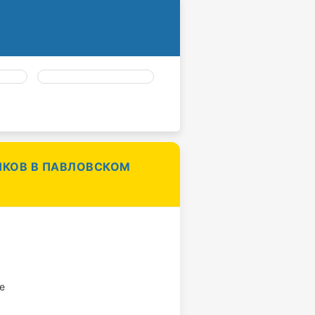
НКОВ В ПАВЛОВСКОМ
е