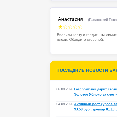
Анастасия
(Павловский Поса
★☆☆☆☆
Впарили карту с кредитным лимито
плохи. Обходите стороной.
ПОСЛЕДНИЕ НОВОСТИ БА
06.08.2026
Газпромбанк дарит серти
Золотое Яблоко за счет
04.08.2026
Активный рост курсов ва
93.58 руб., доллар 81.13 