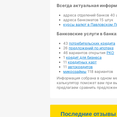
Всегда актуальная инфор
адреса отделений банков 40 
адреса банкоматов 15 штук
курсы валют в Павловском П
Банковские услуги в банк
43
потребительских кредита
26
предложений по ипотеке
46 вариантов открытия
РКО
1
кредит для бизнеса
11
кредитных карт
11
автокредитов
микрозаймы
118 вариантов
Информация собрана в одном мес
калькулятор поможет вам при 
предлагаем сравнить предложе
Последние отзывы 