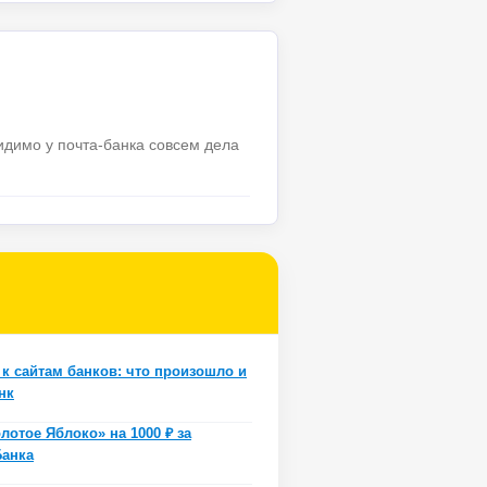
идимо у почта-банка совсем дела
к сайтам банков: что произошло и
нк
лотое Яблоко» на 1000 ₽ за
Банка