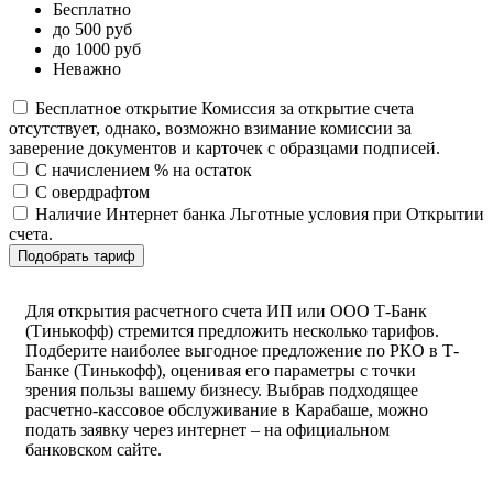
Бесплатно
до 500 руб
до 1000 руб
Неважно
Бесплатное открытие
Комиссия за открытие счета
отсутствует, однако, возможно взимание комиссии за
заверение документов и карточек с образцами подписей.
С начислением % на остаток
С овердрафтом
Наличие Интернет банка
Льготные условия при Открытии
счета.
Подобрать тариф
Для открытия расчетного счета ИП или ООО Т-Банк
(Тинькофф) стремится предложить несколько тарифов.
Подберите наиболее выгодное предложение по РКО в Т-
Банке (Тинькофф), оценивая его параметры с точки
зрения пользы вашему бизнесу. Выбрав подходящее
расчетно-кассовое обслуживание в Карабаше, можно
подать заявку через интернет – на официальном
банковском сайте.