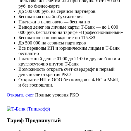
пользовались счетом или при покупках от 150 000
руб. по бизнес-карте
До 500 000 руб. на сервисы партнеров.
Бесплатная онлайн-бухгалтерия
Платежи в налоговую — бесплатно
Вывод денег на личные карты Т-Банк — до 1 000
000 руб. бесплатно на тарифе «Профессиональный»
Бесплатное сопровождение по 115-ФЗ
До 500 000 на сервисы партнеров
Все переводы ИП и юридическим лицам в Т-Банк
бесплатно
Платежный день с 01:00 до 21:00 в другие банки и
круглосуточно внутри Т-Банк
Возможность открыть счет-овердрафт в первый
день после открытия РКО
Открытие ИП и ООО без походов в ФНС и МФЦ
и без госпошлин.
Открыть счет
Полные условия РКО
Тариф Продвинутый