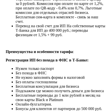
за 0 рублей. Комиссия при оплате по карте от 1,2%,
при оплате по QR-коду - 0,4% или 0,7%. Льготные
комиссии для отдельных отраслей бизнеса.
Бесплатная сим-карта в комплекте - связь за наш
счет.
Перевод на свой счет для ИП
На собственные карты
Т‑Банка для ИП до 400 000 руб.; переводы
физлицам от 1,5% + 99 руб.
Преимущества и особенности тарифа
:
Регистрация ИП без похода в ФНС в Т-Банке
:
Нужен только паспорт
Без похода в ФНС
Не нужно заполнять формы в налоговой
Без оплаты госпошлины
Бесплатная консультация для бизнеса
Подскажем где можно получить деньги для бизнеса
Бесплатные переводы до 1 млн рублей в месяц на
свои карты Black и Platinum
Онлайн-бухгалтерия.
Бонусы для клиентов от партнеров до 500 000 руб.