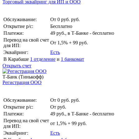
Торговый эквайринг для ИП и ООО
Обслуживание:
От 0 руб. руб.
Открытие р/с:
Бесплатно
Платежи:
49 руб., в Т‑Банке - бесплатно
Перевод на свой счет
От 1,5% + 99 руб.
для ИП:
Эквайринг:
Есть
В Карабаше
1 отделение
и
1 банкомат
Открыть счет
Т-Банк (Тинькофф)
Регистрация ООО
Обслуживание:
От 0 руб. руб.
Открытие р/с:
От руб.
Платежи:
49 руб., в Т‑Банке - бесплатно
Перевод на свой счет
от 1,5% + 99 руб.
для ИП:
Эквайринг:
Есть