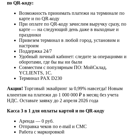
по QR-коду:
Возможность принимать платежи на терминале по
карте и по QR-коду
При оплате по QR-коду зачислим выручку сразу, по
карте — на следующий день даже в выходные и
праздники
Привезем терминал в любой город, установим и
настроим
Поддержка 24/7
Удобный личный кабинет: следите за операциями и
оборотами, где бы вы ни были
Совместим с популярным ПО: МойСклад,
YCLIENTS, 1С.
Терминал PAX D230
Акция!
Торговый эквайринг за 0,99% навсегда! Новым
клиентам на платежи до 1 000 000 ₽ в месяц без учета
НДС. Оставьте заявку до 2 апреля 2026 года
Касса 3 в 1 для оплаты картой и по QR-коду
Аренда — 0 руб.
Отправка чеков по e-mail и СМС
Работа с маркировкой