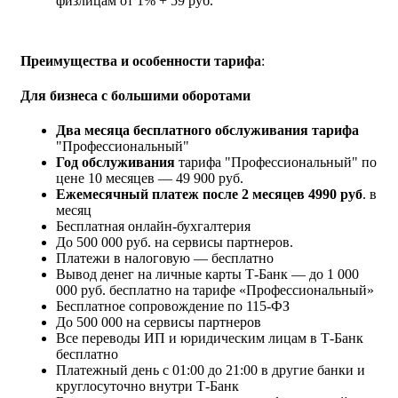
физлицам от 1% + 59 руб.
Преимущества и особенности тарифа
:
Для бизнеса с большими оборотами
Два месяца бесплатного обслуживания тарифа
"Профессиональный"
Год обслуживания
тарифа "Профессиональный" по
цене 10 месяцев —
49 900
руб.
Ежемесячный платеж после 2 месяцев
4990
руб
. в
месяц
Бесплатная онлайн-бухгалтерия
До 500 000 руб. на сервисы партнеров.
Платежи в налоговую — бесплатно
Вывод денег на личные карты Т-Банк — до 1 000
000 руб. бесплатно на тарифе «Профессиональный»
Бесплатное сопровождение по 115-ФЗ
До 500 000 на сервисы партнеров
Все переводы ИП и юридическим лицам в Т-Банк
бесплатно
Платежный день с 01:00 до 21:00 в другие банки и
круглосуточно внутри Т-Банк