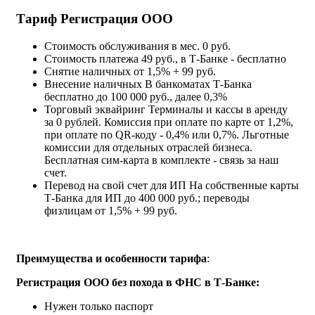
Тариф Регистрация ООО
Стоимость обслуживания в мес.
0 руб.
Стоимость платежа
49 руб., в Т‑Банке - бесплатно
Снятие наличных
от 1,5% + 99 руб.
Внесение наличных
В банкоматах Т‑Банка
бесплатно до 100 000 руб., далее 0,3%
Торговый эквайринг
Терминалы и кассы в аренду
за 0 рублей. Комиссия при оплате по карте от 1,2%,
при оплате по QR-коду - 0,4% или 0,7%. Льготные
комиссии для отдельных отраслей бизнеса.
Бесплатная сим-карта в комплекте - связь за наш
счет.
Перевод на свой счет для ИП
На собственные карты
Т‑Банка для ИП до 400 000 руб.; переводы
физлицам от 1,5% + 99 руб.
Преимущества и особенности тарифа
:
Регистрация ООО без похода в ФНС в Т-Банке:
Нужен только паспорт