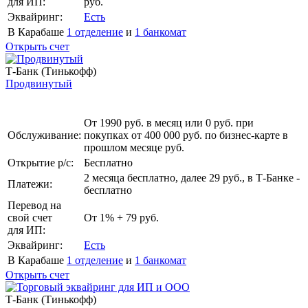
для ИП:
руб.
Эквайринг:
Есть
В Карабаше
1 отделение
и
1 банкомат
Открыть счет
Т-Банк (Тинькофф)
Продвинутый
От 1990 руб. в месяц или 0 руб. при
Обслуживание:
покупках от 400 000 руб. по бизнес-карте в
прошлом месяце руб.
Открытие р/с:
Бесплатно
2 месяца бесплатно, далее 29 руб., в Т‑Банке -
Платежи:
бесплатно
Перевод на
свой счет
От 1% + 79 руб.
для ИП:
Эквайринг:
Есть
В Карабаше
1 отделение
и
1 банкомат
Открыть счет
Т-Банк (Тинькофф)