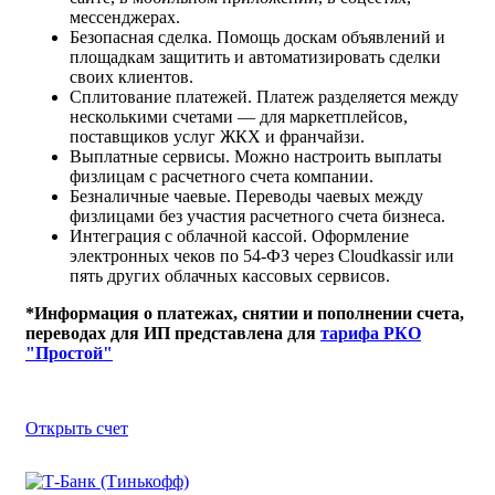
мессенджерах.
Безопасная сделка. Помощь доскам объявлений и
площадкам защитить и автоматизировать сделки
своих клиентов.
Сплитование платежей. Платеж разделяется между
несколькими счетами — для маркетплейсов,
поставщиков услуг ЖКХ и франчайзи.
Выплатные сервисы. Можно настроить выплаты
физлицам c расчетного счета компании.
Безналичные чаевые. Переводы чаевых между
физлицами без участия расчетного счета бизнеса.
Интеграция с облачной кассой. Оформление
электронных чеков по 54-ФЗ через Cloudkassir или
пять других облачных кассовых сервисов.
*Информация о платежах, снятии и пополнении счета,
переводах для ИП представлена для
тарифа РКО
"Простой"
Открыть счет