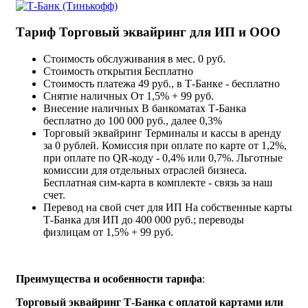
Тариф Торговый эквайринг для ИП и ООО
Стоимость обслуживания в мес.
0 руб.
Стоимость открытия
Бесплатно
Стоимость платежа
49 руб., в Т‑Банке - бесплатно
Снятие наличных
От 1,5% + 99 руб.
Внесение наличных
В банкоматах Т‑Банка
бесплатно до 100 000 руб., далее 0,3%
Торговый эквайринг
Терминалы и кассы в аренду
за 0 рублей. Комиссия при оплате по карте от 1,2%,
при оплате по QR-коду - 0,4% или 0,7%. Льготные
комиссии для отдельных отраслей бизнеса.
Бесплатная сим-карта в комплекте - связь за наш
счет.
Перевод на свой счет для ИП
На собственные карты
Т‑Банка для ИП до 400 000 руб.; переводы
физлицам от 1,5% + 99 руб.
Преимущества и особенности тарифа
:
Торговый эквайринг Т-Банка с оплатой картами или