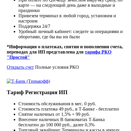
карте — на следующий день даже в выходные и
праздники
Привезем терминал в любой город, установим и
настроим
Поддержка 24/7
Удобный личный кабинет: следите за операциями и
оборотами, где бы вы ни были
*Информация о платежах, снятии и пополнении счета,
переводах для ИП представлена для
тарифа РКО
"Простой"
Открыть счет
Полные условия РКО
Тариф Регистрация ИП
Стоимость обслуживания в мес.
0 руб.
Стоимость платежа
49 руб., в Т‑Банке - бесплатно
Снятие наличных
от 1,5% + 99 руб.
Внесение наличных
В банкоматах Т‑Банка
бесплатно до 100 000 руб., далее 0,3%
Торговый эквайринг
Терминалы и кассы в аренду