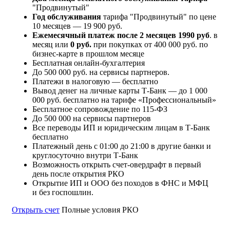
"Продвинутый"
Год обслуживания
тарифа "Продвинутый" по цене
10 месяцев — 19 900 руб.
Ежемесячный платеж после 2 месяцев
1990 руб
. в
месяц или
0 руб.
при покупках от 400 000 руб. по
бизнес-карте в прошлом месяце
Бесплатная онлайн-бухгалтерия
До 500 000 руб. на сервисы партнеров.
Платежи в налоговую — бесплатно
Вывод денег на личные карты Т-Банк — до 1 000
000 руб. бесплатно на тарифе «Профессиональный»
Бесплатное сопровождение по 115-ФЗ
До 500 000 на сервисы партнеров
Все переводы ИП и юридическим лицам в Т-Банк
бесплатно
Платежный день с 01:00 до 21:00 в другие банки и
круглосуточно внутри Т-Банк
Возможность открыть счет-овердрафт в первый
день после открытия РКО
Открытие ИП и ООО без походов в ФНС и МФЦ
и без госпошлин.
Открыть счет
Полные условия РКО