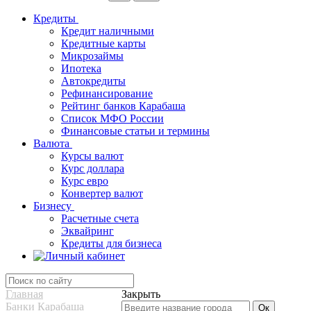
Кредиты
Кредит наличными
Кредитные карты
Микрозаймы
Ипотека
Автокредиты
Рефинансирование
Рейтинг банков Карабаша
Список МФО России
Финансовые статьи и термины
Валюта
Курсы валют
Курс доллара
Курс евро
Конвертер валют
Бизнесу
Расчетные счета
Эквайринг
Кредиты для бизнеса
Главная
Закрыть
Банки Карабаша