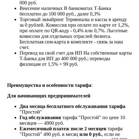
000 руб.
Внесение наличных
В банкоматах Т‑Банка
бесплатно до 100 000 руб., далее 0,3%
Торговый эквайринг
Терминалы и кассы в аренду
за 0 рублей. Комиссия при оплате по карте от 1,2%,
при оплате по QR-коду - 0,4% или 0,7%. Льготные
комиссии для отдельных отраслей бизнеса.
Бесплатная сим-карта в комплекте - связь за наш
счет.
Перевод на свой счет для ИП
На собственные карты
Т‑Банка для ИП до 400 000 руб.; переводы
физлицам от 1,5% + 99 руб.
Преимущества и особенности тарифа
:
Для начинающих предпринимателей
Два месяца бесплатного обслуживания тарифа
"Простой"
Год обслуживания
тарифа "Простой" по цене 10
месяцев — 4900 руб.
Ежемесячный платеж после 2 месяцев
тарифа
"Простой" 490 руб. в месяц
или 0 руб.
, если не