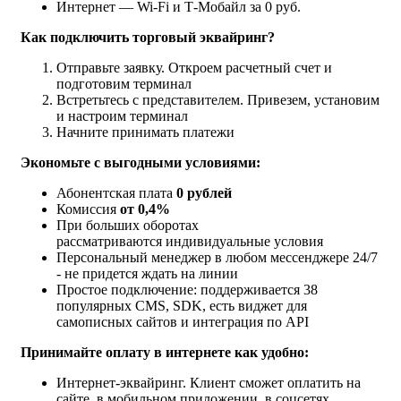
Интернет — Wi-Fi и Т‑Мобайл за 0 руб.
Как подключить торговый эквайринг?
Отправьте заявку. Откроем расчетный счет и
подготовим терминал
Встретьтесь с представителем. Привезем, установим
и настроим терминал
Начните принимать платежи
Экономьте с выгодными условиями:
Абонентская плата
0 рублей
Комиссия
от 0,4%
При больших оборотах
рассматриваются индивидуальные условия
Персональный менеджер в любом мессенджере 24/7
- не придется ждать на линии
Простое подключение: поддерживается 38
популярных CMS, SDK, есть виджет для
самописных сайтов и интеграция по API
Принимайте оплату в интернете как удобно:
Интернет-эквайринг. Клиент сможет оплатить на
сайте, в мобильном приложении, в соцсетях,