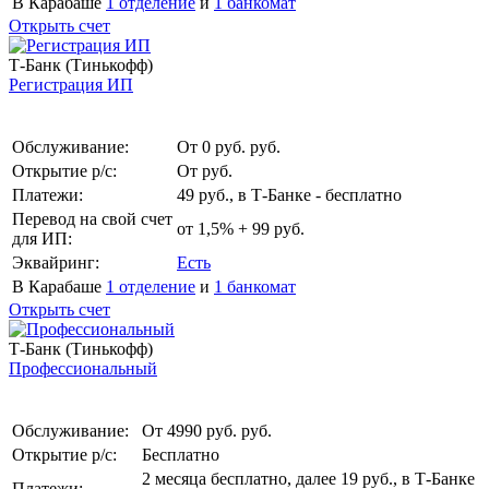
В Карабаше
1 отделение
и
1 банкомат
Открыть счет
Т-Банк (Тинькофф)
Регистрация ИП
Обслуживание:
От 0 руб. руб.
Открытие р/с:
От руб.
Платежи:
49 руб., в Т‑Банке - бесплатно
Перевод на свой счет
от 1,5% + 99 руб.
для ИП:
Эквайринг:
Есть
В Карабаше
1 отделение
и
1 банкомат
Открыть счет
Т-Банк (Тинькофф)
Профессиональный
Обслуживание:
От 4990 руб. руб.
Открытие р/с:
Бесплатно
2 месяца бесплатно, далее 19 руб., в Т‑Банке
Платежи: