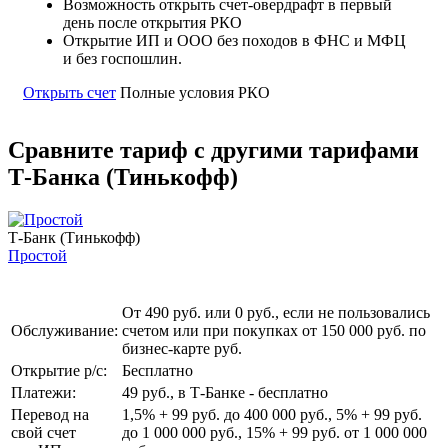
Возможность открыть счет-овердрафт в первый
день после открытия РКО
Открытие ИП и ООО без походов в ФНС и МФЦ
и без госпошлин.
Открыть счет
Полные условия РКО
Сравните тариф с другими тарифами
Т-Банка (Тинькофф)
Т-Банк (Тинькофф)
Простой
От 490 руб. или 0 руб., если не пользовались
Обслуживание:
счетом или при покупках от 150 000 руб. по
бизнес-карте руб.
Открытие р/с:
Бесплатно
Платежи:
49 руб., в Т‑Банке - бесплатно
Перевод на
1,5% + 99 руб. до 400 000 руб., 5% + 99 руб.
свой счет
до 1 000 000 руб., 15% + 99 руб. от 1 000 000