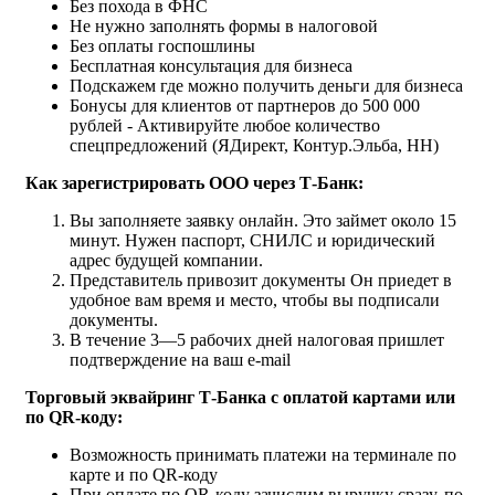
Без похода в ФНС
Не нужно заполнять формы в налоговой
Без оплаты госпошлины
Бесплатная консультация для бизнеса
Подскажем где можно получить деньги для бизнеса
Бонусы для клиентов от партнеров до 500 000
рублей - Активируйте любое количество
спецпредложений (ЯДирект, Контур.Эльба, HH)
Как зарегистрировать ООО через Т-Банк:
Вы заполняете заявку онлайн. Это займет около 15
минут. Нужен паспорт, СНИЛС и юридический
адрес будущей компании.
Представитель привозит документы Он приедет в
удобное вам время и место, чтобы вы подписали
документы.
В течение 3—5 рабочих дней налоговая пришлет
подтверждение на ваш e-mail
Торговый эквайринг Т-Банка с оплатой картами или
по QR-коду:
Возможность принимать платежи на терминале по
карте и по QR-коду
При оплате по QR-коду зачислим выручку сразу, по