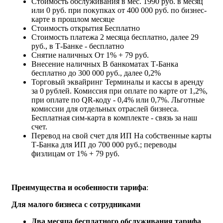
Стоимость обслуживания в мес.
1990 руб. в месяц
или 0 руб. при покупках от 400 000 руб. по бизнес-
карте в прошлом месяце
Стоимость открытия
Бесплатно
Стоимость платежа
2 месяца бесплатно, далее 29
руб., в Т‑Банке - бесплатно
Снятие наличных
От 1% + 79 руб.
Внесение наличных
В банкоматах Т‑Банка
бесплатно до 300 000 руб., далее 0,2%
Торговый эквайринг
Терминалы и кассы в аренду
за 0 рублей. Комиссия при оплате по карте от 1,2%,
при оплате по QR-коду - 0,4% или 0,7%. Льготные
комиссии для отдельных отраслей бизнеса.
Бесплатная сим-карта в комплекте - связь за наш
счет.
Перевод на свой счет для ИП
На собственные карты
Т‑Банка для ИП до 700 000 руб.; переводы
физлицам от 1% + 79 руб.
Преимущества и особенности тарифа
:
Для малого бизнеса с сотрудниками
Два месяца бесплатного обслуживания тарифа