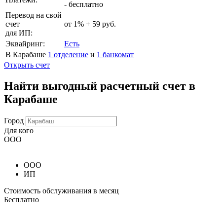
- бесплатно
Перевод на свой
счет
от 1% + 59 руб.
для ИП:
Эквайринг:
Есть
В Карабаше
1 отделение
и
1 банкомат
Открыть счет
Найти выгодный расчетный счет в
Карабаше
Город
Для кого
ООО
ООО
ИП
Стоимость обслуживания в месяц
Бесплатно