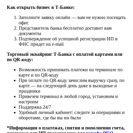
Как открыть бизнес в Т‑Банке:
Заполните заявку онлайн — вам не нужно посещать
офиc
Представитель банка бесплатно доставит вам
документы
Подтверждение об успешной регистрации ИП в
ФНС придет на e-mail
Торговый эквайринг
Т-Банка
с оплатой картами или
по QR-коду:
Возможность принимать платежи на терминале по
карте и по QR-коду
При оплате по QR-коду зачислим выручку сразу, по
карте — на следующий день даже в выходные и
праздники
Привезем терминал в любой город, установим и
настроим
Поддержка 24/7
Удобный личный кабинет: следите за операциями и
оборотами, где бы вы ни были
*Информация о платежах, снятии и пополнении счета,