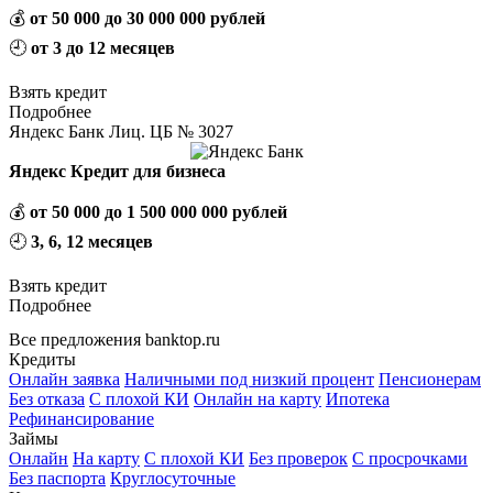
💰
от 50 000 до 30 000 000 рублей
🕘
от 3 до 12 месяцев
Взять кредит
Подробнее
Яндекс Банк Лиц. ЦБ № 3027
Яндекс Кредит для бизнеса
💰
от 50 000 до 1 500 000 000 рублей
🕘
3, 6, 12 месяцев
Взять кредит
Подробнее
Все предложения banktop.ru
Кредиты
Онлайн заявка
Наличными под низкий процент
Пенсионерам
Без отказа
С плохой КИ
Онлайн на карту
Ипотека
Рефинансирование
Займы
Онлайн
На карту
С плохой КИ
Без проверок
С просрочками
Без паспорта
Круглосуточные