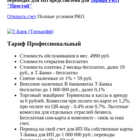
переводах для ИП представлена для
тарифа РКО
"Простой"
Открыть счет
Полные условия РКО
Тариф Профессиональный
Стоимость обслуживания в мес.
4990 руб.
Стоимость открытия
Бесплатно
Стоимость платежа
2 месяца бесплатно, далее 19
руб., в Т‑Банке - бесплатно
Снятие наличных
от 1% + 59 руб.
Внесение наличных
В банкоматах Т‑Банка
бесплатно до 1 000 000 руб., далее 0,1%
Торговый эквайринг
Терминалы и кассы в аренду
за 0 рублей. Комиссия при оплате по карте от 1,2%,
при оплате по QR-коду - 0,4% или 0,7%. Льготные
комиссии для отдельных отраслей бизнеса.
Бесплатная сим-карта в комплекте - связь за наш
счет.
Перевод на свой счет для ИП
На собственные карты
Т‑Банка для ИП до 1 000 000 руб.; переводы