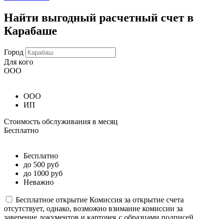
Найти выгодный расчетный счет в
Карабаше
Город
Для кого
ООО
ООО
ИП
Стоимость обслуживания в месяц
Бесплатно
Бесплатно
до 500 руб
до 1000 руб
Неважно
Бесплатное открытие
Комиссия за открытие счета
отсутствует, однако, возможно взимание комиссии за
заверение документов и карточек с образцами подписей.