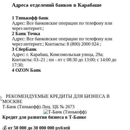
Адреса отделений банков в Карабаше
1 Тинькофф банк
Адрес: Все банковские операции по телефону или
через интернет.;
2 Банк Точка
Адрес: Все банковские операции по телефону или
через интернет.;
Контакты: 8 (800) 2000 024
;
3 СберБанк
Адрес: г. Карабаш, Комсомольская улица, 29а;
Контакты: 03‒21
;
пн - пт с 08:30 до 13:00; с 14:00 до
17:30;
4 OZON Банк
Адрес: Онлайн-банк для покупок на OZON.
Виртуальная карта - в любом городе РФ.
Пластиковую карту можно получить в ближайшем
пункте выдачи OZON.;
РЕКОМЕНДУЕМЫЕ КРЕДИТЫ ДЛЯ БИЗНЕСА В
МОСКВЕ
Т-Банк (Тинькофф) Лиц. ЦБ № 2673
Кредит для развития бизнеса в Т-Банке
💰
от 50 000 до 30 000 000 рублей