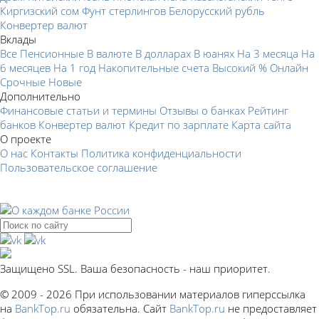
Киргизский сом
Фунт стерлингов
Белорусский рубль
Конвертер валют
Вклады
Все
Пенсионные
В валюте
В долларах
В юанях
На 3 месяца
На
6 месяцев
На 1 год
Накопительные счета
Высокий %
Онлайн
Срочные
Новые
Дополнительно
Финансовые статьи и термины
Отзывы о банках
Рейтинг
банков
Конвертер валют
Кредит по зарплате
Карта сайта
О проекте
О нас
Контакты
Политика конфиденциальности
Пользовательское соглашение
Защищено SSL. Ваша безопасность - наш приоритет.
© 2009 - 2026 При использовании материалов гиперссылка
на
BankTop.ru
обязательна. Сайт
BankTop.ru
не предоставляет