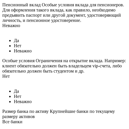
Пенсионный вклад
Особые условия вклада для пенсионеров.
Для оформления такого вклада, как правило, необходимо
предъявить паспорт или другой документ, удостоверяющий
личность, и пенсионное удостоверение.
Неважно
Да
Нет
Неважно
Особые условия
Ограничения на открытие вклада. Например:
клиент обязательно должен быть владельцем vip-счета, либо
обязательно должен быть студентом и др.
Нет
Да
Нет
Неважно
Размер банка по активу
Крупнейшие банки по текущему
размеру активов
Все банки