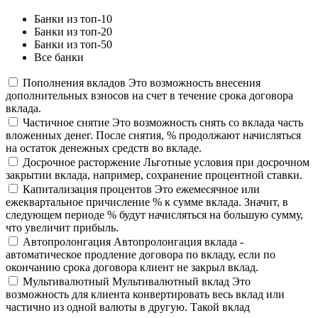
Банки из топ-10
Банки из топ-20
Банки из топ-50
Все банки
Пополнения вкладов
Это возможность внесения
дополнительных взносов на счет в течение срока договора
вклада.
Частичное снятие
Это возможность снять со вклада часть
вложенных денег. После снятия, % продолжают начисляться
на остаток денежных средств во вкладе.
Досрочное расторжение
Льготные условия при досрочном
закрытии вклада, например, сохранение процентной ставки.
Капитализация процентов
Это ежемесячное или
ежеквартальное причисление % к сумме вклада. Значит, в
следующем периоде % будут начисляться на большую сумму,
что увеличит прибыль.
Автопролонгация
Автопролонгация вклада -
автоматическое продление договора по вкладу, если по
окончанию срока договора клиент не закрыл вклад.
Мультивалютный
Мультивалютный вклад Это
возможность для клиента конвертировать весь вклад или
частично из одной валюты в другую. Такой вклад