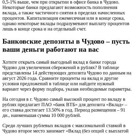
0,5-1% выше, чем при открытии в офисе банка в Чудово.
Некоторые банки предлагают возможность пополнения
вклада, а также частичного снятия в пределах начисленных
процентов. Капитализация ежемесячная или в конце срока,
однако некоторые вклады подразумевают выплату процентов
лишь в конце срока и на отдельный счет.
Банковские депозиты в Чудово – пусть
ваши деньги работают на вас
Хотите открыть самый выгодный вклад в банке города
Чудово для увеличения сбережений в рублях? В таблице
представлены 14 действующих депозита Чудово по данным на
август 2026 года. Сравните проценты на вклад и другие
условия предложений в таблице или найдите нужный
вариант через форму подбора, указав необходимые параметры.
На сегодня в г. Чудово самый высокий процент по вкладу в
рублях предлагает ПАО «банк ВТБ» для депозита «Вклад» –
его ставка достигает 13.50% в год. Период размещения – 91
дн., наименьшая сумма 10 000 рублей.
Среди лучших рублевых вкладов с максимальной ставкой в
Чудово второе место занимает «Вклад (без опций с выплатой