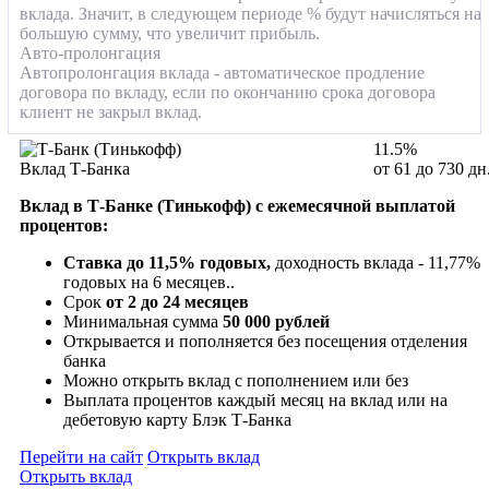
вклада. Значит, в следующем периоде % будут начисляться на
большую сумму, что увеличит прибыль.
Авто-пролонгация
Автопролонгация вклада - автоматическое продление
договора по вкладу, если по окончанию срока договора
клиент не закрыл вклад.
11.5%
Вклад Т-Банка
от 61 до 730 дн
Вклад в Т-Банке (Тинькофф) с ежемесячной выплатой
процентов:
Ставка до 11,5% годовых,
доходность вклада - 11,77%
годовых на 6 месяцев..
Срок
от 2 до 24 месяцев
Минимальная сумма
50 000 рублей
Открывается и пополняется без посещения отделения
банка
Можно открыть вклад с пополнением или без
Выплата процентов каждый месяц на вклад или на
дебетовую карту Блэк Т-Банка
Перейти на сайт
Открыть вклад
Открыть вклад