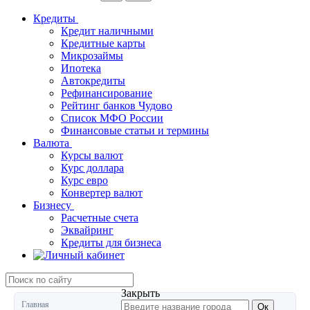
Кредиты
Кредит наличными
Кредитные карты
Микрозаймы
Ипотека
Автокредиты
Рефинансирование
Рейтинг банков Чудово
Список МФО России
Финансовые статьи и термины
Валюта
Курсы валют
Курс доллара
Курс евро
Конвертер валют
Бизнесу
Расчетные счета
Эквайринг
Кредиты для бизнеса
Закрыть
Главная