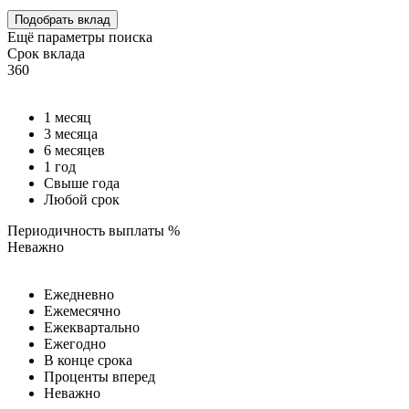
Подобрать вклад
Ещё параметры поиска
Срок вклада
360
1 месяц
3 месяца
6 месяцев
1 год
Свыше года
Любой срок
Периодичность выплаты %
Неважно
Ежедневно
Ежемесячно
Ежеквартально
Ежегодно
В конце срока
Проценты вперед
Неважно