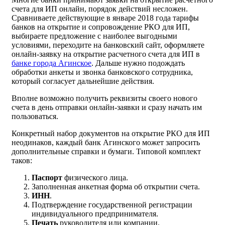
счета для ИП онлайн, порядок действий несложен.
Сравниваете действующие в январе 2018 года тарифы
банков на открытие и сопровождение РКО для ИП,
выбираете предложение с наиболее выгодными
условиями, переходите на банковский сайт, оформляете
онлайн-заявку на открытие расчетного счета для ИП в
банке города Агинское
. Дальше нужно подождать
обработки анкеты и звонка банковского сотрудника,
который согласует дальнейшие действия.
Вполне возможно получить реквизиты своего нового
счета в день отправки онлайн-заявки и сразу начать им
пользоваться.
Конкретный набор документов на открытие РКО для ИП
неодинаков, каждый банк Агинского может запросить
дополнительные справки и бумаги. Типовой комплект
таков:
Паспорт
физического лица.
Заполненная анкетная форма об открытии счета.
ИНН
.
Подтверждение государственной регистрации
индивидуального предпринимателя.
Печать
руководителя или компании.