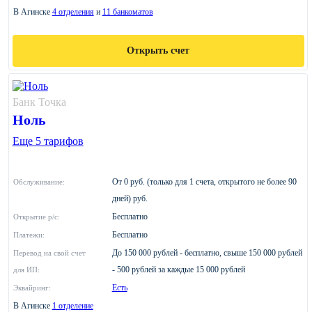
В Агинске
4 отделения
и
11 банкоматов
Открыть счет
Банк Точка
Ноль
Еще 5 тарифов
От 0 руб. (только для 1 счета, открытого не более 90
Обслуживание:
дней) руб.
Бесплатно
Открытие р/с:
Бесплатно
Платежи:
До 150 000 рублей - бесплатно, свыше 150 000 рублей
Перевод на свой счет
- 500 рублей за каждые 15 000 рублей
для ИП:
Есть
Эквайринг:
В Агинске
1 отделение