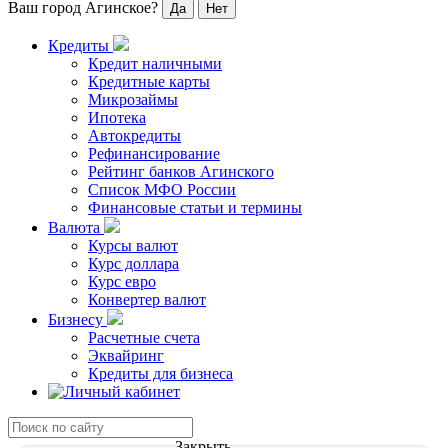
Ваш город Агинское?
Кредиты
Кредит наличными
Кредитные карты
Микрозаймы
Ипотека
Автокредиты
Рефинансирование
Рейтинг банков Агинского
Список МФО России
Финансовые статьи и термины
Валюта
Курсы валют
Курс доллара
Курс евро
Конвертер валют
Бизнесу
Расчетные счета
Эквайринг
Кредиты для бизнеса
Закрыть