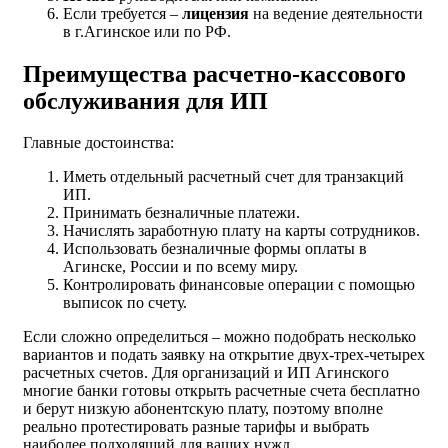
Если требуется –
лицензия
на ведение деятельности
в г.Агинское или по РФ.
Преимущества расчетно-кассового
обслуживания для ИП
Главные достоинства:
Иметь отдельный расчетный счет для транзакций
ИП.
Принимать безналичные платежи.
Начислять заработную плату на карты сотрудников.
Использовать безналичные формы оплаты в
Агинске, России и по всему миру.
Контролировать финансовые операции с помощью
выписок по счету.
Если сложно определиться – можно подобрать несколько
вариантов и подать заявку на открытие двух-трех-четырех
расчетных счетов. Для организаций и ИП Агинского
многие банки готовы открыть расчетные счета бесплатно
и берут низкую абонентскую плату, поэтому вполне
реально протестировать разные тарифы и выбрать
наиболее подходящий для ваших нужд.