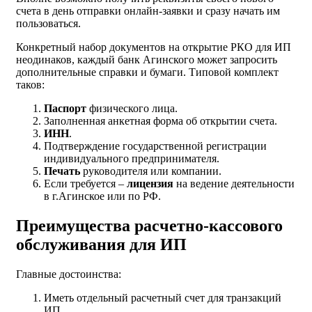
счета в день отправки онлайн-заявки и сразу начать им
пользоваться.
Конкретный набор документов на открытие РКО для ИП
неодинаков, каждый банк Агинского может запросить
дополнительные справки и бумаги. Типовой комплект
таков:
Паспорт
физического лица.
Заполненная анкетная форма об открытии счета.
ИНН
.
Подтверждение государственной регистрации
индивидуального предпринимателя.
Печать
руководителя или компании.
Если требуется –
лицензия
на ведение деятельности
в г.Агинское или по РФ.
Преимущества расчетно-кассового
обслуживания для ИП
Главные достоинства:
Иметь отдельный расчетный счет для транзакций
ИП.