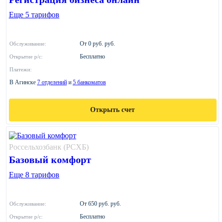
Еще 5 тарифов
От 0 руб. руб.
Обслуживание:
Бесплатно
Открытие р/с:
Платежи:
В Агинске
7 отделений
и
5 банкоматов
Открыть счет
Россельхозбанк (РСХБ)
Базовый комфорт
Еще 8 тарифов
От 650 руб. руб.
Обслуживание:
Бесплатно
Открытие р/с: