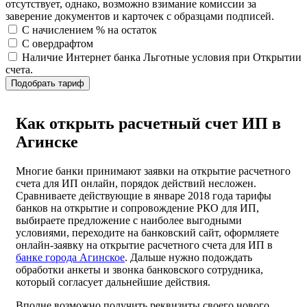
отсутствует, однако, возможно взимание комиссии за
заверение документов и карточек с образцами подписей.
С начислением % на остаток
С овердрафтом
Наличие Интернет банка
Льготные условия при Открытии
счета.
Подобрать тариф
Как открыть расчетный счет ИП в
Агинске
Многие банки принимают заявки на открытие расчетного
счета для ИП онлайн, порядок действий несложен.
Сравниваете действующие в январе 2018 года тарифы
банков на открытие и сопровождение РКО для ИП,
выбираете предложение с наиболее выгодными
условиями, переходите на банковский сайт, оформляете
онлайн-заявку на открытие расчетного счета для ИП в
банке города Агинское
. Дальше нужно подождать
обработки анкеты и звонка банковского сотрудника,
который согласует дальнейшие действия.
Вполне возможно получить реквизиты своего нового