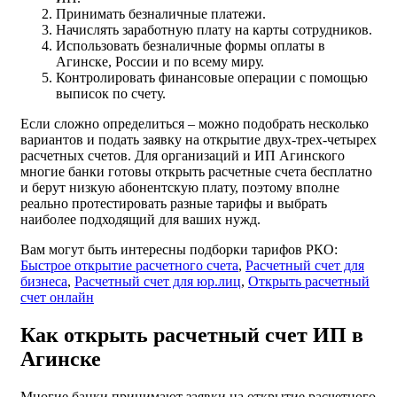
Принимать безналичные платежи.
Начислять заработную плату на карты сотрудников.
Использовать безналичные формы оплаты в
Агинске, России и по всему миру.
Контролировать финансовые операции с помощью
выписок по счету.
Если сложно определиться – можно подобрать несколько
вариантов и подать заявку на открытие двух-трех-четырех
расчетных счетов. Для организаций и ИП Агинского
многие банки готовы открыть расчетные счета бесплатно
и берут низкую абонентскую плату, поэтому вполне
реально протестировать разные тарифы и выбрать
наиболее подходящий для ваших нужд.
Вам могут быть интересны подборки тарифов РКО:
Быстрое открытие расчетного счета
,
Расчетный счет для
бизнеса
,
Расчетный счет для юр.лиц
,
Открыть расчетный
счет онлайн
Как открыть расчетный счет ИП в
Агинске
Многие банки принимают заявки на открытие расчетного