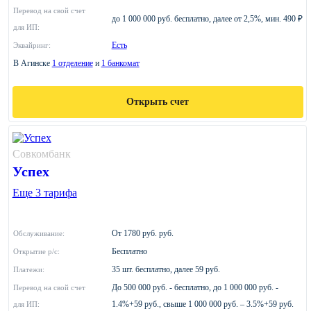
Перевод на свой счет
до 1 000 000 руб. бесплатно, далее от 2,5%, мин. 490 ₽
для ИП:
Есть
Эквайринг:
В Агинске
1 отделение
и
1 банкомат
Открыть счет
Совкомбанк
Успех
Еще 3 тарифа
От 1780 руб. руб.
Обслуживание:
Бесплатно
Открытие р/с:
35 шт. бесплатно, далее 59 руб.
Платежи:
До 500 000 руб. - бесплатно, до 1 000 000 руб. -
Перевод на свой счет
1.4%+59 руб., свыше 1 000 000 руб. – 3.5%+59 руб.
для ИП: