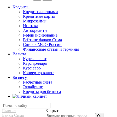
Кредиты
Кредит наличными
Кредитные карты
Микрозаймы
Ипотека
Автокредиты
Рефинансирование
Рейтинг банков Сима
Список МФО России
Финансовые статьи и термины
Валюта
Курсы валют
Курс доллара
Курс евро
Конвертер валют
Бизнесу
Расчетные счета
Эквайринг
Кредиты для бизнеса
Главная
Закрыть
Банки Сима