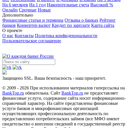
На 6 месяцев
На 1 год
Накопительные счета
Высокий %
Онлайн
Срочные
Новые
Дополнительно
Финансовые статьи и термины
Отзывы о банках
Рейтинг
банков
Конвертер валют
Кредит по зарплате
Карта сайта
О проекте
О нас
Контакты
Политика конфиденциальности
Пользовательское соглашение
Защищено SSL. Ваша безопасность - наш приоритет.
© 2009 - 2026 При использовании материалов гиперссылка на
BankTop.ru
обязательна. Сайт
BankTop.ru
не предоставляет
финансовые услуги, содержание сайта носит информационно-
справочный характер. На сайте представлены финансовые
услуги банков и микрофинансовых организаций
осуществляющих профессиональную деятельность по
предоставлению потребительских займов (все МФО имеют
свидетельство о внесении сведений в государственный реестр