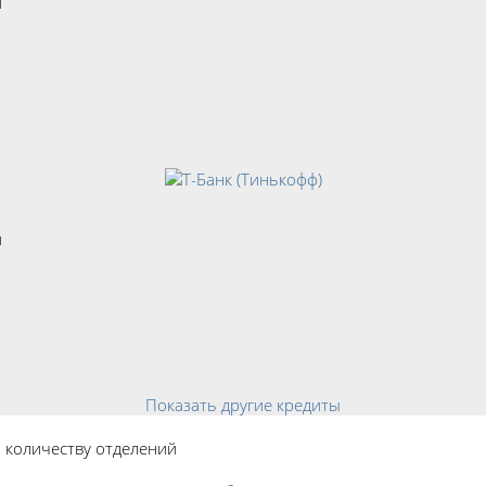
й
й
Показать другие кредиты
о количеству отделений