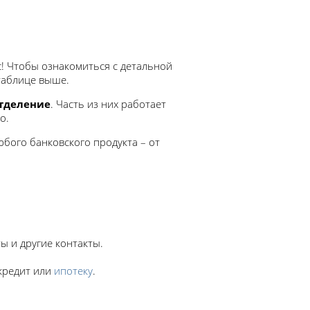
с! Чтобы ознакомиться с детальной
 таблице выше.
отделение
. Часть из них работает
о.
бого банковского продукта – от
ы и другие контакты.
окредит или
ипотеку
.