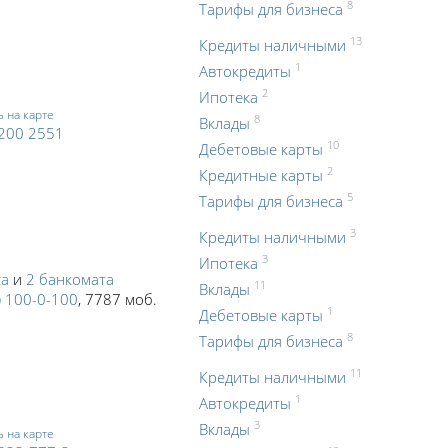
8
Тарифы для бизнеса
13
Кредиты наличными
1
Автокредиты
2
Ипотека
ь на карте
8
Вклады
 200 2551
10
Дебетовые карты
2
Кредитные карты
5
Тарифы для бизнеса
3
Кредиты наличными
3
Ипотека
са
и
2 банкомата
11
Вклады
) 100-0-100
, 7787 моб.
1
Дебетовые карты
8
Тарифы для бизнеса
11
Кредиты наличными
1
Автокредиты
3
Вклады
ь на карте