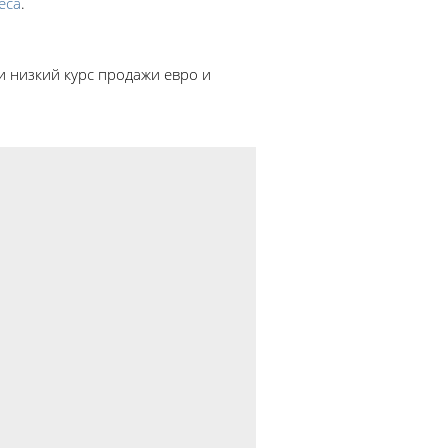
еса
.
 низкий курс продажи евро и