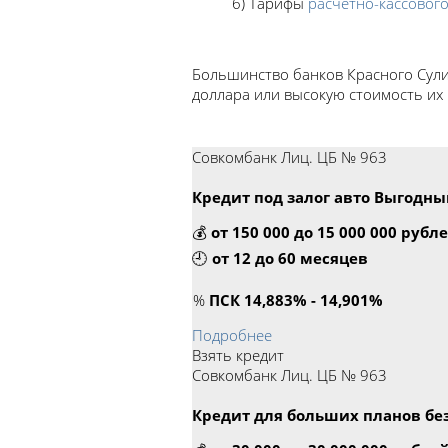
6) Тарифы
расчетно-кассовог
Большинство банков Красного Сули
доллара или высокую стоимость их 
Совкомбанк Лиц. ЦБ № 963
Кредит под залог авто Выгодны
💰
от 150 000 до 15 000 000 рубл
🕘
от 12 до 60 месяцев
%
ПСК 14,883% - 14,901%
Подробнее
Взять кредит
Совкомбанк Лиц. ЦБ № 963
Кредит для больших планов без