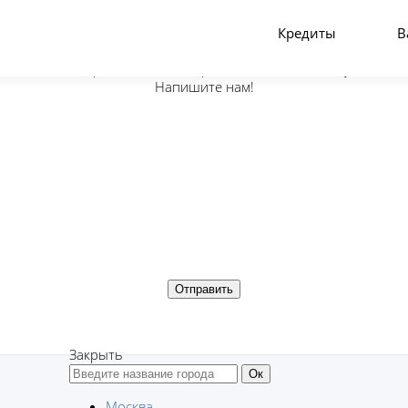
Кредиты
В
Есть предложение, вопрос или нашли ошибку?
Напишите нам!
Закрыть
Москва