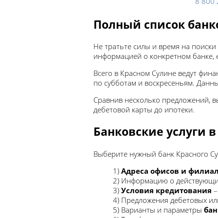
8 800
Полный список банк
Не тратьте силы и время на поиски
информацией о конкретном банке, е
Всего в Красном Сулине ведут фин
по субботам и воскресеньям. Данны
Сравнив несколько предложений, в
дебетовой карты до ипотеки.
Банковские услуги в
Выберите нужный банк Красного Сул
1)
Адреса офисов и филиа
2) Информацию о действующи
3)
Условия кредитования
–
4) Предложения дебетовых и
5) Варианты и параметры
бан