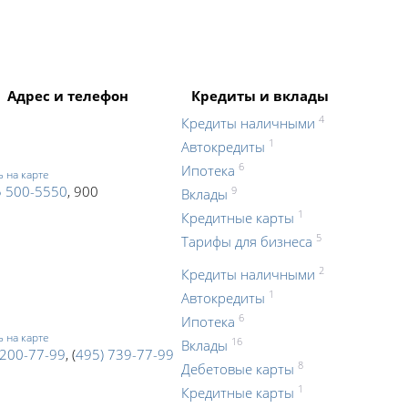
Адрес и телефон
Кредиты и вклады
4
Кредиты наличными
1
Автокредиты
6
Ипотека
ь на карте
5 500-5550
, 900
9
Вклады
1
Кредитные карты
5
Тарифы для бизнеса
2
Кредиты наличными
1
Автокредиты
6
Ипотека
ь на карте
16
Вклады
-200-77-99
, (
495) 739-77-99
8
Дебетовые карты
1
Кредитные карты