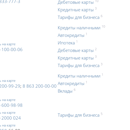
333-777-3
10
Дебетовые карты
3
Кредитные карты
6
Тарифы для бизнеса
10
Кредиты наличными
1
Автокредиты
1
Ипотека
ь на карте
) 100-00-06
2
Дебетовые карты
3
Кредитные карты
3
Тарифы для бизнеса
1
Кредиты наличными
ь на карте
1
Автокредиты
200-99-29
;
8 863 200-00-00
6
Вклады
ь на карте
) 600-98-98
ь на карте
5
Тарифы для бизнеса
) 2000 024
ь на карте