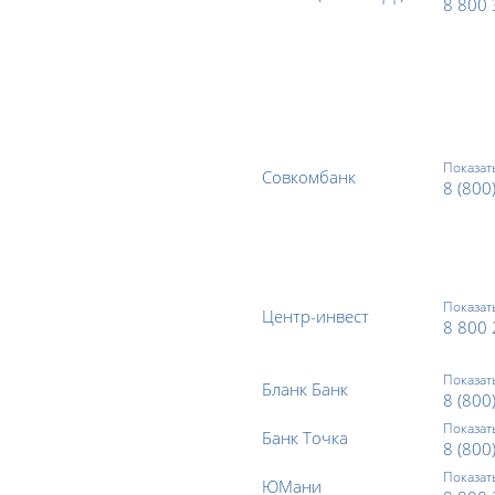
8 800 
Показат
Совкомбанк
8 (800
Показат
Центр-инвест
8 800 
Показат
Бланк Банк
8 (800
Показат
Банк Точка
8 (800
Показат
ЮМани