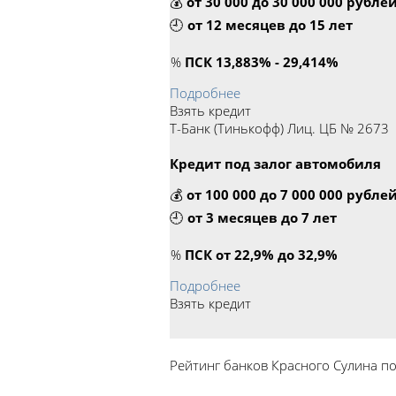
💰
от 30 000 до 30 000 000 рубле
🕘
от 12 месяцев до 15 лет
%
ПСК 13,883% - 29,414%
Подробнее
Взять кредит
Т-Банк (Тинькофф) Лиц. ЦБ № 2673
Кредит под залог автомобиля
💰
от 100 000 до 7 000 000 рубле
🕘
от 3 месяцев до 7 лет
%
ПСК от 22,9% до 32,9%
Подробнее
Взять кредит
Рейтинг банков Красного Сулина п