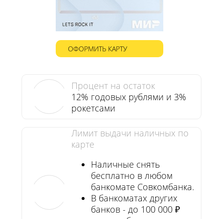
ОФОРМИТЬ КАРТУ
Процент на остаток
12% годовых рублями и 3%
рокетсами
Лимит выдачи наличных по
карте
Наличные снять
бесплатно в любом
банкомате Совкомбанка.
В банкоматах других
банков - до 100 000 ₽