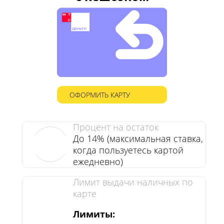
ОФОРМИТЬ КАРТУ
Процент на остаток
До 14% (максимальная ставка,
когда пользуетесь картой
ежедневно)
Лимит выдачи наличных по
карте
Лимиты: