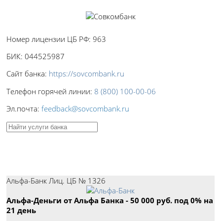
Номер лицензии ЦБ РФ:
963
БИК:
044525987
Сайт банка:
https://sovcombank.ru
Телефон горячей линии:
8 (800) 100-00-06
Эл.почта:
feedback@sovcombank.ru
Пример:
кредиты
,
вклады
.
Лучшие кредиты
Альфа-Банк Лиц. ЦБ № 1326
Альфа-Деньги от Альфа Банка - 50 000 руб. под 0% на
21 день