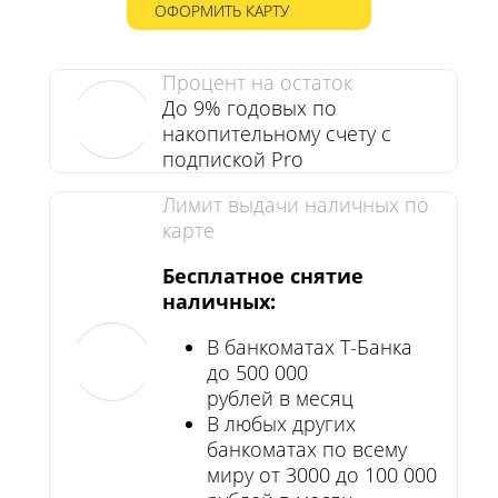
ОФОРМИТЬ КАРТУ
Процент на остаток
До 9% годовых по
накопительному счету с
подпиской Pro
Лимит выдачи наличных по
карте
Бесплатное снятие
наличных:
В банкоматах Т-Банка
до 500 000
рублей в месяц
В любых других
банкоматах по всему
миру от 3000 до 100 000