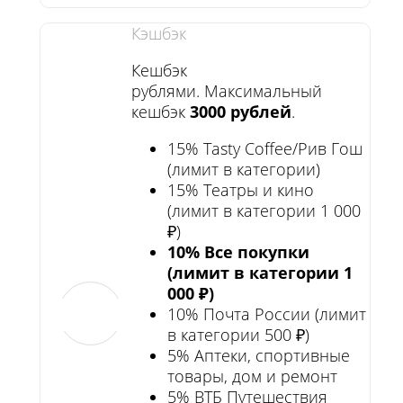
Кэшбэк
Кешбэк
рублями. Максимальный
кешбэк
3000 рублей
.
15% Tasty Coffee/Рив Гош
(лимит в категории)
15% Театры и кино
(лимит в категории 1 000
₽)
10% Все покупки
(лимит в категории 1
000 ₽)
10% Почта России (лимит
в категории 500 ₽)
5% Аптеки, спортивные
товары, дом и ремонт
5% ВТБ Путешествия