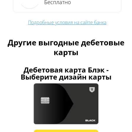
Бесплатно
Подробные условия на сайте банка
Другие выгодные дебетовые
карты
Дебетовая карта Блэк -
Выберите дизайн карты