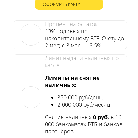
ОФОРМИТЬ КАРТУ
Процент на остаток
13% годовых по
накопительному ВТБ-Счету до
2 мес; с 3 мес. - 13,5%
Лимит выдачи наличных по
карте
Лимиты на снятие
наличных:
350 000 руб/день,
2 000 000 руб/месяц
Снятие наличных
0 руб.
в 16
000 банкоматах ВТБ и банков-
партнёров