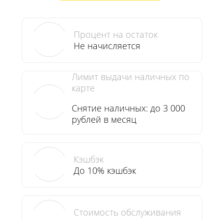
Процент на остаток
Не начисляется
Лимит выдачи наличных по
карте
Снятие наличных: до 3 000
рублей в месяц
Кэшбэк
До 10% кэшбэк
Стоимость обслуживания