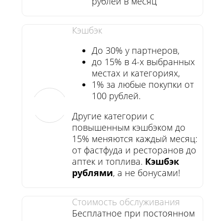
рублей в месяц
Кэшбэк
До 30% у партнеров,
до 15% в 4-х выбранных
местах и категориях,
1% за любые покупки от
100 рублей.
Другие категории с
повышенным кэшбэком до
15% меняются каждый месяц:
от фастфуда и ресторанов до
аптек и топлива.
Кэшбэк
рублями
, а не бонусами!
Стоимость обслуживания
Бесплатное при постоянном