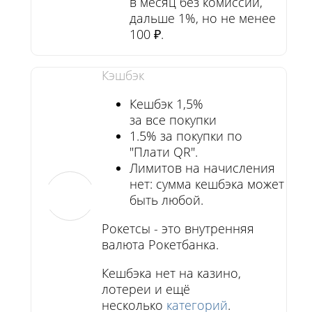
в месяц без комиссии,
дальше 1%, но не менее
100 ₽.
Кэшбэк
Кешбэк 1,5%
за все покупки
1.5% за покупки по
"Плати QR".
Лимитов на начисления
нет: сумма кешбэка может
быть любой.
Рокетсы - это внутренняя
валюта Рокетбанка.
Кешбэка нет
на казино,
лотереи и ещё
несколько
категорий
.