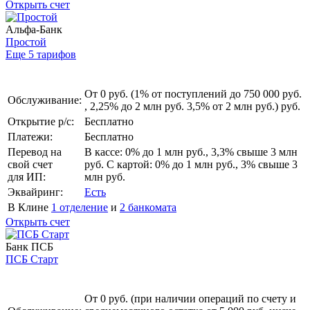
Открыть счет
Альфа-Банк
Простой
Еще 5 тарифов
От 0 руб. (1% от поступлений до 750 000 руб.
Обслуживание:
, 2,25% до 2 млн руб. 3,5% от 2 млн руб.) руб.
Открытие р/с:
Бесплатно
Платежи:
Бесплатно
Перевод на
В кассе: 0% до 1 млн руб., 3,3% свыше 3 млн
свой счет
руб. С картой: 0% до 1 млн руб., 3% свыше 3
для ИП:
млн руб.
Эквайринг:
Есть
В Клине
1 отделение
и
2 банкомата
Открыть счет
Банк ПСБ
ПСБ Старт
От 0 руб. (при наличии операций по счету и