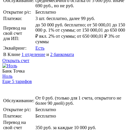
Обслуживание:
среднемесячного остатка от 5 000 руб. иначе
690 руб., но не руб.
Открытие р/с:
Бесплатно
Платежи:
3 шт. бесплатно, далее 99 руб.
до 50 000 руб. бесплатно; от 50 000,01 до 150
Перевод на
000 р. 1% от суммы; от 150 000,01 до 650 000
свой счет
₽ вкл. 2% от суммы; от 650 000,01 ₽ 3% от
для ИП:
суммы
Эквайринг:
Есть
В Клине
1 отделение
и
2 банкомата
Открыть счет
Банк Точка
Ноль
Еще 5 тарифов
От 0 руб. (только для 1 счета, открытого не
Обслуживание:
более 90 дней) руб.
Открытие р/с:
Бесплатно
Платежи:
Бесплатно
Перевод на
свой счет
350 руб. за каждые 10 000 руб.