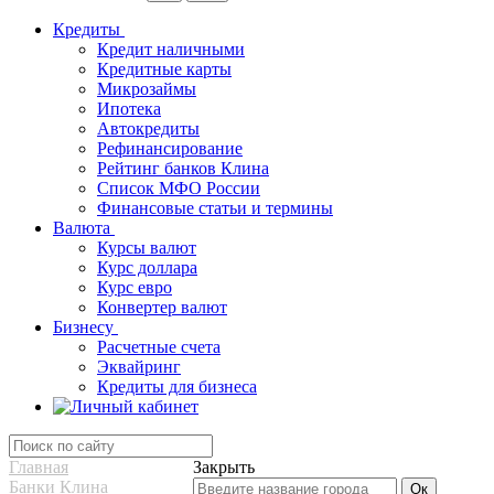
Кредиты
Кредит наличными
Кредитные карты
Микрозаймы
Ипотека
Автокредиты
Рефинансирование
Рейтинг банков Клина
Список МФО России
Финансовые статьи и термины
Валюта
Курсы валют
Курс доллара
Курс евро
Конвертер валют
Бизнесу
Расчетные счета
Эквайринг
Кредиты для бизнеса
Главная
Закрыть
Банки Клина