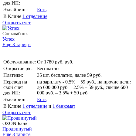
для ИП:
Эквайринг:
Есть
В Клине
1 отделение
Открыть счет
Совкомбанк
Успех
Еще 3 тарифа
Обслуживание:
От 1780 руб. руб.
Открытие р/с:
Бесплатно
Платежи:
35 шт. бесплатно, далее 59 руб.
Перевод на
на зарплату - 0.5% + 59 руб., на прочие цели:
свой счет
до 600 000 руб. – 2.5% + 59 руб., свыше 600
для ИП:
000 руб. – 3.5% + 59 руб.
Эквайринг:
Есть
В Клине
1 отделение
и
1 банкомат
Открыть счет
OZON Банк
Продвинутый
Еще 3 тарифа