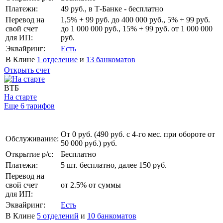
Платежи:
49 руб., в Т‑Банке - бесплатно
Перевод на
1,5% + 99 руб. до 400 000 руб., 5% + 99 руб.
свой счет
до 1 000 000 руб., 15% + 99 руб. от 1 000 000
для ИП:
руб.
Эквайринг:
Есть
В Клине
1 отделение
и
13 банкоматов
Открыть счет
ВТБ
На старте
Еще 6 тарифов
От 0 руб. (490 руб. с 4-го мес. при обороте от
Обслуживание:
50 000 руб.) руб.
Открытие р/с:
Бесплатно
Платежи:
5 шт. бесплатно, далее 150 руб.
Перевод на
свой счет
от 2.5% от суммы
для ИП:
Эквайринг:
Есть
В Клине
5 отделений
и
10 банкоматов