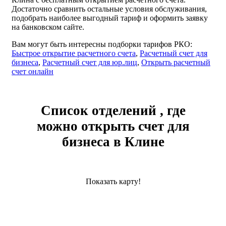
Достаточно сравнить остальные условия обслуживания,
подобрать наиболее выгодный тариф и оформить заявку
на банковском сайте.
Вам могут быть интересны подборки тарифов РКО:
Быстрое открытие расчетного счета
,
Расчетный счет для
бизнеса
,
Расчетный счет для юр.лиц
,
Открыть расчетный
счет онлайн
Список отделений , где
можно открыть счет для
бизнеса в Клине
Показать карту!