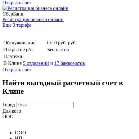
Открыть счет
СберБанк
Регистрация бизнеса онлайн
Еще 3 тарифа
Обслуживание:
От 0 руб. руб.
Открытие р/с:
Бесплатно
Платежи:
В Клине
5 отделений
и
17 банкоматов
Открыть счет
Найти выгодный расчетный счет в
Клине
Город
Для кого
ООО
ООО
ИП