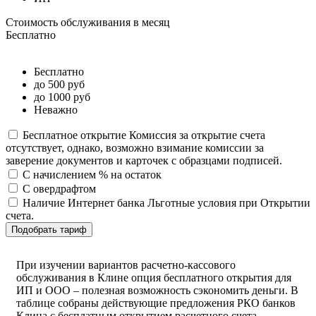
Стоимость обслуживания в месяц
Бесплатно
Бесплатно
до 500 руб
до 1000 руб
Неважно
Бесплатное открытие
Комиссия за открытие счета
отсутствует, однако, возможно взимание комиссии за
заверение документов и карточек с образцами подписей.
С начислением % на остаток
С овердрафтом
Наличие Интернет банка
Льготные условия при Открытии
счета.
Подобрать тариф
При изучении вариантов расчетно-кассового
обслуживания в Клине опция бесплатного открытия для
ИП и ООО – полезная возможность сэкономить деньги. В
таблице собраны действующие предложения РКО банков
Клина с бесплатным открытием расчетного счета.