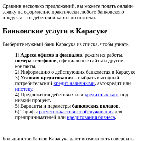
Сравнив несколько предложений, вы можете подать онлайн-
заявку на оформление практически любого банковского
продукта – от дебетовой карты до ипотеки.
Банковские услуги в Карасуке
Выберите нужный банк Карасука из списка, чтобы узнать:
1)
Адреса офисов и филиалов
, режим их работы,
номера телефонов
, официальные сайты и другие
контакты.
2) Информацию о действующих банкоматах в Карасуке
3)
Условия кредитования
– выбрать выгодный
потребительский
кредит наличными
, автокредит или
ипотеку
.
4) Предложения дебетовых или
кредитных карт
под
низкий процент.
5) Варианты и параметры
банковских вкладов
.
6) Тарифы
расчетно-кассового обслуживания
для
предпринимателей или
кредитования бизнеса
.
Большинство банков Карасука дают возможность совершать