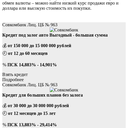
обмен валюты – можно найти низкий курс продажи евро и
доллара или высокую стоимость их покупки.
Лучшие кредиты в Карасуке
Совкомбанк Лиц. ЦБ № 963
Кредит под залог авто Выгодный - большая сумма
💰
от 150 000 до 15 000 000 рублей
🕘
от 12 до 60 месяцев
%
ПСК 14,883% - 14,901%
Взять кредит
Подробнее
Совкомбанк Лиц. ЦБ № 963
Кредит для больших планов без залога
💰
от 30 000 до 30 000 000 рублей
🕘
от 12 месяцев до 15 лет
%
ПСК 13,883% - 29,414%