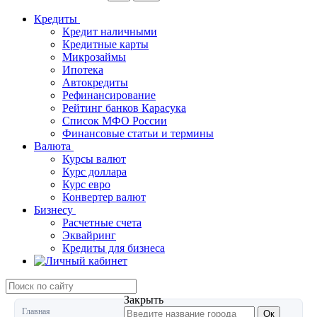
Кредиты
Кредит наличными
Кредитные карты
Микрозаймы
Ипотека
Автокредиты
Рефинансирование
Рейтинг банков Карасука
Список МФО России
Финансовые статьи и термины
Валюта
Курсы валют
Курс доллара
Курс евро
Конвертер валют
Бизнесу
Расчетные счета
Эквайринг
Кредиты для бизнеса
Закрыть
Главная