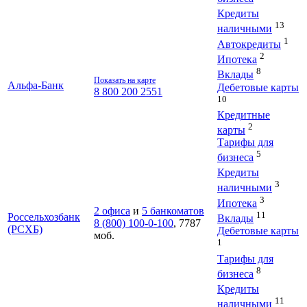
Кредиты
13
наличными
1
Автокредиты
2
Ипотека
8
Вклады
Показать на карте
Альфа-Банк
Дебетовые карты
8 800 200 2551
10
Кредитные
2
карты
Тарифы для
5
бизнеса
Кредиты
3
наличными
3
Ипотека
2 офиса
и
5 банкоматов
11
Россельхозбанк
Вклады
8 (800) 100-0-100
, 7787
(РСХБ)
Дебетовые карты
моб.
1
Тарифы для
8
бизнеса
Кредиты
11
наличными