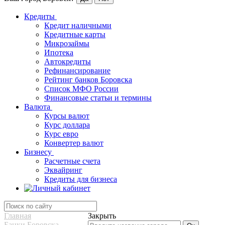
Кредиты
Кредит наличными
Кредитные карты
Микрозаймы
Ипотека
Автокредиты
Рефинансирование
Рейтинг банков Боровска
Список МФО России
Финансовые статьи и термины
Валюта
Курсы валют
Курс доллара
Курс евро
Конвертер валют
Бизнесу
Расчетные счета
Эквайринг
Кредиты для бизнеса
Главная
Закрыть
Банки Боровска