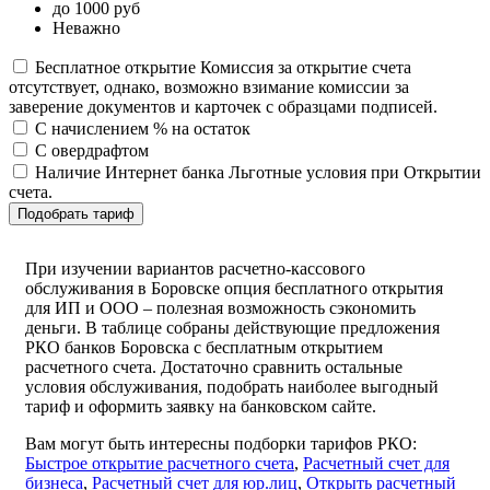
до 1000 руб
Неважно
Бесплатное открытие
Комиссия за открытие счета
отсутствует, однако, возможно взимание комиссии за
заверение документов и карточек с образцами подписей.
С начислением % на остаток
С овердрафтом
Наличие Интернет банка
Льготные условия при Открытии
счета.
Подобрать тариф
При изучении вариантов расчетно-кассового
обслуживания в Боровске опция бесплатного открытия
для ИП и ООО – полезная возможность сэкономить
деньги. В таблице собраны действующие предложения
РКО банков Боровска с бесплатным открытием
расчетного счета. Достаточно сравнить остальные
условия обслуживания, подобрать наиболее выгодный
тариф и оформить заявку на банковском сайте.
Вам могут быть интересны подборки тарифов РКО:
Быстрое открытие расчетного счета
,
Расчетный счет для
бизнеса
,
Расчетный счет для юр.лиц
,
Открыть расчетный