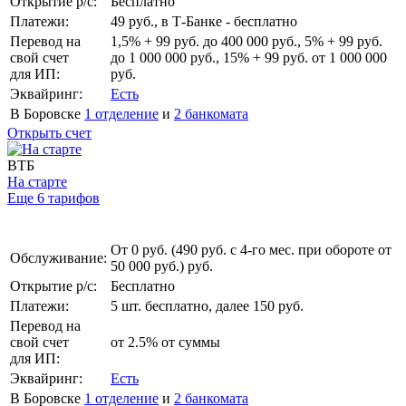
Открытие р/с:
Бесплатно
Платежи:
49 руб., в Т‑Банке - бесплатно
Перевод на
1,5% + 99 руб. до 400 000 руб., 5% + 99 руб.
свой счет
до 1 000 000 руб., 15% + 99 руб. от 1 000 000
для ИП:
руб.
Эквайринг:
Есть
В Боровске
1 отделение
и
2 банкомата
Открыть счет
ВТБ
На старте
Еще 6 тарифов
От 0 руб. (490 руб. с 4-го мес. при обороте от
Обслуживание:
50 000 руб.) руб.
Открытие р/с:
Бесплатно
Платежи:
5 шт. бесплатно, далее 150 руб.
Перевод на
свой счет
от 2.5% от суммы
для ИП:
Эквайринг:
Есть
В Боровске
1 отделение
и
2 банкомата