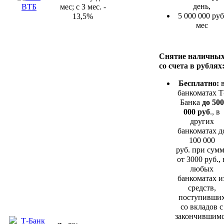
день,
ВТБ
мес; с 3 мес. -
5 000 000 руб
13,5%
мес
Снятие наличны
со счета в рублях
Бесплатно:
банкоматах Т
Банка
до 500
000 руб
., в
других
банкоматах д
100 000
руб. при сум
от 3000 руб., 
любых
банкоматах и
средств,
поступивши
со вкладов с
закончившим