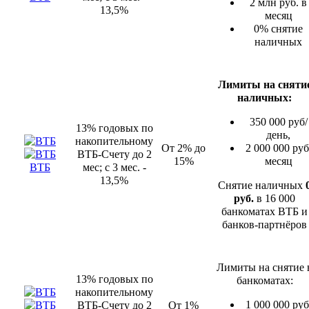
2 млн руб. в
13,5%
месяц
0% снятие
наличных
Лимиты на сняти
наличных:
350 000 руб/
13% годовых по
день,
накопительному
От 2% до
2 000 000 руб
ВТБ-Счету до 2
15%
месяц
ВТБ
мес; с 3 мес. -
13,5%
Снятие наличных
руб.
в 16 000
банкоматах ВТБ и
банков-партнёров
Лимиты на снятие 
13% годовых по
банкоматах:
накопительному
1 000 000 руб
ВТБ-Счету до 2
От 1%