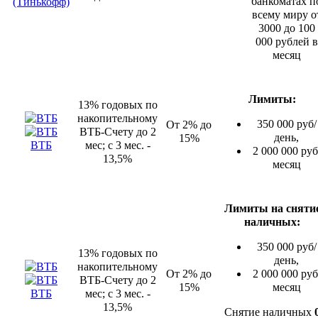
банкоматах п
(Тинькофф)
всему миру о
3000 до 100
000 рублей в
месяц
Лимиты:
13% годовых по
накопительному
350 000 руб/
От 2% до
ВТБ-Счету до 2
день,
15%
ВТБ
мес; с 3 мес. -
2 000 000 руб
13,5%
месяц
Лимиты на сняти
наличных:
350 000 руб/
13% годовых по
день,
накопительному
От 2% до
2 000 000 руб
ВТБ-Счету до 2
15%
месяц
ВТБ
мес; с 3 мес. -
13,5%
Снятие наличных