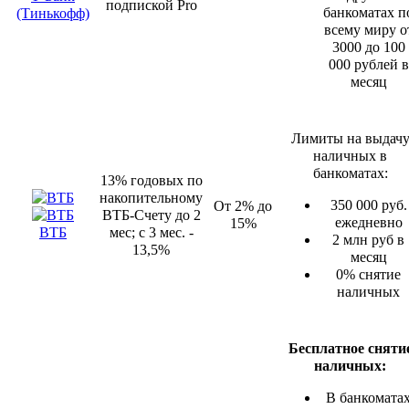
подпиской Pro
банкоматах п
(Тинькофф)
всему миру о
3000 до 100
000 рублей в
месяц
Лимиты на выдач
наличных в
банкоматах:
13% годовых по
накопительному
350 000 руб.
От 2% до
ВТБ-Счету до 2
ежедневно
15%
ВТБ
мес; с 3 мес. -
2 млн руб в
13,5%
месяц
0% снятие
наличных
Бесплатное сняти
наличных:
В банкомата