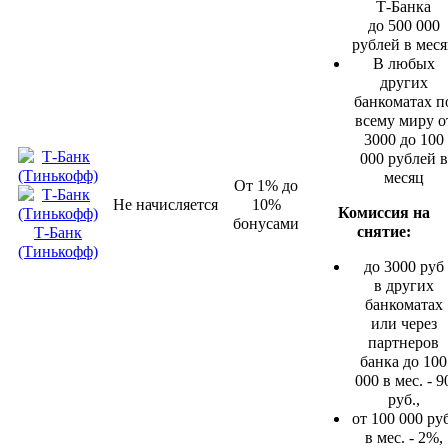
Т-Банка
до 500 000
рублей в мес
В любых
других
банкоматах п
всему миру о
3000 до 100
000 рублей в
месяц
От 1% до
Не начисляется
10%
Комиссия на
бонусами
снятие:
Т-Банк
(Тинькофф)
до 3000 руб
в других
банкоматах
или через
партнеров
банка до 100
000 в мес. - 9
руб.,
от 100 000 ру
в мес. - 2%,