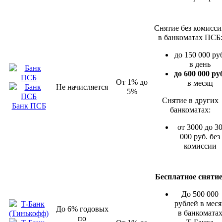
Снятие без комисс
в банкоматах ПСБ
до 150 000 ру
в день
до 600 000 ру
От 1% до
в месяц
Не начисляется
5%
Снятие в других
Банк ПСБ
банкоматах:
от 3000 до 3
000 руб. без
комиссии
Бесплатное снятие
До 500 000
рублей в мес
До 6% годовых
в банкомата
по