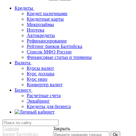
Кредиты
Кредит наличными
Кредитные карты
Микрозаймы
Ипотека
Автокредиты
Рефинансирование
Рейтинг банков Балтийска
Список МФО России
Финансовые статьи и термины
Валюта
Курсы валют
Курс доллара
Курс евро
Конвертер валют
Бизнесу
Расчетные счета
Эквайринг
Кредиты для бизнеса
Главная
Закрыть
Банки Балтийска