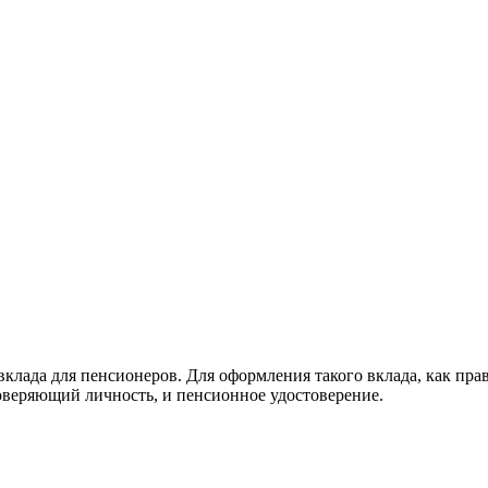
клада для пенсионеров. Для оформления такого вклада, как пра
оверяющий личность, и пенсионное удостоверение.