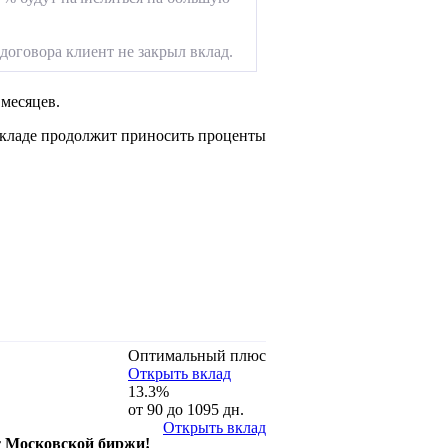
договора клиент не закрыл вклад.
 месяцев.
вкладе продолжит приносить проценты
Оптимальный плюс
Открыть вклад
13.3%
от 90 до 1095 дн.
Открыть вклад
т Московской биржи!