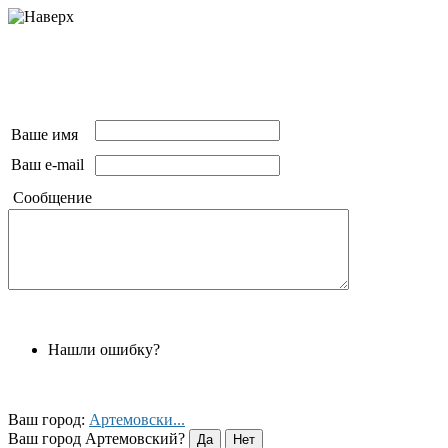
Ваше имя
Ваш e-mail
Сообщение
Нашли ошибку?
Ваш город:
Артемовски...
Ваш город Артемовский?