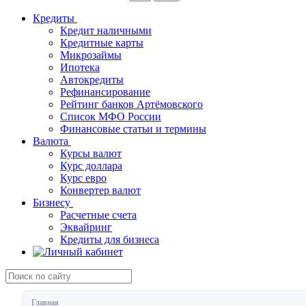
Кредиты
Кредит наличными
Кредитные карты
Микрозаймы
Ипотека
Автокредиты
Рефинансирование
Рейтинг банков Артёмовского
Список МФО России
Финансовые статьи и термины
Валюта
Курсы валют
Курс доллара
Курс евро
Конвертер валют
Бизнесу
Расчетные счета
Эквайринг
Кредиты для бизнеса
Главная