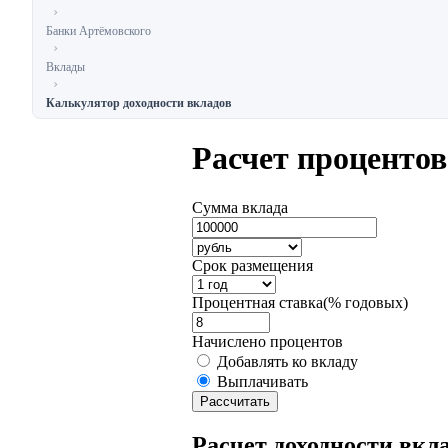
Банки Артёмовского
Вклады
Калькулятор доходности вкладов
Расчет процентов
Сумма вклада
Срок размещения
Процентная ставка(% годовых)
Начислено процентов
Добавлять ко вкладу
Выплачивать
Рассчитать
Расчет доходности вкл