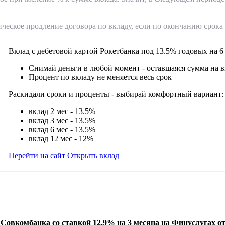
ческое продление договора по вкладу, если по окончанию срока 
Вклад с дебетовой картой Рокетбанка под 13.5% годовых на 6
Снимай деньги в любой момент - оставшаяся сумма на 
Процент по вкладу не меняется весь срок
Раскидали сроки и проценты - выбирай комфортный вариант:
вклад 2 мес - 13.5%
вклад 3 мес - 13.5%
вклад 6 мес - 13.5%
вклад 12 мес - 12%
Перейти на сайт
Открыть вклад
 Совкомбанка
со ставкой 12.9
% на 3 месяца на Финуслугах о