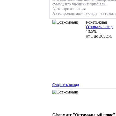
сумму, что увеличит прибыль.
Авто-пролонгация
Автопролонгация вклада - автомати
РокетВклад
Открыть вклад
13.5%
от 1 до 365 дн.
Открыть вклад
Оформите "
Оптимальный плюс"