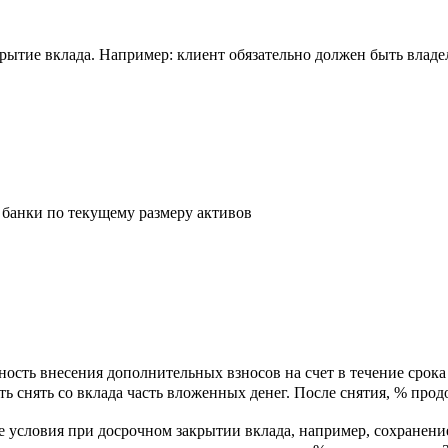
рытие вклада. Например: клиент обязательно должен быть владел
банки по текущему размеру активов
ость внесения дополнительных взносов на счет в течение срока 
ь снять со вклада часть вложенных денег. После снятия, % прод
 условия при досрочном закрытии вклада, например, сохранени