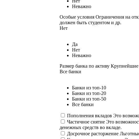
Нет
Неважно
Особые условия
Ограничения на отк
должен быть студентом и др.
Нет
Да
Нет
Неважно
Размер банка по активу
Крупнейшие 
Все банки
Банки из топ-10
Банки из топ-20
Банки из топ-50
Все банки
Пополнения вкладов
Это возможн
Частичное снятие
Это возможност
денежных средств во вкладе.
Досрочное расторжение
Льготные