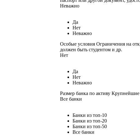
паспорт или другой документ, удост
Неважно
Да
Нет
Неважно
Особые условия
Ограничения на отк
должен быть студентом и др.
Нет
Да
Нет
Неважно
Размер банка по активу
Крупнейшие 
Все банки
Банки из топ-10
Банки из топ-20
Банки из топ-50
Все банки