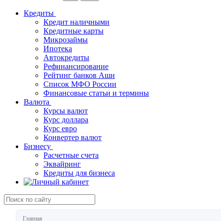
Кредиты
Кредит наличными
Кредитные карты
Микрозаймы
Ипотека
Автокредиты
Рефинансирование
Рейтинг банков Аши
Список МФО России
Финансовые статьи и термины
Валюта
Курсы валют
Курс доллара
Курс евро
Конвертер валют
Бизнесу
Расчетные счета
Эквайринг
Кредиты для бизнеса
Главная