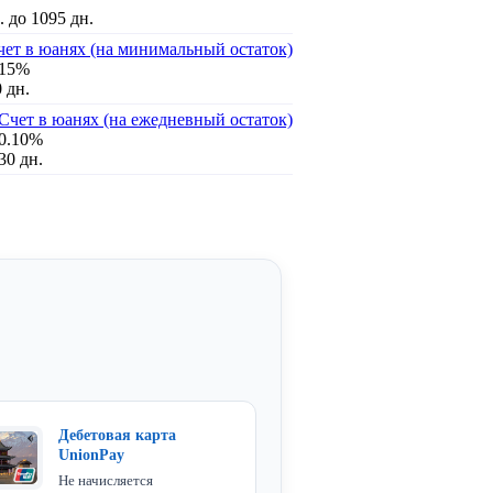
. до 1095 дн.
чет в юанях (на минимальный остаток)
.15%
 дн.
Счет в юанях (на ежедневный остаток)
0.10%
30 дн.
Дебетовая карта
UnionPay
Не начисляется