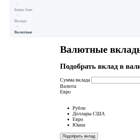
Банки Аши
Вклады
Валютные
Валютные вклад
Подобрать вклад в вал
Сумма вклада
Валюта
Евро
Рубли
Доллары США
Евро
Юани
Подобрать вклад