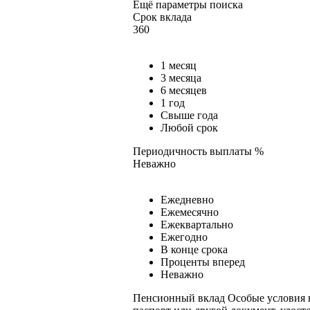
Ещё параметры поиска
Срок вклада
360
1 месяц
3 месяца
6 месяцев
1 год
Свыше года
Любой срок
Периодичность выплаты %
Неважно
Ежедневно
Ежемесячно
Ежеквартально
Ежегодно
В конце срока
Проценты вперед
Неважно
Пенсионный вклад
Особые условия в