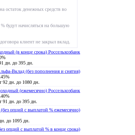
на остаток денежных средств во
 % будут начисляться на большую
договора клиент не закрыл вклад.
одный (в конце срока) Россельхозбанк
50%
91 дн. до 395 дн.
льфа-Вклад (без пополнения и снятия)
.45%
т 92 дн. до 1080 дн.
оходный (ежемесячно) Россельхозбанк
.40%
т 91 дн. до 395 дн.
 (без опций с выплатой % ежемесячно)
дн. до 1095 дн.
без опций с выплатой % в конце срока)