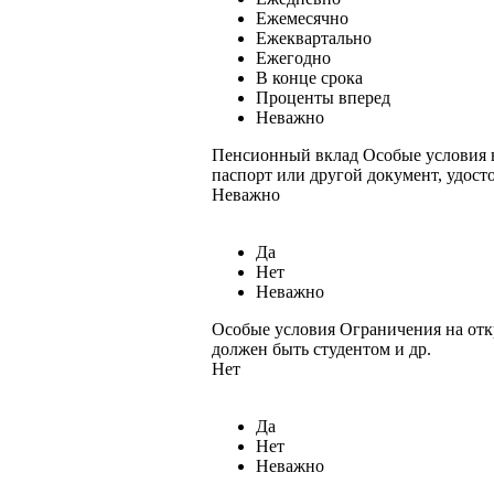
Ежемесячно
Ежеквартально
Ежегодно
В конце срока
Проценты вперед
Неважно
Пенсионный вклад
Особые условия в
паспорт или другой документ, удост
Неважно
Да
Нет
Неважно
Особые условия
Ограничения на отк
должен быть студентом и др.
Нет
Да
Нет
Неважно