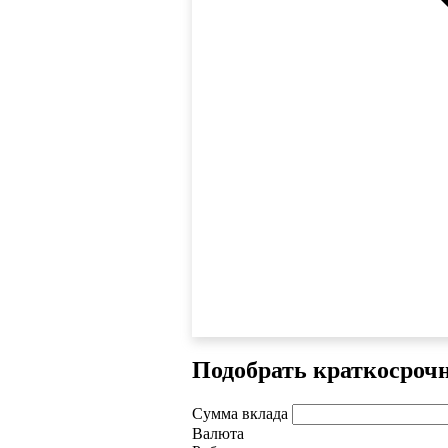
Подобрать краткосроч
Сумма вклада
Валюта