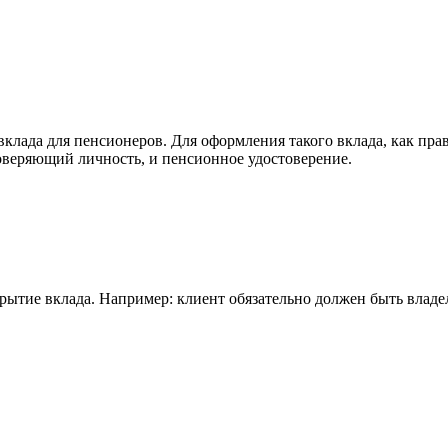
клада для пенсионеров. Для оформления такого вклада, как пра
оверяющий личность, и пенсионное удостоверение.
рытие вклада. Например: клиент обязательно должен быть владел