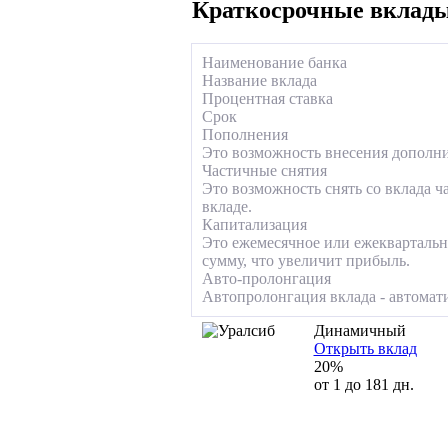
Краткосрочные вклады
Наименование банка
Название вклада
Процентная ставка
Срок
Пополнения
Это возможность внесения дополнит
Частичные снятия
Это возможность снять со вклада ч
вкладе.
Капитализация
Это ежемесячное или ежеквартальн
сумму, что увеличит прибыль.
Авто-пролонгация
Автопролонгация вклада - автомати
Динамичный
Открыть вклад
20%
от 1 до 181 дн.