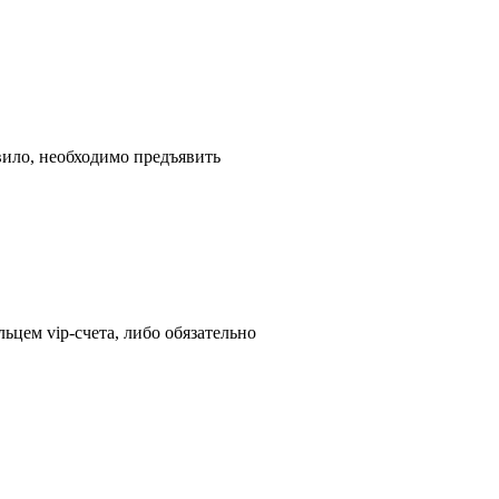
вило, необходимо предъявить
ьцем vip-счета, либо обязательно