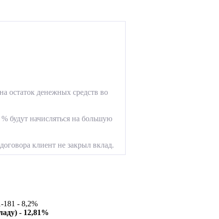
на остаток денежных средств во
 % будут начисляться на большую
договора клиент не закрыл вклад.
-181 - 8,2%
аду) -
12,81
%