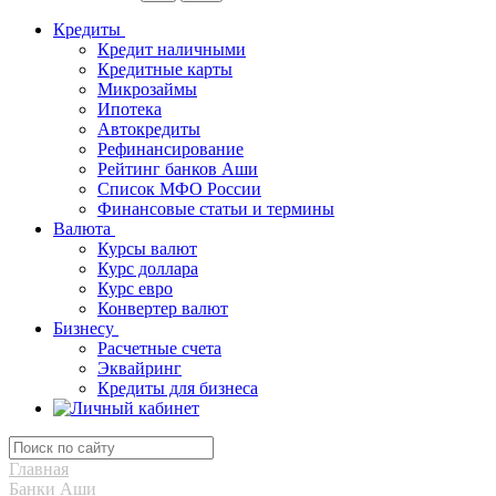
Кредиты
Кредит наличными
Кредитные карты
Микрозаймы
Ипотека
Автокредиты
Рефинансирование
Рейтинг банков Аши
Список МФО России
Финансовые статьи и термины
Валюта
Курсы валют
Курс доллара
Курс евро
Конвертер валют
Бизнесу
Расчетные счета
Эквайринг
Кредиты для бизнеса
Главная
Банки Аши