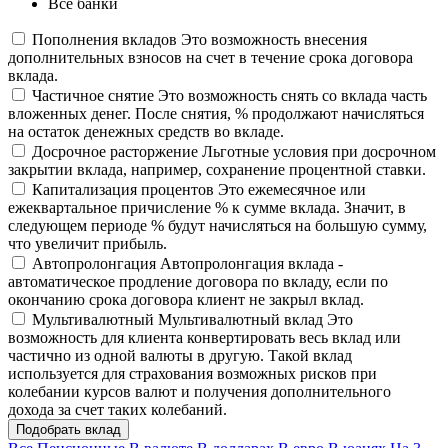
Все банки
Пополнения вкладов
Это возможность внесения
дополнительных взносов на счет в течение срока договора
вклада.
Частичное снятие
Это возможность снять со вклада часть
вложенных денег. После снятия, % продолжают начисляться
на остаток денежных средств во вкладе.
Досрочное расторжение
Льготные условия при досрочном
закрытии вклада, например, сохранение процентной ставки.
Капитализация процентов
Это ежемесячное или
ежеквартальное причисление % к сумме вклада. Значит, в
следующем периоде % будут начисляться на большую сумму,
что увеличит прибыль.
Автопролонгация
Автопролонгация вклада -
автоматическое продление договора по вкладу, если по
окончанию срока договора клиент не закрыл вклад.
Мультивалютный
Мультивалютный вклад Это
возможность для клиента конвертировать весь вклад или
частично из одной валюты в другую. Такой вклад
используется для страхования возможных рисков при
колебании курсов валют и получения дополнительного
дохода за счет таких колебаний.
Подобрать вклад