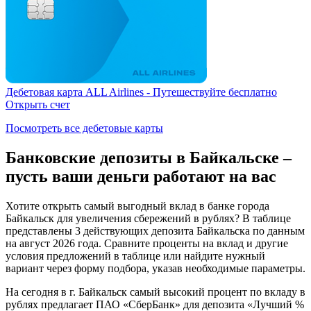
Дебетовая карта ALL Airlines - Путешествуйте бесплатно
Открыть счет
Посмотреть все дебетовые карты
Банковские депозиты в Байкальске –
пусть ваши деньги работают на вас
Хотите открыть самый выгодный вклад в банке города
Байкальск для увеличения сбережений в рублях? В таблице
представлены 3 действующих депозита Байкальска по данным
на август 2026 года. Сравните проценты на вклад и другие
условия предложений в таблице или найдите нужный
вариант через форму подбора, указав необходимые параметры.
На сегодня в г. Байкальск самый высокий процент по вкладу в
рублях предлагает ПАО «СберБанк» для депозита «Лучший %