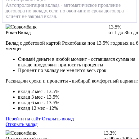
Автопролонгация вклада - автоматическое продление
договора по вкладу, если по окончанию срока договора
клиент не закрыл вклад.
13.5%
РокетВклад
от 1 до 365 дн
Вклад с дебетовой картой Рокетбанка под 13.5% годовых на 6
месяцев.
Снимай деньги в любой момент - оставшаяся сумма на
вкладе продолжит приносить проценты
Процент по вкладу не меняется весь срок
Раскидали сроки и проценты - выбирай комфортный вариант:
вклад 2 мес - 13.5%
вклад 3 мес - 13.5%
вклад 6 мес - 13.5%
вклад 12 мес - 12%
Перейти на сайт
Открыть вклад
Открыть вклад
13.3%
Оптимальный плюс
от 90 до 1095 дн