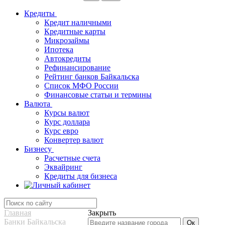
Кредиты
Кредит наличными
Кредитные карты
Микрозаймы
Ипотека
Автокредиты
Рефинансирование
Рейтинг банков Байкальска
Список МФО России
Финансовые статьи и термины
Валюта
Курсы валют
Курс доллара
Курс евро
Конвертер валют
Бизнесу
Расчетные счета
Эквайринг
Кредиты для бизнеса
Главная
Закрыть
Банки Байкальска