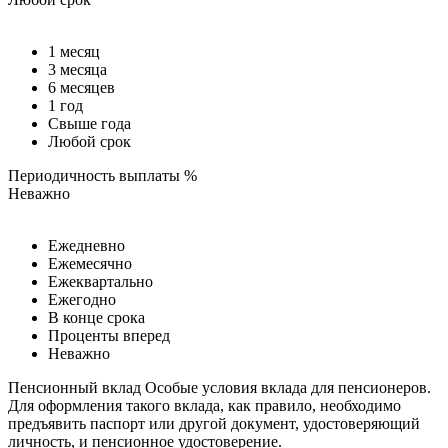
1 месяц
3 месяца
6 месяцев
1 год
Свыше года
Любой срок
Периодичность выплаты %
Неважно
Ежедневно
Ежемесячно
Ежеквартально
Ежегодно
В конце срока
Проценты вперед
Неважно
Пенсионный вклад
Особые условия вклада для пенсионеров.
Для оформления такого вклада, как правило, необходимо
предъявить паспорт или другой документ, удостоверяющий
личность, и пенсионное удостоверение.