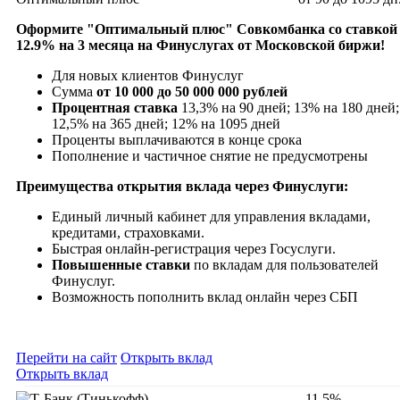
Оформите "
Оптимальный плюс" Совкомбанка
со ставкой
12.9
% на 3 месяца на Финуслугах от Московской биржи!
Для новых клиентов Финуслуг
Сумма
от 10 000 до 50 000 000 рублей
Процентная ставка
13,3% на 90 дней; 13% на 180 дней;
12,5% на 365 дней; 12% на 1095 дней
Проценты выплачиваются в конце срока
Пополнение и частичное снятие не предусмотрены
Преимущества открытия вклада через Финуслуги:
Единый личный кабинет для управления вкладами,
кредитами, страховками.
Быстрая онлайн-регистрация через Госуслуги.
Повышенные ставки
по вкладам для пользователей
Финуслуг.
Возможность пополнить вклад онлайн через СБП
Перейти на сайт
Открыть вклад
Открыть вклад
11.5%