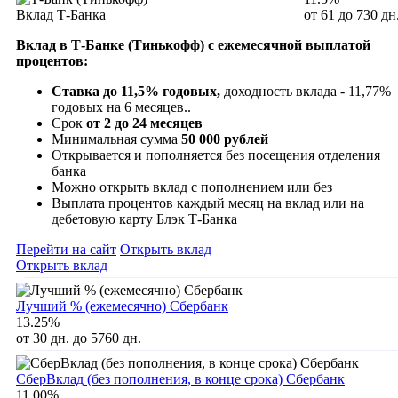
Вклад Т-Банка
от 61 до 730 дн
Вклад в Т-Банке (Тинькофф) с ежемесячной выплатой
процентов:
Ставка до 11,5% годовых,
доходность вклада - 11,77%
годовых на 6 месяцев..
Срок
от 2 до 24 месяцев
Минимальная сумма
50 000 рублей
Открывается и пополняется без посещения отделения
банка
Можно открыть вклад с пополнением или без
Выплата процентов каждый месяц на вклад или на
дебетовую карту Блэк Т-Банка
Перейти на сайт
Открыть вклад
Открыть вклад
Лучший % (ежемесячно) Сбербанк
13.25%
от 30 дн. до 5760 дн.
СберВклад (без пополнения, в конце срока) Сбербанк
11.00%