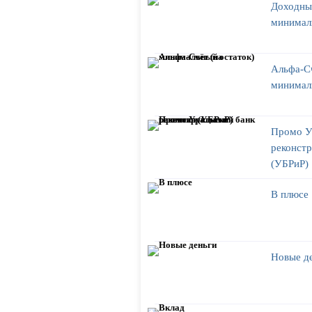
Доходны
минимал
Альфа-Сч
минимал
Промо У
реконстр
(УБРиР)
В плюсе
Новые д