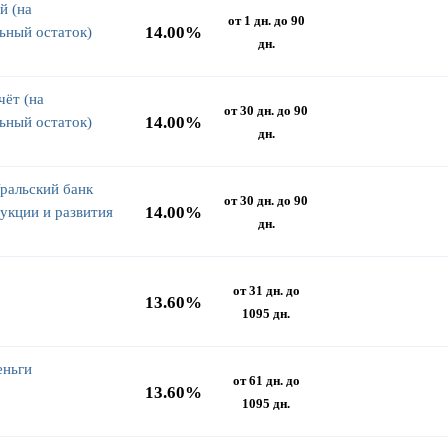
й (на
от 1 дн. до 90
14.00%
ьный остаток)
дн.
ёт (на
от 30 дн. до 90
14.00%
ьный остаток)
дн.
ральский банк
от 30 дн. до 90
14.00%
укции и развития
дн.
от 31 дн. до
13.60%
1095 дн.
еньги
от 61 дн. до
13.60%
1095 дн.