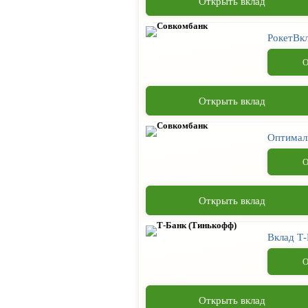
Открыть вклад
РокетВк
О
Открыть вклад
Оптимал
О
Открыть вклад
Вклад Т-
О
Открыть вклад