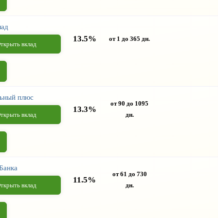
лад
13.5%
от 1 до 365 дн.
ткрыть вклад
ьный плюс
от 90 до 1095
13.3%
ткрыть вклад
дн.
Банка
от 61 до 730
11.5%
ткрыть вклад
дн.