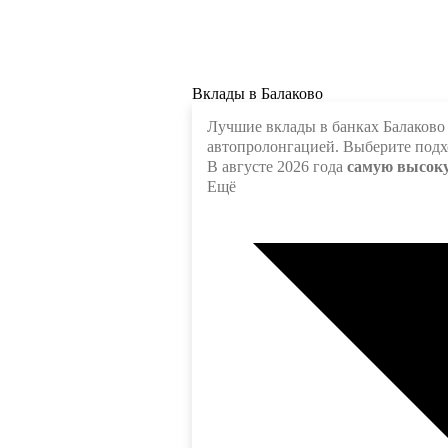
Вклады в Балаково
Лучшие вклады в банках Балаково 
автопролонгацией. Выберите подх
В августе 2026 года
самую высоку
Ещё