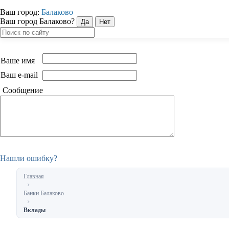
Ваш город:
Балаково
Ваш город Балаково?
Ваше имя
Ваш e-mail
Сообщение
Нашли ошибку?
Главная
Банки Балаково
Вклады