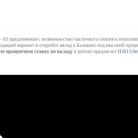
- 63 предложения с возможностью частичного снятия и пополне
одящий вариант и откройте вклад в Балаково под высокий проце
ю процентную ставку по вкладу
в рублях предлагает
ПАО Сбе