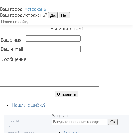
Ваш город:
Астрахань
Закрыть
Ваш город Астрахань?
Есть предложение, вопрос или нашли ошибку?
Напишите нам!
Ваше имя
Ваш e-mail
Сообщение
Нашли ошибку?
Закрыть
Главная
Москва
Банки Астрахани