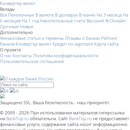
Конвертер валют
Вклады
Все
Пенсионные
В валюте
В долларах
В юанях
На 3 месяца
На
6 месяцев
На 1 год
Накопительные счета
Высокий %
Онлайн
Срочные
Новые
Дополнительно
Финансовые статьи и термины
Отзывы о банках
Рейтинг
банков
Конвертер валют
Кредит по зарплате
Карта сайта
О проекте
О нас
Контакты
Политика конфиденциальности
Пользовательское соглашение
Защищено SSL. Ваша безопасность - наш приоритет.
© 2009 - 2026 При использовании материалов гиперссылка
на
BankTop.ru
обязательна. Сайт
BankTop.ru
не предоставляет
финансовые услуги, содержание сайта носит информационно-
справочный характер. На сайте представлены финансовые