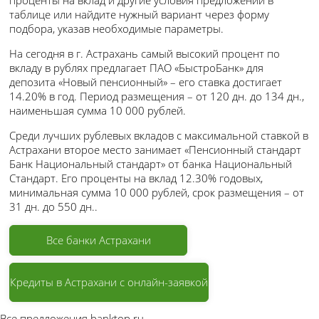
таблице или найдите нужный вариант через форму
подбора, указав необходимые параметры.
На сегодня в г. Астрахань самый высокий процент по
вкладу в рублях предлагает ПАО «БыстроБанк» для
депозита «Новый пенсионный» – его ставка достигает
14.20% в год. Период размещения – от 120 дн. до 134 дн.,
наименьшая сумма 10 000 рублей.
Среди лучших рублевых вкладов с максимальной ставкой в
Астрахани второе место занимает «Пенсионный стандарт
Банк Национальный стандарт» от банка Национальный
Стандарт. Его проценты на вклад 12.30% годовых,
минимальная сумма 10 000 рублей, срок размещения – от
31 дн. до 550 дн..
Все банки Астрахани
Кредиты в Астрахани с онлайн-заявкой
Все предложения banktop.ru