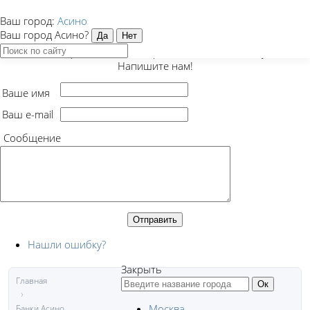
Ваш город:
Асино
Закрыть
Ваш город Асино?
Есть предложение, вопрос или нашли ошибку?
Напишите нам!
Ваше имя
Ваш e-mail
Сообщение
Нашли ошибку?
Закрыть
Главная
Москва
Банки Асино