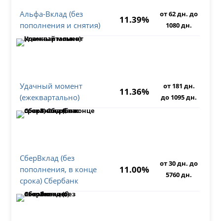
Альфа-Вклад (без
от 62 дн. до
11.39%
пополнения и снятия)
1080 дн.
Удачный момент
от 181 дн.
11.36%
(ежеквартально)
до 1095 дн.
СберВклад (без
от 30 дн. до
11.00%
пополнения, в конце
5760 дн.
срока) Сбербанк