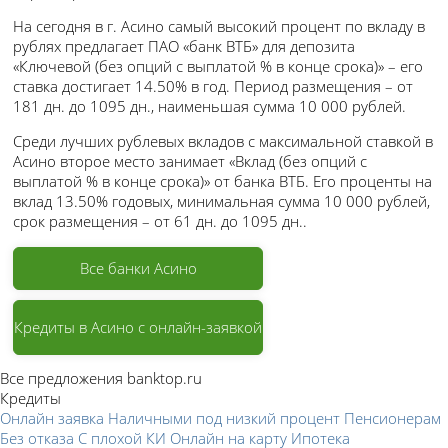
На сегодня в г. Асино самый высокий процент по вкладу в
рублях предлагает ПАО «банк ВТБ» для депозита
«Ключевой (без опций с выплатой % в конце срока)» – его
ставка достигает 14.50% в год. Период размещения – от
181 дн. до 1095 дн., наименьшая сумма 10 000 рублей.
Среди лучших рублевых вкладов с максимальной ставкой в
Асино второе место занимает «Вклад (без опций с
выплатой % в конце срока)» от банка ВТБ. Его проценты на
вклад 13.50% годовых, минимальная сумма 10 000 рублей,
срок размещения – от 61 дн. до 1095 дн..
Все банки Асино
Кредиты в Асино с онлайн-заявкой
Все предложения banktop.ru
Кредиты
Онлайн заявка
Наличными под низкий процент
Пенсионерам
Без отказа
С плохой КИ
Онлайн на карту
Ипотека