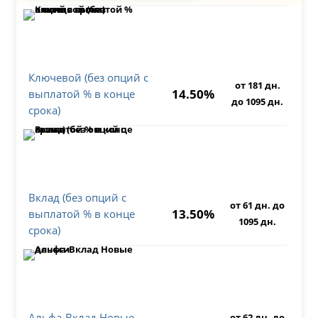
Ключевой (без опций с
от 181 дн.
14.50%
выплатой % в конце
до 1095 дн.
срока)
Вклад (без опций с
от 61 дн. до
13.50%
выплатой % в конце
1095 дн.
срока)
Альфа-Вклад Новые
от 62 дн. до