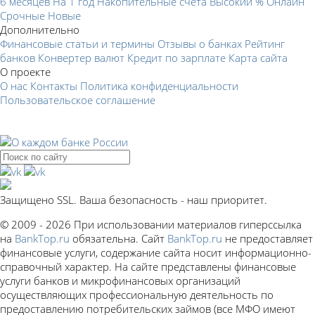
6 месяцев
На 1 год
Накопительные счета
Высокий %
Онлайн
Срочные
Новые
Дополнительно
Финансовые статьи и термины
Отзывы о банках
Рейтинг
банков
Конвертер валют
Кредит по зарплате
Карта сайта
О проекте
О нас
Контакты
Политика конфиденциальности
Пользовательское соглашение
Защищено SSL. Ваша безопасность - наш приоритет.
© 2009 - 2026 При использовании материалов гиперссылка
на
BankTop.ru
обязательна. Сайт
BankTop.ru
не предоставляет
финансовые услуги, содержание сайта носит информационно-
справочный характер. На сайте представлены финансовые
услуги банков и микрофинансовых организаций
осуществляющих профессиональную деятельность по
предоставлению потребительских займов (все МФО имеют