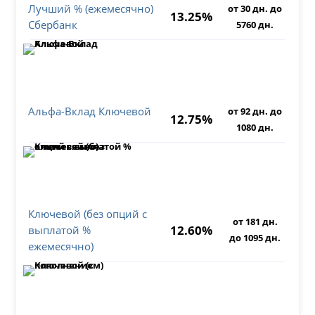
Лучший % (ежемесячно)
от 30 дн. до
13.25%
Сбербанк
5760 дн.
Альфа-Вклад Ключевой
от 92 дн. до
12.75%
1080 дн.
Ключевой (без опций с
от 181 дн.
12.60%
выплатой %
до 1095 дн.
ежемесячно)