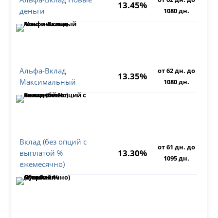
13.45%
деньги
1080 дн.
Альфа-Вклад
от 62 дн. до
13.35%
Максимальный
1080 дн.
Вклад (без опций с
от 61 дн. до
13.30%
выплатой %
1095 дн.
ежемесячно)