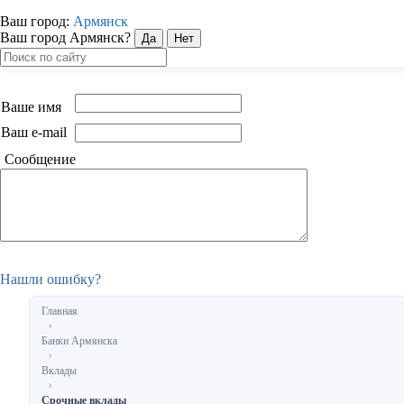
Ваш город:
Армянск
Ваш город Армянск?
Ваше имя
Ваш e-mail
Сообщение
Нашли ошибку?
Главная
Банки Армянска
Вклады
Срочные вклады