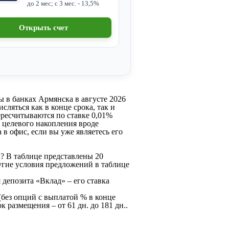
до 2 мес; с 3 мес. - 13,5%
Открыть счет
 в банках Армянска в августе 2026
сляться как в конце срока, так и
ересчитываются по ставке 0,01%
 целевого накопления вроде
 в офис, если вы уже являетесь его
? В таблице представлены 20
угие условия предложений в таблице
депозита «Вклад» – его ставка
(без опций с выплатой % в конце
 размещения – от 61 дн. до 181 дн..