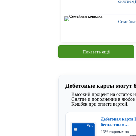
снятием)
Семейна
Показать ещё
Дебетовые карты могут 
Высокий процент на остаток и
Снятие и пополнение в любое 
Кэшбек при оплате картой.
Дебетовая карта 
бесплатным
обслуживанием и
13% годовых по
доставкой