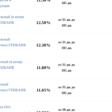
11.50%
181 дн.
рукции
льный (в конце
от 31 дн. до
12.50%
ГЕНБАНК
181 дн.
льный
от 31 дн. до
12.30%
ячно) ГЕНБАНК
181 дн.
емый (в конце
от 31 дн. до
11.80%
ГЕНБАНК
181 дн.
емый
от 31 дн. до
11.65%
ячно) ГЕНБАНК
181 дн.
д (без
от 30 дн. до