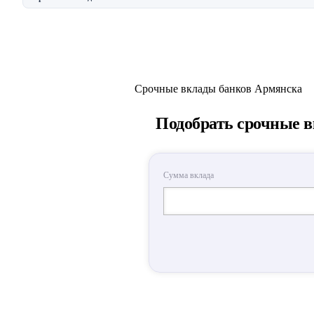
Срочные вклады банков Армянска
Подобрать срочные 
Сумма вклада