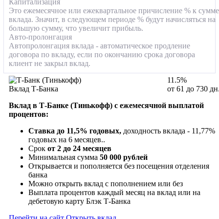
Капитализация
Это ежемесячное или ежеквартальное причисление % к сумме
вклада. Значит, в следующем периоде % будут начисляться на
большую сумму, что увеличит прибыль.
Авто-пролонгация
Автопролонгация вклада - автоматическое продление
договора по вкладу, если по окончанию срока договора
клиент не закрыл вклад.
11.5%
Вклад Т-Банка
от 61 до 730 дн
Вклад в Т-Банке (Тинькофф) с ежемесячной выплатой
процентов:
Ставка до 11,5% годовых,
доходность вклада - 11,77%
годовых на 6 месяцев..
Срок
от 2 до 24 месяцев
Минимальная сумма
50 000 рублей
Открывается и пополняется без посещения отделения
банка
Можно открыть вклад с пополнением или без
Выплата процентов каждый месяц на вклад или на
дебетовую карту Блэк Т-Банка
Перейти на сайт
Открыть вклад