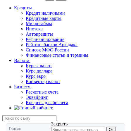
Кредиты
Кредит наличными
Кредитные карты
Микрозаймы
Ипотека
Автокредиты
Рефинансирование
Рейтинг банков Аркадака
Список МФО России
Финансовые статьи и термины
Валюта
Курсы валют
Курс доллара
Курс евро
Конвертер валют
Бизнесу
Расчетные счета
Эквайринг
Кредиты для бизнеса
Закрыть
Главная