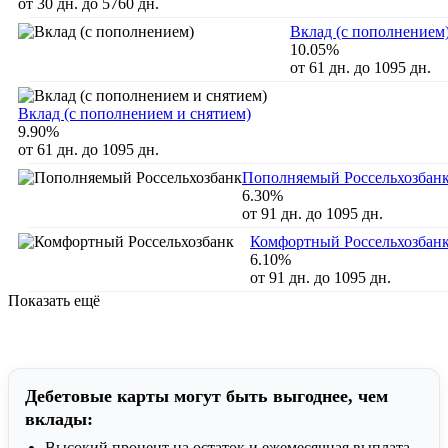
от 30 дн. до 5760 дн.
Вклад (с пополнением
10.05%
от 61 дн. до 1095 дн.
Вклад (с пополнением и снятием)
9.90%
от 61 дн. до 1095 дн.
Пополняемый Россельхозбан
6.30%
от 91 дн. до 1095 дн.
Комфортный Россельхозбан
6.10%
от 91 дн. до 1095 дн.
Показать ещё
Дебетовые карты могут быть выгоднее, чем
вклады:
Высокий процент на остаток и ежемесячная выплата