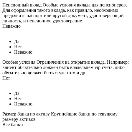
Пенсионный вклад
Особые условия вклада для пенсионеров.
Для оформления такого вклада, как правило, необходимо
предъявить паспорт или другой документ, удостоверяющий
личность, и пенсионное удостоверение.
Неважно
Да
Нет
Неважно
Особые условия
Ограничения на открытие вклада. Например:
клиент обязательно должен быть владельцем vip-счета, либо
обязательно должен быть студентом и др.
Нет
Да
Нет
Неважно
Размер банка по активу
Крупнейшие банки по текущему
размеру активов
Все банки