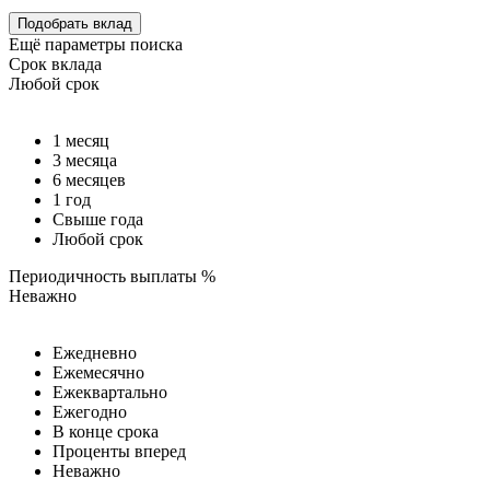
Подобрать вклад
Ещё параметры поиска
Срок вклада
Любой срок
1 месяц
3 месяца
6 месяцев
1 год
Свыше года
Любой срок
Периодичность выплаты %
Неважно
Ежедневно
Ежемесячно
Ежеквартально
Ежегодно
В конце срока
Проценты вперед
Неважно