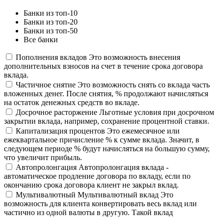
Банки из топ-10
Банки из топ-20
Банки из топ-50
Все банки
Пополнения вкладов
Это возможность внесения
дополнительных взносов на счет в течение срока договора
вклада.
Частичное снятие
Это возможность снять со вклада часть
вложенных денег. После снятия, % продолжают начисляться
на остаток денежных средств во вкладе.
Досрочное расторжение
Льготные условия при досрочном
закрытии вклада, например, сохранение процентной ставки.
Капитализация процентов
Это ежемесячное или
ежеквартальное причисление % к сумме вклада. Значит, в
следующем периоде % будут начисляться на большую сумму,
что увеличит прибыль.
Автопролонгация
Автопролонгация вклада -
автоматическое продление договора по вкладу, если по
окончанию срока договора клиент не закрыл вклад.
Мультивалютный
Мультивалютный вклад Это
возможность для клиента конвертировать весь вклад или
частично из одной валюты в другую. Такой вклад