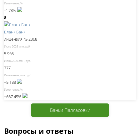
Изменение, %
-4.78%
8
Бланк Банк
лицензия № 2368
Июль 2026 млн. руб.
5 965
Июнь 2026 млн. руб.
777
Изменение, млн. руб
+5 188
Изменение, %
+667.45%
Банки Палласовки
Вопросы и ответы