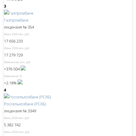
3
Газпромбанк
лицензия № 354
Июль 2026 млн. руб.
17 656 233
Июнь 2026 млн. руб.
17 279 729
Изменение, млн. руб
+376 504
Изменение, %
+2.18%
4
Россельхозбанк (РСХБ)
лицензия № 3349
Июль 2026 млн. руб.
5 382 742
Июнь 2026 млн. руб.