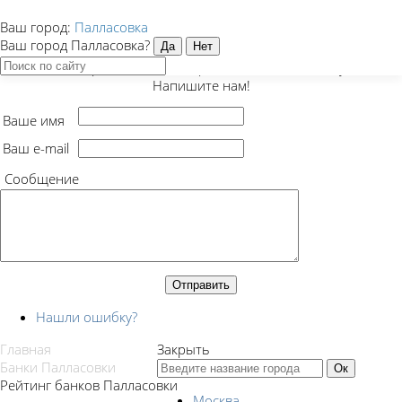
Ваш город:
Палласовка
Закрыть
Ваш город Палласовка?
Есть предложение, вопрос или нашли ошибку?
Напишите нам!
Ваше имя
Ваш e-mail
Сообщение
Нашли ошибку?
Главная
Закрыть
Банки Палласовки
Рейтинг банков Палласовки
Москва