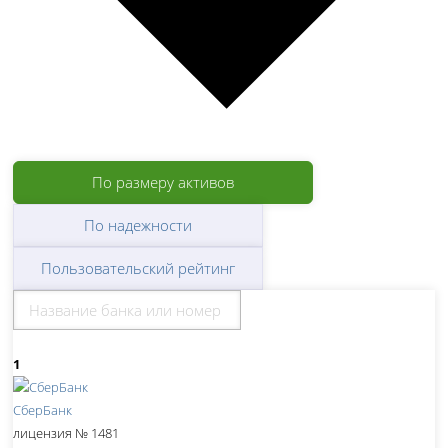
По размеру активов
По надежности
Пользовательский рейтинг
1
СберБанк
лицензия № 1481