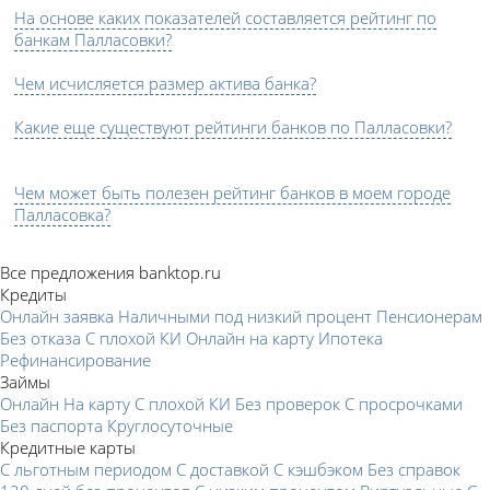
На основе каких показателей составляется рейтинг по
банкам Палласовки?
Чем исчисляется размер актива банка?
Какие еще существуют рейтинги банков по Палласовки?
Чем может быть полезен рейтинг банков в моем городе
Палласовка?
Все предложения banktop.ru
Кредиты
Онлайн заявка
Наличными под низкий процент
Пенсионерам
Без отказа
С плохой КИ
Онлайн на карту
Ипотека
Рефинансирование
Займы
Онлайн
На карту
С плохой КИ
Без проверок
С просрочками
Без паспорта
Круглосуточные
Кредитные карты
С льготным периодом
С доставкой
С кэшбэком
Без справок