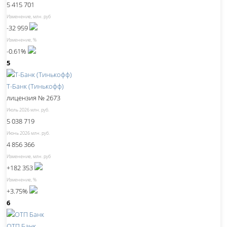
5 415 701
Изменение, млн. руб
-32 959
Изменение, %
-0.61%
5
Т-Банк (Тинькофф)
лицензия № 2673
Июль 2026 млн. руб.
5 038 719
Июнь 2026 млн. руб.
4 856 366
Изменение, млн. руб
+182 353
Изменение, %
+3.75%
6
ОТП Банк