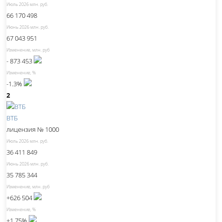
Июль 2026 млн. руб.
66 170 498
Июнь 2026 млн. руб.
67 043 951
Изменение, млн. руб
- 873 453
Изменение, %
-1.3%
2
ВТБ
лицензия № 1000
Июль 2026 млн. руб.
36 411 849
Июнь 2026 млн. руб.
35 785 344
Изменение, млн. руб
+626 504
Изменение, %
+1.75%