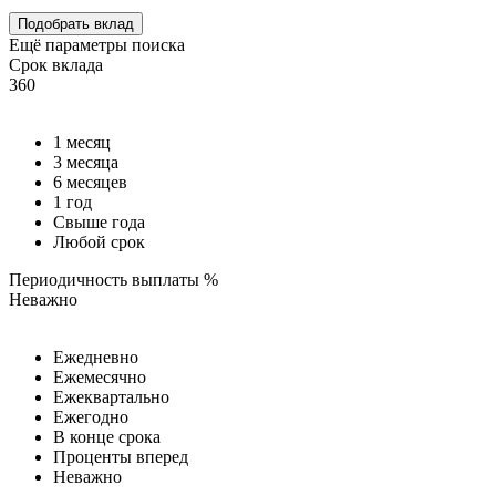
Подобрать вклад
Ещё параметры поиска
Срок вклада
360
1 месяц
3 месяца
6 месяцев
1 год
Свыше года
Любой срок
Периодичность выплаты %
Неважно
Ежедневно
Ежемесячно
Ежеквартально
Ежегодно
В конце срока
Проценты вперед
Неважно