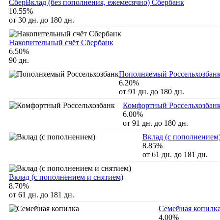
СберВклад (без пополнения, ежемесячно) Сбербанк
10.55%
от 30 дн. до 180 дн.
Накопительный счёт Сбербанк
6.50%
90 дн.
Пополняемый Россельхозбан
6.20%
от 91 дн. до 180 дн.
Комфортный Россельхозбан
6.00%
от 91 дн. до 180 дн.
Вклад (с пополнением
8.85%
от 61 дн. до 181 дн.
Вклад (с пополнением и снятием)
8.70%
от 61 дн. до 181 дн.
Семейная копилк
4.00%