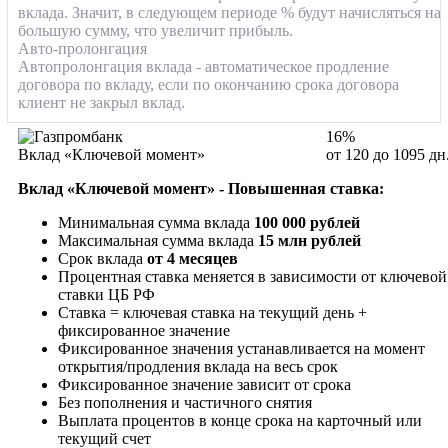
вклада. Значит, в следующем периоде % будут начисляться на
большую сумму, что увеличит прибыль.
Авто-пролонгация
Автопролонгация вклада - автоматическое продление
договора по вкладу, если по окончанию срока договора
клиент не закрыл вклад.
16%
Вклад «Ключевой момент»
от 120 до 1095 дн
Вклад «Ключевой момент» - Повышенная ставка:
Минимальная сумма вклада
100 000 рублей
Максимальная сумма вклада
15 млн рублей
Срок вклада
от 4 месяцев
Процентная ставка меняется в зависимости от ключевой
ставки ЦБ РФ
Ставка = ключевая ставка на текущий день +
фиксированное значение
Фиксированное значения устанавливается на момент
открытия/продления вклада на весь срок
Фиксированное значение зависит от срока
Без пополнения и частичного снятия
Выплата процентов в конце срока на карточный или
текущий счет