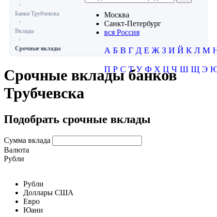
Банки Трубчевска
Москва
Санкт-Петербург
Вклады
вся Россия
Срочные вклады
А
Б
В
Г
Д
Е
Ж
З
И
Й
К
Л
М
П
Р
С
Т
У
Ф
Х
Ц
Ч
Ш
Щ
Э
Срочные вклады банков
Трубчевска
Подобрать срочные вклады
Сумма вклада
Валюта
Рубли
Рубли
Доллары США
Евро
Юани