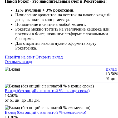
Накоп Рокет - это накопительный счет в Рокетбанке:
12% рублями + 3% рокетсами
.
Начисление ароцентов на остаток на накопе каждый
день, выплата в конце месяца.
Пополнение и снятие в любой момент.
Рокетсы можно тратить на увеличение кешбэка или
покупки в Фите, шопинг-платформе с локальными
брендами.
Для открытия накопа нужно оформить карту
Рокетбанка.
Перейти на сайт
Открыть вклад
Открыть вклад
Вклад
13.50
91 дн.
Вклад (без опций с выплатой % в конце срока)
13.50%
от 61 дн. до 181 дн.
Вклад (без опций с выплатой % ежемесячно)
13.30%