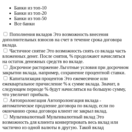
Банки из топ-10
Банки из топ-20
Банки из топ-50
Все банки
Пополнения вкладов
Это возможность внесения
дополнительных взносов на счет в течение срока договора
вклада.
Частичное снятие
Это возможность снять со вклада часть
вложенных денег. После снятия, % продолжают начисляться
на остаток денежных средств во вкладе.
Досрочное расторжение
Льготные условия при досрочном
закрытии вклада, например, сохранение процентной ставки.
Капитализация процентов
Это ежемесячное или
ежеквартальное причисление % к сумме вклада. Значит, в
следующем периоде % будут начисляться на большую сумму,
что увеличит прибыль.
Автопролонгация
Автопролонгация вклада -
автоматическое продление договора по вкладу, если по
окончанию срока договора клиент не закрыл вклад.
Мультивалютный
Мультивалютный вклад Это
возможность для клиента конвертировать весь вклад или
частично из одной валюты в другую. Такой вклад