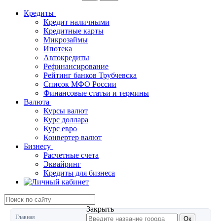
Кредиты
Кредит наличными
Кредитные карты
Микрозаймы
Ипотека
Автокредиты
Рефинансирование
Рейтинг банков Трубчевска
Список МФО России
Финансовые статьи и термины
Валюта
Курсы валют
Курс доллара
Курс евро
Конвертер валют
Бизнесу
Расчетные счета
Эквайринг
Кредиты для бизнеса
Закрыть
Главная