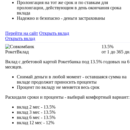
Пролонгация на тот же срок и по ставкам для
пролонгации, действующим в день окончания срока
вклада
Надежно и безопасно - деньги застрахованы
Перейти на сайт
Открыть вклад
Открыть вклад
13.5%
РокетВклад
от 1 до 365 дн
Вклад с дебетовой картой Рокетбанка под 13.5% годовых на 6
месяцев.
Снимай деньги в любой момент - оставшаяся сумма на
вкладе продолжит приносить проценты
Процент по вкладу не меняется весь срок
Раскидали сроки и проценты - выбирай комфортный вариант:
вклад 2 мес - 13.5%
вклад 3 мес - 13.5%
вклад 6 мес - 13.5%
вклад 12 мес - 12%