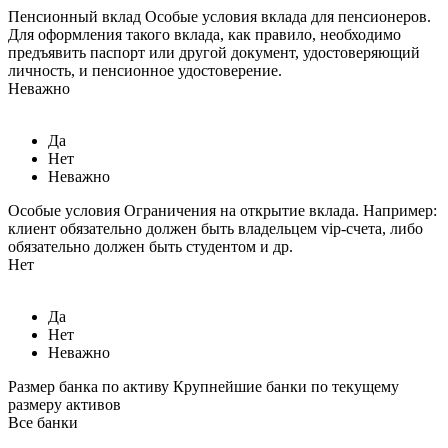
Пенсионный вклад
Особые условия вклада для пенсионеров.
Для оформления такого вклада, как правило, необходимо
предъявить паспорт или другой документ, удостоверяющий
личность, и пенсионное удостоверение.
Неважно
Да
Нет
Неважно
Особые условия
Ограничения на открытие вклада. Например:
клиент обязательно должен быть владельцем vip-счета, либо
обязательно должен быть студентом и др.
Нет
Да
Нет
Неважно
Размер банка по активу
Крупнейшие банки по текущему
размеру активов
Все банки