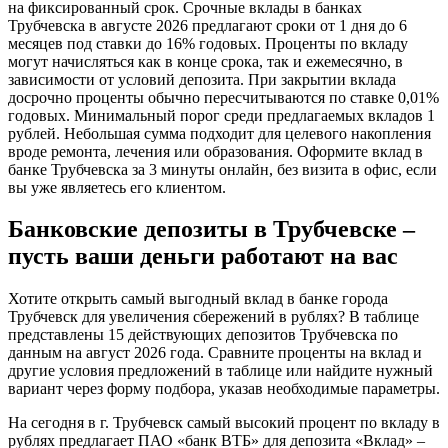
на фиксированный срок. Срочные вклады в банках
Трубчевска в августе 2026 предлагают сроки от 1 дня до 6
месяцев под ставки до 16% годовых. Проценты по вкладу
могут начисляться как в конце срока, так и ежемесячно, в
зависимости от условий депозита. При закрытии вклада
досрочно проценты обычно пересчитываются по ставке 0,01%
годовых. Минимальный порог среди предлагаемых вкладов 1
рублей. Небольшая сумма подходит для целевого накопления
вроде ремонта, лечения или образования. Оформите вклад в
банке Трубчевска за 3 минуты онлайн, без визита в офис, если
вы уже являетесь его клиентом.
Банковские депозиты в Трубчевске –
пусть ваши деньги работают на вас
Хотите открыть самый выгодный вклад в банке города
Трубчевск для увеличения сбережений в рублях? В таблице
представлены 15 действующих депозитов Трубчевска по
данным на август 2026 года. Сравните проценты на вклад и
другие условия предложений в таблице или найдите нужный
вариант через форму подбора, указав необходимые параметры.
На сегодня в г. Трубчевск самый высокий процент по вкладу в
рублях предлагает ПАО «банк ВТБ» для депозита «Вклад» –