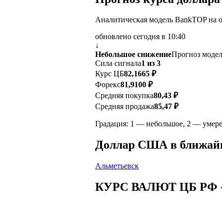
Аналитическая модель BankTOP на ос
обновлено сегодня в 10:40
↓
Небольшое снижение
Прогноз модел
Сила сигнала
1 из 3
Курс ЦБ
82,1665 ₽
Форекс
81,9100 ₽
Средняя покупка
80,43 ₽
Средняя продажа
85,47 ₽
Градация: 1 — небольшое, 2 — умере
Доллар США в ближай
Альметьевск
КУРС ВАЛЮТ ЦБ РФ 