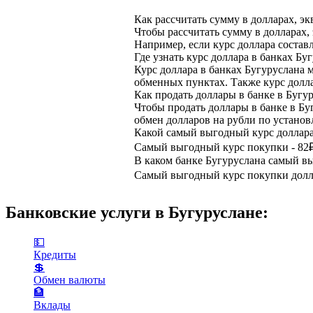
Как рассчитать сумму в долларах, э
Чтобы рассчитать сумму в долларах,
Например, если курс доллара составл
Где узнать курс доллара в банках Бу
Курс доллара в банках Бугуруслана 
обменных пунктах. Также курс долла
Как продать доллары в банке в Бугу
Чтобы продать доллары в банке в Бу
обмен долларов на рубли по установ
Какой самый выгодный курс доллара
Самый выгодный курс покупки - 82₽ 
В каком банке Бугуруслана самый в
Самый выгодный курс покупки доллар
Банковские услуги в Бугуруслане:
💵
Кредиты
💲
Обмен валюты
🏦
Вклады