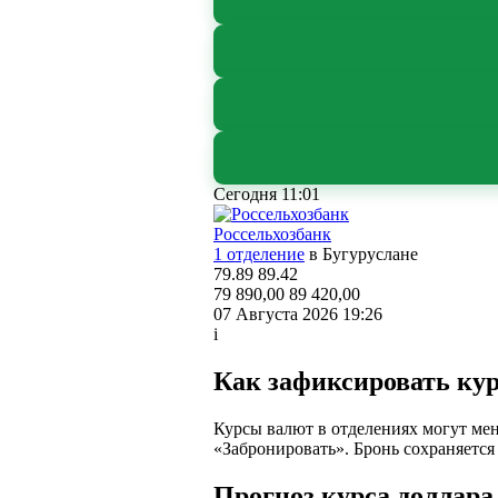
Сегодня 11:01
Россельхозбанк
1 отделение
в Бугуруслане
79.89
89.42
79 890,00
89 420,00
07 Августа 2026 19:26
i
Как зафиксировать ку
Курсы валют в отделениях могут мен
«Забронировать». Бронь сохраняется
Прогноз курса доллар