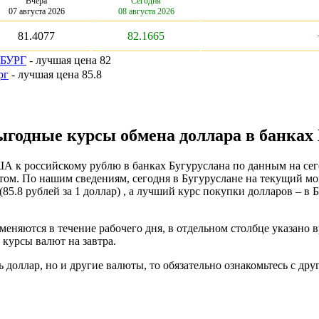
Вчера
Сегодня
07 августа 2026
08 августа 2026
81.4077
82.1665
БУРГ
- лучшая цена 82
рг
- лучшая цена 85.8
ыгодные курсы обмена доллара в банках 
 к российскому рублю в банках Бугуруслана по данным на сего
ом. По нашим сведениям, сегодня в Бугуруслане на текущий м
(85.8 рублей за 1 доллар) , а лучший курс покупки долларов – в 
меняются в течение рабочего дня, в отдельном столбце указано 
курсы валют на завтра.
 доллар, но и другие валюты, то обязательно ознакомьтесь с др