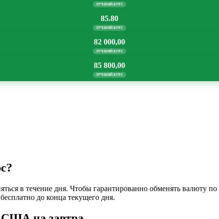
ЛУЧШИЙ КУРС
85.80
ЛУЧШИЙ КУРС
82 000,00
ЛУЧШИЙ КУРС
85 800,00
ЛУЧШИЙ КУРС
рс?
яться в течение дня. Чтобы гарантированно обменять валюту по
 бесплатно до конца текущего дня.
а США на завтра