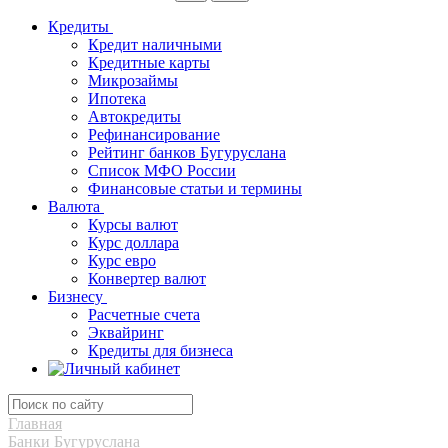
Кредиты
Кредит наличными
Кредитные карты
Микрозаймы
Ипотека
Автокредиты
Рефинансирование
Рейтинг банков Бугуруслана
Список МФО России
Финансовые статьи и термины
Валюта
Курсы валют
Курс доллара
Курс евро
Конвертер валют
Бизнесу
Расчетные счета
Эквайринг
Кредиты для бизнеса
Главная
Банки Бугуруслана