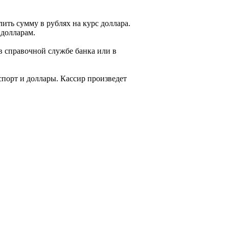
ить сумму в рублях на курс доллара.
 долларам.
в справочной службе банка или в
спорт и доллары. Кассир произведет