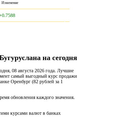
Изменение
+0.7588
Бугуруслана на сегодня
дня, 08 августа 2026 года. Лучшие
омент самый выгодный курс продажи
Банке Оренбург (82 рублей за 1
время обновления каждого значения.
угими курсами валют в банках