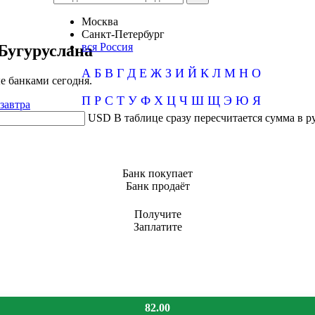
Москва
Санкт-Петербург
вся Россия
Бугуруслана
А
Б
В
Г
Д
Е
Ж
З
И
Й
К
Л
М
Н
О
е банками сегодня.
П
Р
С
Т
У
Ф
Х
Ц
Ч
Ш
Щ
Э
Ю
Я
завтра
USD
В таблице сразу пересчитается сумма в р
Банк покупает
Банк продаёт
Получите
Заплатите
82.00