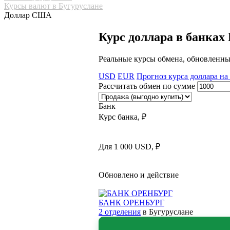
Курсы валют в Бугуруслане
Доллар США
Курс доллара в банках
Реальные курсы обмена, обновленны
USD
EUR
Прогноз курса доллара на 
Рассчитать обмен по сумме
Банк
Курс банка, ₽
Для 1 000 USD, ₽
Обновлено и действие
БАНК ОРЕНБУРГ
2 отделения
в Бугуруслане