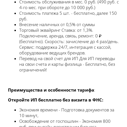
Стоимость обслуживания в мес.
0 руб. (490 руб. с
4-го мес. при обороте до 10 000 руб.)
Стоимость платежа
5 шт. - бесплатно, далее 150
руб.
Внесение наличных
от 0,5% от суммы
Торговый эквайринг
Ставка: от 1,3%.
Подключение, аренда, связь, ремонт: 0 ₽
(бесплатно). Скорость: зачисление до 4 раз/день.
Сервис: поддержка 24/7, интеграция с кассой,
оборудование ведущих брендов.
Перевод на свой счет для ИП
Для ИП переводы
на свои счета и карты физлица - Бесплатно, без
ограничений!
Преимущества и особенности тарифа
:
Откройте ИП бесплатно без визита в ФНС:
Экономия времени - Подготовка документов за
10 минут,
Освобождение от госпошлин - Экономия 800
руб. при онлайн-регистрации бизнеса