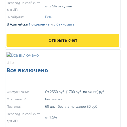
Перевод на свой счет
от 2.5% от суммы
для ИП:
Есть
Эквайринг:
В Адыгейске
1 отделение
и
3 банкомата
Открыть счет
ВТБ
Все включено
От 2550 руб. (1700 руб. по акции) руб.
Обслуживание:
Бесплатно
Открытие р/с:
60 шт. - бесплатно, далее 50 руб
Платежи:
Перевод на свой счет
от 1.5%
для ИП: