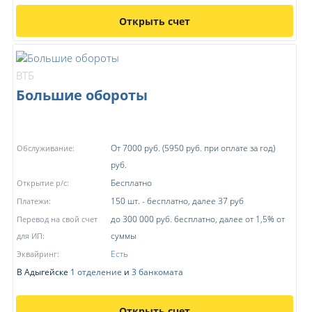
Открыть счет
ВТБ
Большие обороты
От 7000 руб. (5950 руб. при оплате за год)
Обслуживание:
руб.
Бесплатно
Открытие р/с:
150 шт. - бесплатно, далее 37 руб
Платежи:
до 300 000 руб. бесплатно, далее от 1,5% от
Перевод на свой счет
суммы
для ИП:
Есть
Эквайринг:
В Адыгейске
1 отделение
и
3 банкомата
Открыть счет