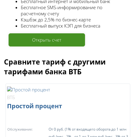
Бесплатный интернет и мобильный банк
Бесплатное SMS-информирование по
расчетному счету
Кэшбэк до 2,5% по бизнес-карте
Бесплатный выпуск КЭП для бизнеса
Открыть счет
Сравните тариф с другими
тарифами банка ВТБ
ВТБ
Простой процент
От 0 руб. (1% от входящего оборота до 1 млн
Обслуживание:
руб./мес., 2% - от 1 до 3 млн руб./мес., 3% от 3