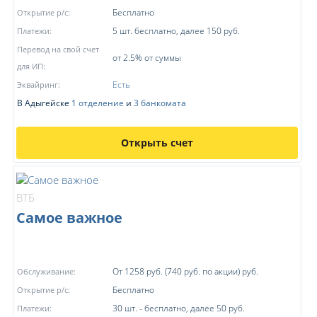
Бесплатно
Открытие р/с:
5 шт. бесплатно, далее 150 руб.
Платежи:
Перевод на свой счет
от 2.5% от суммы
для ИП:
Есть
Эквайринг:
В Адыгейске
1 отделение
и
3 банкомата
Открыть счет
ВТБ
Самое важное
От 1258 руб. (740 руб. по акции) руб.
Обслуживание:
Бесплатно
Открытие р/с:
30 шт. - бесплатно, далее 50 руб.
Платежи: