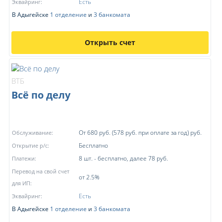
Есть
Эквайринг:
В Адыгейске
1 отделение
и
3 банкомата
Открыть счет
ВТБ
Всё по делу
От 680 руб. (578 руб. при оплате за год) руб.
Обслуживание:
Бесплатно
Открытие р/с:
8 шт. - бесплатно, далее 78 руб.
Платежи:
Перевод на свой счет
от 2.5%
для ИП:
Есть
Эквайринг:
В Адыгейске
1 отделение
и
3 банкомата