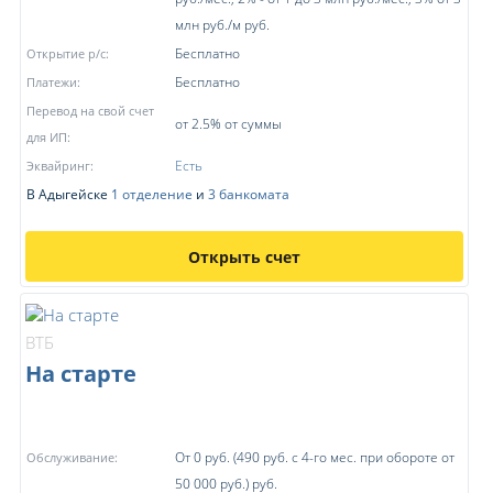
млн руб./м руб.
Бесплатно
Открытие р/с:
Бесплатно
Платежи:
Перевод на свой счет
от 2.5% от суммы
для ИП:
Есть
Эквайринг:
В Адыгейске
1 отделение
и
3 банкомата
Открыть счет
ВТБ
На старте
От 0 руб. (490 руб. с 4-го мес. при обороте от
Обслуживание:
50 000 руб.) руб.