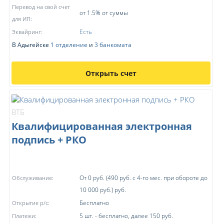
Перевод на свой счет
от 1.5% от суммы
для ИП:
Есть
Эквайринг:
В Адыгейске
1 отделение
и
3 банкомата
Открыть счет
ВТБ
Квалифицированная электронная
подпись + РКО
От 0 руб. (490 руб. с 4-го мес. при обороте до
Обслуживание:
10 000 руб.) руб.
Бесплатно
Открытие р/с:
5 шт. - бесплатно, далее 150 руб.
Платежи: