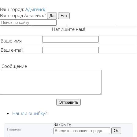
Ваш город:
Адыгейск
Закрыть
Ваш город Адыгейск?
Есть предложение, вопрос или нашли ошибку?
Напишите нам!
Ваше имя
Ваш e-mail
Сообщение
Нашли ошибку?
Закрыть
Главная