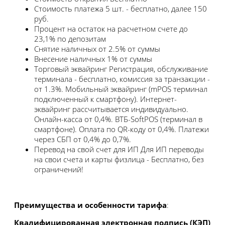
Стоимость платежа
5 шт. - бесплатно, далее 150
руб.
Процент на остаток на расчетном счете
до
23,1% по депозитам
Снятие наличных
от 2.5% от суммы
Внесение наличных
1% от суммы
Торговый эквайринг
Регистрация, обслуживание
терминала - бесплатно, комиссия за транзакции -
от 1.3%. Мобильный эквайринг (mPOS терминал
подключенный к смартфону). Интернет-
эквайринг рассчитывается индивидуально.
Онлайн-касса от 0,4%. ВТБ-SoftPOS (терминал в
смартфоне). Оплата по QR-коду от 0,4%. Платежи
через СБП от 0,4% до 0,7%.
Перевод на свой счет для ИП
Для ИП переводы
на свои счета и карты физлица - Бесплатно, без
ограничений!
Преимущества и особенности тарифа
:
Квалифицированная электронная подпись (КЭП)