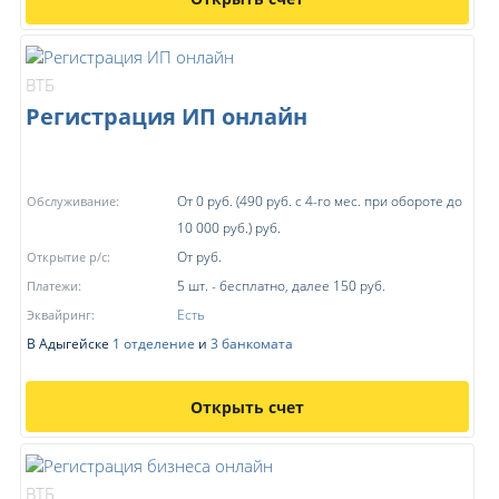
ВТБ
Регистрация ИП онлайн
От 0 руб. (490 руб. с 4-го мес. при обороте до
Обслуживание:
10 000 руб.) руб.
От руб.
Открытие р/с:
5 шт. - бесплатно, далее 150 руб.
Платежи:
Есть
Эквайринг:
В Адыгейске
1 отделение
и
3 банкомата
Открыть счет
ВТБ