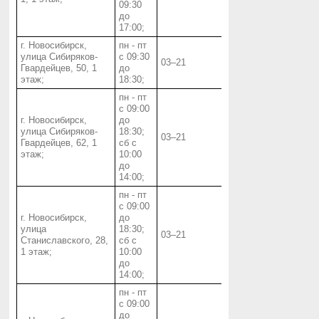
09:30
до
17:00;
г. Новосибирск,
пн - пт
улица Сибиряков-
с 09:30
03‒21
Гвардейцев, 50, 1
до
этаж;
18:30;
пн - пт
с 09:00
г. Новосибирск,
до
улица Сибиряков-
18:30;
03‒21
Гвардейцев, 62, 1
сб с
этаж;
10:00
до
14:00;
пн - пт
с 09:00
г. Новосибирск,
до
улица
18:30;
03‒21
Станиславского, 28,
сб с
1 этаж;
10:00
до
14:00;
пн - пт
с 09:00
до