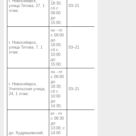
г. Новосибирск,
18:30;
улица Титова, 27, 1
03‒21
сб с
этаж;
09:00
до
15:00;
пн - пт
с 09:00
до
г. Новосибирск,
18:00;
улица Титова, 7, 1
03‒21
сб с
этаж;
10:00
до
15:00;
пн - пт
с 09:00
до
г. Новосибирск,
18:30;
Учительская улица,
03‒21
сб с
24, 1 этаж;
10:00
до
14:30;
вт - пт
с 08:30
до
13:00; с
дп. Кудряшовский,
14:00