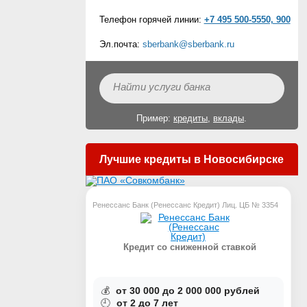
Телефон горячей линии:
+7 495 500-5550, 900
Эл.почта:
sberbank@sberbank.ru
Пример:
кредиты
,
вклады
.
Лучшие кредиты в Новосибирске
Ренессанс Банк (Ренессанс Кредит) Лиц. ЦБ № 3354
Кредит со сниженной ставкой
💰
от 30 000 до 2 000 000 рублей
🕘
от 2 до 7 лет