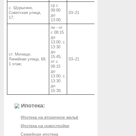
ср с
с. Шурыгино,
09:00
Советская улица,
03‒21
до
17;
13:00;
пн - чт
с 08:15
до
13:00; с
13:30
до
ст. Мочище,
15:45;
Линейная улица, 68,
03‒21
пт с
1 этаж;
08:15
до
13:00; с
13:30
до
15:30;
Ипотека:
Ипотека на вторичное жильё
Ипотека на новостройки
Семейная ипотека