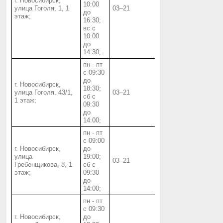
г. Новосибирск,
10:00
улица Гоголя, 1, 1
03‒21
до
этаж;
16:30;
вс с
10:00
до
14:30;
пн - пт
с 09:30
до
г. Новосибирск,
18:30;
улица Гоголя, 43/1,
03‒21
сб с
1 этаж;
09:30
до
14:00;
пн - пт
с 09:00
г. Новосибирск,
до
улица
19:00;
03‒21
Гребенщикова, 8, 1
сб с
этаж;
09:30
до
14:00;
пн - пт
с 09:30
г. Новосибирск,
до