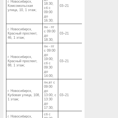
г. Новосибирск,
18:30;
Комсомольская
03‒21
сб с
улица, 10, 1 этаж;
09:00
до
16:30;
пн - пт
г. Новосибирск,
с 09:00
Красный проспект,
03‒21
до
46, 1 этаж;
18:30;
пн - пт
с 09:00
до
г. Новосибирск,
19:00;
Красный проспект,
03‒21
сб с
88, 1 этаж;
09:30
до
14:00;
пн,вт с
09:00
г. Новосибирск,
до
Кубовая улица, 108,
13:00; с
03‒21
1 этаж;
13:30
до
17:30;
сб с
г. Новосибирск,