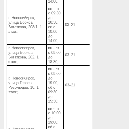
14:00;
пн - пт
с 09:30
г. Новосибирск,
до
улица Бориса
18:30;
03‒21
Богаткова, 208/1, 1
сб с
этаж;
10:00
до
14:00;
г. Новосибирск,
пн - пт
улица Бориса
с 09:00
03‒21
Богаткова, 262, 1
до
этаж;
18:30;
пн - пт
с 09:00
г. Новосибирск,
до
улица Героев
19:00;
03‒21
Революции, 10, 1
сб с
этаж;
09:30
до
15:30;
пн - пт
с 10:00
до
19:00;
сб с