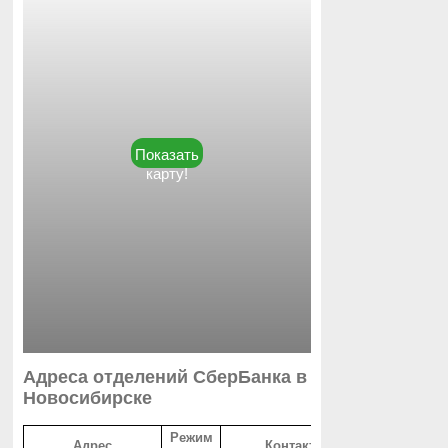
Показать
карту!
Адреса отделений СберБанка в
Новосибирске
Режим
Адрес
Контакты