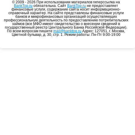
© 2009 - 2026 При использовании материалов гиперссылка на
BankTop.ru
обязательна. Сайт
BankTop.ru
не предоставляет
финансовые услуги, содержание сайта носит информационно-
справочный характер. На сайте представлены финансовые услуги
банков и микрофинансовых организаций осуществляющих
профессиональную деятельность по предоставлению потребительских
займов (все МФО имеют свидетельство о внесении сведений в
государственный реестр Центрального Банка Российской Федерации).
По всем вопросам пишите
mail@banktop.ru
Адрес: 127051, г. Москва,
Цветной бульвар, д. 30, стр. 1. Режим работы: Пн-Пт 9:00-19:00