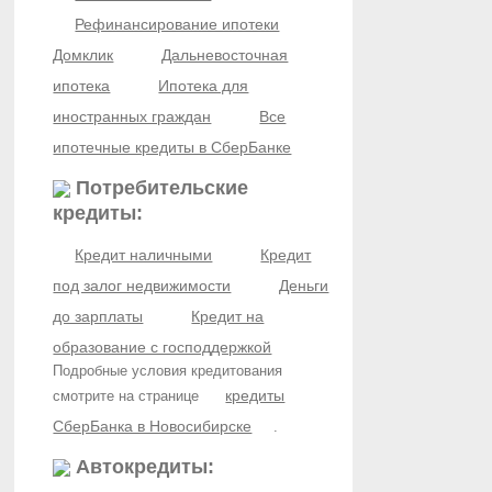
Рефинансирование ипотеки
Домклик
Дальневосточная
ипотека
Ипотека для
иностранных граждан
Все
ипотечные кредиты в СберБанке
Потребительские
кредиты:
Кредит наличными
Кредит
под залог недвижимости
Деньги
до зарплаты
Кредит на
образование с господдержкой
Подробные условия кредитования
кредиты
смотрите на странице
СберБанка в Новосибирске
.
Автокредиты: