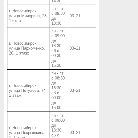
14:30;
пн - пт
г. Новосибирск,
с 09:30
улица Мичурина, 23,
03‒21
до
1 этаж;
18:30;
пн - пт
с 09:00
до
г. Новосибирск,
18:30;
улица Пархоменко,
03‒21
сб с
26, 1 этаж;
09:30
до
15:30;
пн - пт
с 08:30
до
г. Новосибирск,
18:30;
улица Петухова, 74,
03‒21
сб с
1 этаж;
09:00
до
15:00;
пн - пт
с 09:00
до
г. Новосибирск,
18:30;
улица Покрышкина,
03‒21
сб с
1, 1 этаж;