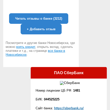
Читать отзывы о банке (3212)
+
Добавить отзыв
Посмотрите и другие банки Новосибирска, где
можно
взять кредит
, открыть вклад, сделать
платежи и т.д., на странице
все банки в
Новосибирске
.
ПАО СберБанк
Номер лицензии ЦБ РФ:
1481
БИК:
044525225
Сайт банка:
https://sberbank.ru/