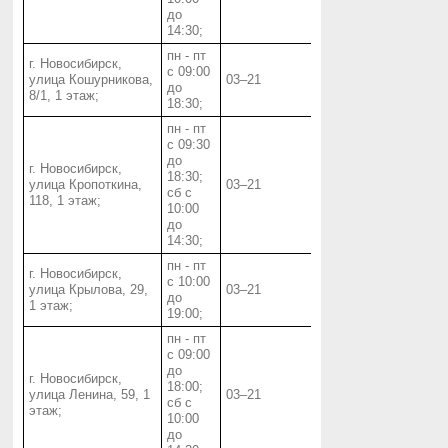
до
14:30;
пн - пт
г. Новосибирск,
с 09:00
улица Кошурникова,
03‒21
до
8/1, 1 этаж;
18:30;
пн - пт
с 09:30
до
г. Новосибирск,
18:30;
улица Кропоткина,
03‒21
сб с
118, 1 этаж;
10:00
до
14:30;
пн - пт
г. Новосибирск,
с 10:00
улица Крылова, 29,
03‒21
до
1 этаж;
19:00;
пн - пт
с 09:00
до
г. Новосибирск,
18:00;
улица Ленина, 59, 1
03‒21
сб с
этаж;
10:00
до