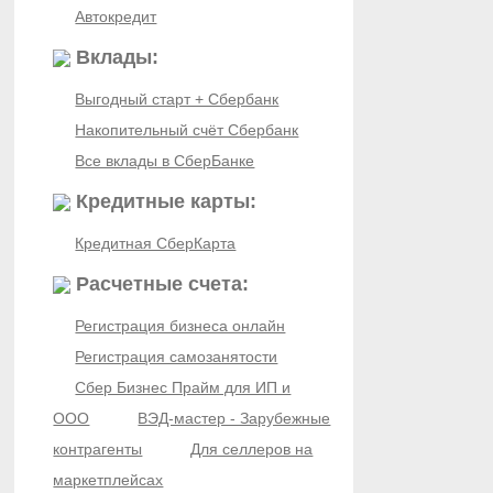
Автокредит
Вклады:
Выгодный старт + Сбербанк
Накопительный счёт Сбербанк
Все вклады в СберБанке
Кредитные карты:
Кредитная СберКарта
Расчетные счета:
Регистрация бизнеса онлайн
Регистрация самозанятости
Сбер Бизнес Прайм для ИП и
ООО
ВЭД-мастер - Зарубежные
контрагенты
Для селлеров на
маркетплейсах