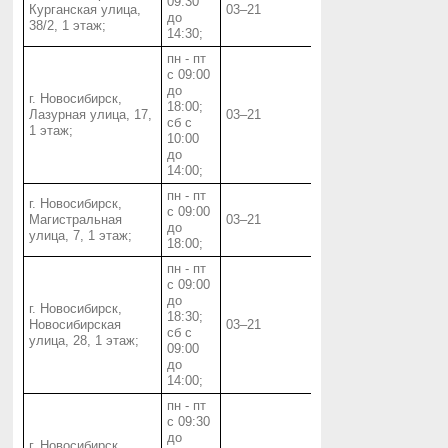
09:30
Курганская улица,
03‒21
до
38/2, 1 этаж;
14:30;
пн - пт
с 09:00
до
г. Новосибирск,
18:00;
Лазурная улица, 17,
03‒21
сб с
1 этаж;
10:00
до
14:00;
пн - пт
г. Новосибирск,
с 09:00
Магистральная
03‒21
до
улица, 7, 1 этаж;
18:00;
пн - пт
с 09:00
до
г. Новосибирск,
18:30;
Новосибирская
03‒21
сб с
улица, 28, 1 этаж;
09:00
до
14:00;
пн - пт
с 09:30
до
г. Новосибирск,