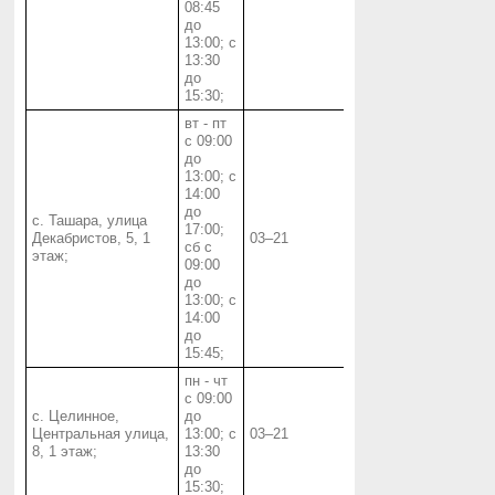
08:45
до
13:00; с
13:30
до
15:30;
вт - пт
с 09:00
до
13:00; с
14:00
до
с. Ташара, улица
17:00;
Декабристов, 5, 1
03‒21
сб с
этаж;
09:00
до
13:00; с
14:00
до
15:45;
пн - чт
с 09:00
с. Целинное,
до
Центральная улица,
13:00; с
03‒21
8, 1 этаж;
13:30
до
15:30;