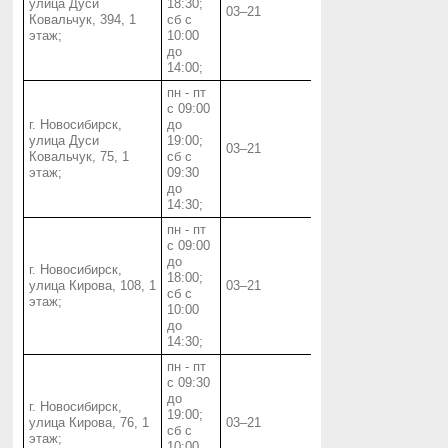
улица Дуси
18:30;
03‒21
Ковальчук, 394, 1
сб с
этаж;
10:00
до
14:00;
пн - пт
с 09:00
г. Новосибирск,
до
улица Дуси
19:00;
03‒21
Ковальчук, 75, 1
сб с
этаж;
09:30
до
14:30;
пн - пт
с 09:00
до
г. Новосибирск,
18:00;
улица Кирова, 108, 1
03‒21
сб с
этаж;
10:00
до
14:30;
пн - пт
с 09:30
до
г. Новосибирск,
19:00;
улица Кирова, 76, 1
03‒21
сб с
этаж;
10:00