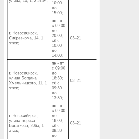
улица, 20, 1, 2 этаж;
10:00
до
15:00;
пн - пт
с 09:00
до
г. Новосибирск,
20:00;
Сибревкома, 14, 1
03‒21
сб с
этаж;
10:00
до
14:00;
пн - пт
с 09:00
г. Новосибирск,
до
улица Богдана
18:30;
03‒21
Хмельницкого, 11, 1
сб с
этаж;
09:30
до
13:30;
пн - пт
с 09:00
г. Новосибирск,
до
улица Бориса
18:00;
03‒21
Богаткова, 206а, 1
сб с
этаж;
09:30
до