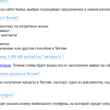
нету?
на сайте банка, выбрав подходящее предложение в нашем катало
а в Чегеме?
ипотеку на вторичное жилье
аявка»
, контакты
менты
аличными или другим способом в Чегеме
зьму 1 000 000 рублей на 7 месяцев в ?
ятором
. Точная сумма будет видна после заполнения заявки на са
ния кредита в Чегеме?
а получение кредита в Чегеме, паспорт, один из документов, п
елефон?
удет указать номер мобильного телефона, на который придет уве