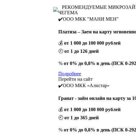
РЕКОМЕНДУЕМЫЕ МИКРОЗА
ЧЕГЕМА
✔️ООО МКК "МАНИ МЕН"
Платиза – Заем на карту мгновенн
💰
от 1 000 до 100 000 рублей
🕘
от 1 до 126 дней
%
от 0% до 0,8% в день (ПСК 0-29
Подробнее
Перейти на сайт
✔️ООО МКК «Алистар»
Гранат - займ онлайн на карту за 1
💰
от 1 000 до 100 000 рублей
🕘
от 1 до 365 дней
%
от 0% до 0,8% в день (ПСК 0-29