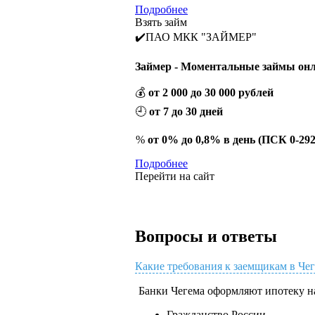
Подробнее
Взять займ
✔️ПАО МКК "ЗАЙМЕР"
Займер - Моментальные займы онл
💰
от 2 000 до 30 000 рублей
🕘
от 7 до 30 дней
%
от 0% до 0,8% в день (ПСК 0-29
Подробнее
Перейти на сайт
Вопросы и ответы
Какие требования к заемщикам в Че
Банки Чегема оформляют ипотеку н
Гражданство России