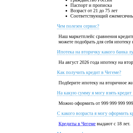
Паспорт и прописка
Возраст от 21 до 75 лет
Соответствующий ежемесячны
Чем полезен сервис?
Наш маркетплейс сравнения кредитн
можете подобрать для себя ипотек
Ипотека на вторичку какого банка л
На август 2026 года ипотеку на вт
Как получить кредит в Чегеме?
Подберите ипотеку на вторичное жил
На какую сумму я могу взять кредит
Можно оформить от 999 999 999 999
С какого возраста я могу оформить к
Кредиты в Чегеме
выдают с 18 лет.