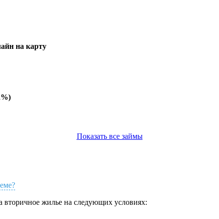
айн на карту
2%)
Показать все займы
геме?
а вторичное жилье на следующих условиях: