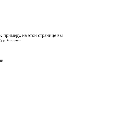
 примеру, на этой странице вы
й в Чегеме
и: