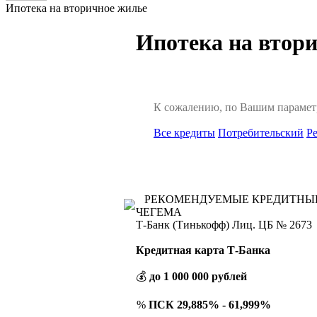
Ипотека на вторичное жилье
Ипотека на втори
К сожалению, по Вашим парамет
Все кредиты
Потребительский
Р
РЕКОМЕНДУЕМЫЕ КРЕДИТНЫ
ЧЕГЕМА
Т-Банк (Тинькофф) Лиц. ЦБ № 2673
Кредитная карта Т-Банка
💰
до 1 000 000 рублей
%
ПСК 29,885% - 61,999%