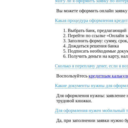
Могу ли я оформить заявку по интер
Вы можете оформить онлайн заявку 
Какая процедура оформления кредит
Выбрать банк, предлагающий 
Перейти по ссылке «Онлайн з
Заполнить форму: сумму, срок
Дождаться решения банка
Подписать необходимые доку
Получить деньги на карту, н
Сколько я переплачу денег, если я во
Воспользуйтесь
кредитным калькул
Какие документы нужны для оформле
Для оформления нужны: заявление н
трудовой книжки.
Для оформления нужен мобильный т
Да, при заполнении заявки нужно б