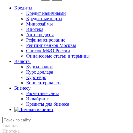
Кредиты
Кредит наличными
Кредитные карты
Микрозаймы
Ипотека
Автокредиты
Рефинансирование
Рейтинг банков Москвы
Список МФО России
Финансовые статьи и термины
Валюта
Курсы валют
Курс доллара
Курс евро
Конвертер валют
Бизнесу
Расчетные счета
Эквайринг
Кредиты для бизнеса
Главная
Ипотека