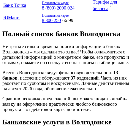
Тарифы для
Показать на карте
Банк Точка
5
8 (800) 2000 024
бизнеса
Показать на карте
ЮМани
8 800 250
‑66‑99
Полный список банков Волгодонска
Не тратьте силы и время на поиски информации о банках
Волгодонска – мы сделали это за вас! Чтобы ознакомиться с
детальной информацией о конкретном банке, его продуктах и
отзывах, нажмите на ссылку с его названием в таблице выше.
Всего в Волгодонске ведут финансовую деятельность
13
банков
, население обслуживают
37 отделений
. Часть из них
работает по субботам и воскресеньям. Данные действительны
на август 2026 года, обновление еженедельно.
Сравнив несколько предложений, вы можете подать онлайн-
заявку на оформление практически любого банковского
продукта – от дебетовой карты до ипотеки.
Банковские услуги в Волгодонске