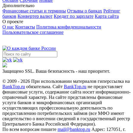
Онлайн
Срочные
Новые
Дополнительно
Финансовые статьи и термины
Отзывы о банках
Рейтинг
банков
Конвертер валют
Кредит по зарплате
Карта сайта
О проекте
О нас
Контакты
Политика конфиденциальности
Пользовательское соглашение
Защищено SSL. Ваша безопасность - наш приоритет.
© 2009 - 2026 При использовании материалов гиперссылка на
BankTop.ru
обязательна. Сайт
BankTop.ru
не предоставляет
финансовые услуги, содержание сайта носит информационно-
справочный характер. На сайте представлены финансовые
услуги банков и микрофинансовых организаций
осуществляющих профессиональную деятельность по
предоставлению потребительских займов (все МФО имеют
свидетельство о внесении сведений в государственный реестр
Центрального Банка Российской Федерации).
По всем вопросам пишите
mail@banktop.ru
Адрес: 127051, г.