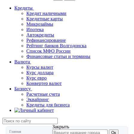
Кредиты
Кредит наличными
Кредитные карты
Микрозаймы
Ипотека
Автокредиты
Рефинансирование
Рейтинг банков Волгодонска
Список МФО России
Финансовые статьи и термины
Валюта
Курсы валют
Курс доллара
Курс евро
Конвертер валют
Бизнесу
Расчетные счета
Эквайринг
Кредиты для бизнеса
Закрыть
Главная