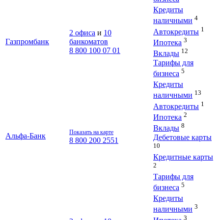
Кредиты
4
наличными
1
Автокредиты
2 офиса
и
10
3
Газпромбанк
банкоматов
Ипотека
8 800 100 07 01
12
Вклады
Тарифы для
5
бизнеса
Кредиты
13
наличными
1
Автокредиты
2
Ипотека
8
Вклады
Показать на карте
Альфа-Банк
Дебетовые карты
8 800 200 2551
10
Кредитные карты
2
Тарифы для
5
бизнеса
Кредиты
3
наличными
3