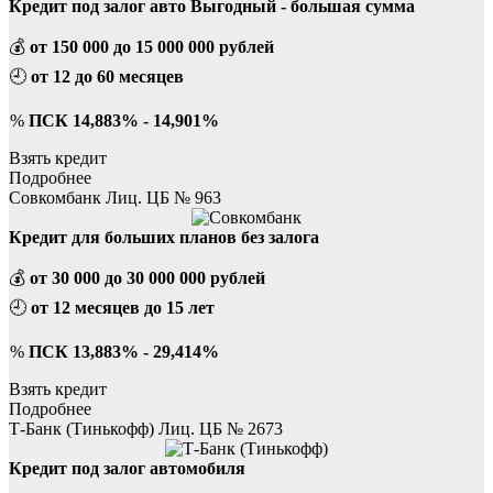
Кредит под залог авто Выгодный - большая сумма
💰
от 150 000 до 15 000 000 рублей
🕘
от 12 до 60 месяцев
%
ПСК 14,883% - 14,901%
Взять кредит
Подробнее
Совкомбанк Лиц. ЦБ № 963
Кредит для больших планов без залога
💰
от 30 000 до 30 000 000 рублей
🕘
от 12 месяцев до 15 лет
%
ПСК 13,883% - 29,414%
Взять кредит
Подробнее
Т-Банк (Тинькофф) Лиц. ЦБ № 2673
Кредит под залог автомобиля