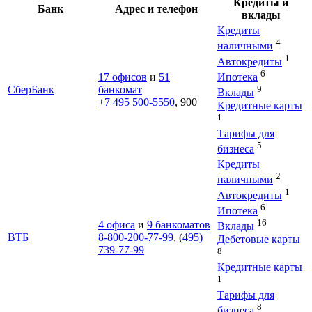
Кредиты и
Банк
Адрес и телефон
вклады
Кредиты
4
наличными
1
Автокредиты
6
Ипотека
17 офисов
и
51
9
СберБанк
банкомат
Вклады
+7 495 500-5550
, 900
Кредитные карты
1
Тарифы для
5
бизнеса
Кредиты
2
наличными
1
Автокредиты
6
Ипотека
16
4 офиса
и
9 банкоматов
Вклады
ВТБ
8-800-200-77-99
, (
495)
Дебетовые карты
739-77-99
8
Кредитные карты
1
Тарифы для
8
бизнеса