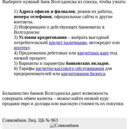
Выберите нужный банк Волгодонска из списка, чтобы узнать:
1)
Адреса офисов и филиалов
, режим их работы,
номера телефонов
, официальные сайты и другие
контакты.
2) Информацию о действующих банкоматах в
Волгодонске
3)
Условия кредитования
– выбрать выгодный
потребительский
кредит наличными
, автокредит или
ипотеку
.
4) Предложения дебетовых или
кредитных карт
под
низкий процент.
5) Варианты и параметры
банковских вкладов
.
6) Тарифы
расчетно-кассового обслуживания
для
предпринимателей или
кредитования бизнеса
.
Большинство банков Волгодонска дают возможность
совершать обмен валюты – можно найти низкий курс
продажи евро и доллара или высокую стоимость их покупки.
Лучшие кредиты в Волгодонске
Совкомбанк Лиц. ЦБ № 963