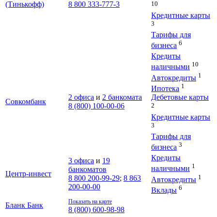
10
(Тинькофф)
8 800 333-777-3
Кредитные карты
3
Тарифы для
6
бизнеса
Кредиты
10
наличными
1
Автокредиты
1
Ипотека
Дебетовые карты
2 офиса
и
2 банкомата
Совкомбанк
2
8 (800) 100-00-06
Кредитные карты
3
Тарифы для
3
бизнеса
Кредиты
3 офиса
и
19
1
наличными
банкоматов
Центр-инвест
1
8 800 200-99-29
;
8 863
Автокредиты
200-00-00
6
Вклады
Показать на карте
Бланк Банк
8 (800) 600-98-98