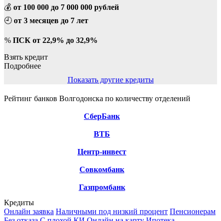
💰
от 100 000 до 7 000 000 рублей
🕘
от 3 месяцев до 7 лет
%
ПСК от 22,9% до 32,9%
Взять кредит
Подробнее
Показать другие кредиты
Рейтинг банков Волгодонска по количеству отделений
СберБанк
ВТБ
Центр-инвест
Совкомбанк
Газпромбанк
Кредиты
Онлайн заявка
Наличными под низкий процент
Пенсионерам
Без отказа
С плохой КИ
Онлайн на карту
Ипотека