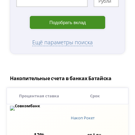
Рубли
Подобрать вклад
Ещё параметры поиска
Накопительные счета в банках Батайска
Процентная ставка
Срок
Накоп Рокет
12%
от 1 дн.