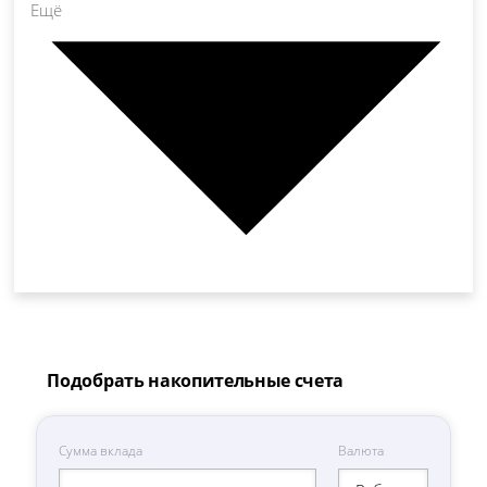
Ещё
Подобрать накопительные счета
Сумма вклада
Валюта