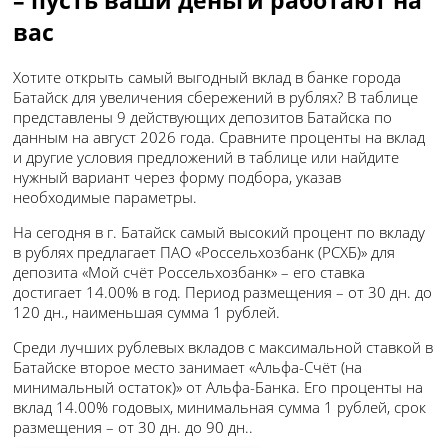
вас
Хотите открыть самый выгодный вклад в банке города
Батайск для увеличения сбережений в рублях? В таблице
представлены 9 действующих депозитов Батайска по
данным на август 2026 года. Сравните проценты на вклад
и другие условия предложений в таблице или найдите
нужный вариант через форму подбора, указав
необходимые параметры.
На сегодня в г. Батайск самый высокий процент по вкладу
в рублях предлагает ПАО «Россельхозбанк (РСХБ)» для
депозита «Мой счёт Россельхозбанк» – его ставка
достигает 14.00% в год. Период размещения – от 30 дн. до
120 дн., наименьшая сумма 1 рублей.
Среди лучших рублевых вкладов с максимальной ставкой в
Батайске второе место занимает «Альфа-Счёт (на
минимальный остаток)» от Альфа-Банка. Его проценты на
вклад 14.00% годовых, минимальная сумма 1 рублей, срок
размещения – от 30 дн. до 90 дн..