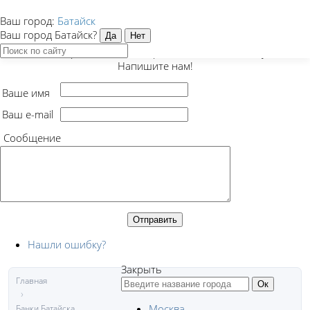
Ваш город:
Батайск
Закрыть
Ваш город Батайск?
Есть предложение, вопрос или нашли ошибку?
Напишите нам!
Ваше имя
Ваш e-mail
Сообщение
Нашли ошибку?
Закрыть
Главная
Москва
Банки Батайска