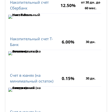
Накопительный счёт
от 30 дн. до
12.50%
Сбербанк
60 мес.
Накопительный счет Т-
6.00%
30 дн.
Банк
Счет в юанях (на
0.15%
30 дн.
минимальный остаток)
Счет в юанях (на