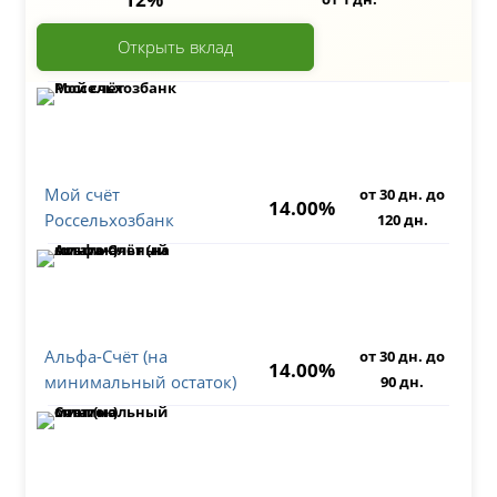
Открыть вклад
Мой счёт
от 30 дн. до
14.00%
Россельхозбанк
120 дн.
Альфа-Счёт (на
от 30 дн. до
14.00%
минимальный остаток)
90 дн.