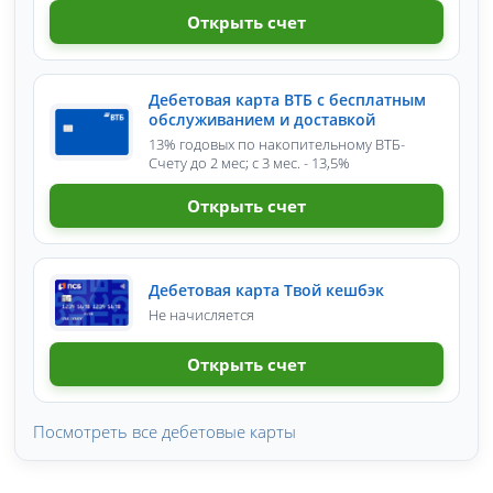
Открыть счет
Дебетовая карта ВТБ с бесплатным
обслуживанием и доставкой
13% годовых по накопительному ВТБ-
Счету до 2 мес; с 3 мес. - 13,5%
Открыть счет
Дебетовая карта Твой кешбэк
Не начисляется
Открыть счет
Посмотреть все дебетовые карты