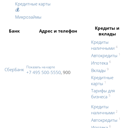
Кредитные карты
💰
Микрозаймы
Кредиты и
Банк
Адрес и телефон
вклады
Кредиты
4
наличными
1
Автокредиты
6
Ипотека
Показать на карте
СберБанк
9
Вклады
+7 495 500-5550
, 900
Кредитные
1
карты
Тарифы для
5
бизнеса
Кредиты
2
наличными
1
Автокредиты
6
Ипотека