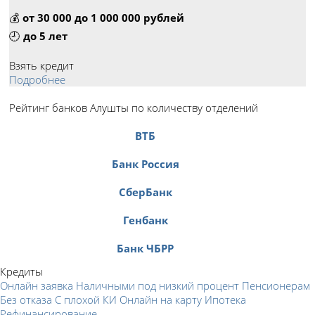
💰
от 30 000 до 1 000 000 рублей
🕘
до 5 лет
Взять кредит
Подробнее
Рейтинг банков Алушты по количеству отделений
ВТБ
Банк Россия
СберБанк
Генбанк
Банк ЧБРР
Кредиты
Онлайн заявка
Наличными под низкий процент
Пенсионерам
Без отказа
С плохой КИ
Онлайн на карту
Ипотека
Рефинансирование