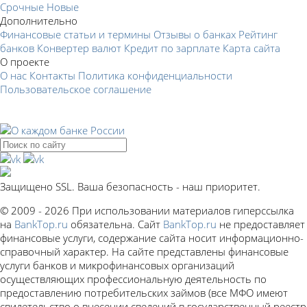
Срочные
Новые
Дополнительно
Финансовые статьи и термины
Отзывы о банках
Рейтинг
банков
Конвертер валют
Кредит по зарплате
Карта сайта
О проекте
О нас
Контакты
Политика конфиденциальности
Пользовательское соглашение
Защищено SSL. Ваша безопасность - наш приоритет.
© 2009 - 2026 При использовании материалов гиперссылка
на
BankTop.ru
обязательна. Сайт
BankTop.ru
не предоставляет
финансовые услуги, содержание сайта носит информационно-
справочный характер. На сайте представлены финансовые
услуги банков и микрофинансовых организаций
осуществляющих профессиональную деятельность по
предоставлению потребительских займов (все МФО имеют
свидетельство о внесении сведений в государственный реестр