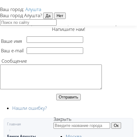
Ваш город:
Алушта
Закрыть
Ваш город Алушта?
Есть предложение, вопрос или нашли ошибку?
Напишите нам!
Ваше имя
Ваш e-mail
Сообщение
Нашли ошибку?
Закрыть
Главная
Москва
Банки Алушты