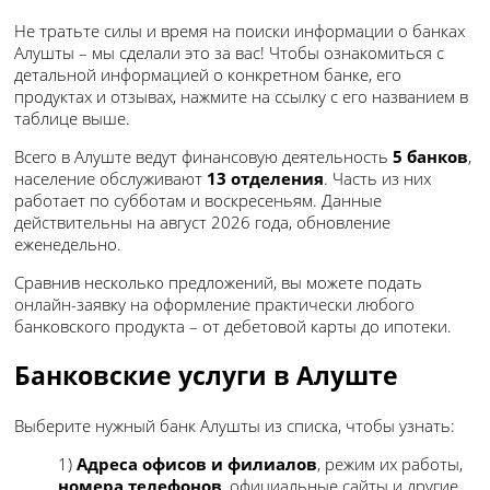
Не тратьте силы и время на поиски информации о банках
Алушты – мы сделали это за вас! Чтобы ознакомиться с
детальной информацией о конкретном банке, его
продуктах и отзывах, нажмите на ссылку с его названием в
таблице выше.
Всего в Алуште ведут финансовую деятельность
5 банков
,
население обслуживают
13 отделения
. Часть из них
работает по субботам и воскресеньям. Данные
действительны на август 2026 года, обновление
еженедельно.
Сравнив несколько предложений, вы можете подать
онлайн-заявку на оформление практически любого
банковского продукта – от дебетовой карты до ипотеки.
Банковские услуги в Алуште
Выберите нужный банк Алушты из списка, чтобы узнать:
1)
Адреса офисов и филиалов
, режим их работы,
номера телефонов
, официальные сайты и другие