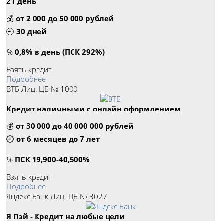
21 день
💰
от 2 000 до 50 000 рублей
🕘
30 дней
%
0,8% в день (ПСК 292%)
Взять кредит
Подробнее
ВТБ Лиц. ЦБ № 1000
Кредит наличными с онлайн оформлением
💰
от 30 000 до 40 000 000 рублей
🕘
от 6 месяцев до 7 лет
%
ПСК 19,900-40,500%
Взять кредит
Подробнее
Яндекс Банк Лиц. ЦБ № 3027
Я Пэй - Кредит на любые цели