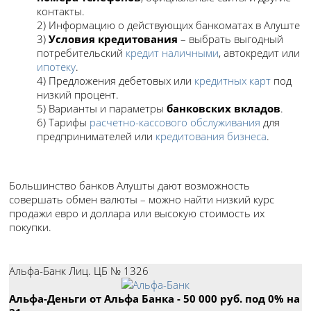
контакты.
2) Информацию о действующих банкоматах в Алуште
3)
Условия кредитования
– выбрать выгодный
потребительский
кредит наличными
, автокредит или
ипотеку
.
4) Предложения дебетовых или
кредитных карт
под
низкий процент.
5) Варианты и параметры
банковских вкладов
.
6) Тарифы
расчетно-кассового обслуживания
для
предпринимателей или
кредитования бизнеса
.
Большинство банков Алушты дают возможность
совершать обмен валюты – можно найти низкий курс
продажи евро и доллара или высокую стоимость их
покупки.
Лучшие кредиты в Алуште
Альфа-Банк Лиц. ЦБ № 1326
Альфа-Деньги от Альфа Банка - 50 000 руб. под 0% на