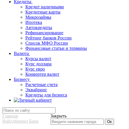
Кредиты
Кредит наличными
Кредитные карты
Микрозаймы
Ипотека
Автокредиты
Рефинансирование
Рейтинг банков России
Список МФО России
Финансовые статьи и термины
Валюта
Курсы валют
Курс доллара
Курс евро
Конвертер валют
Бизнесу
Расчетные счета
Эквайринг
Кредиты для бизнеса
Главная
Закрыть
Вайлдберриз Банк