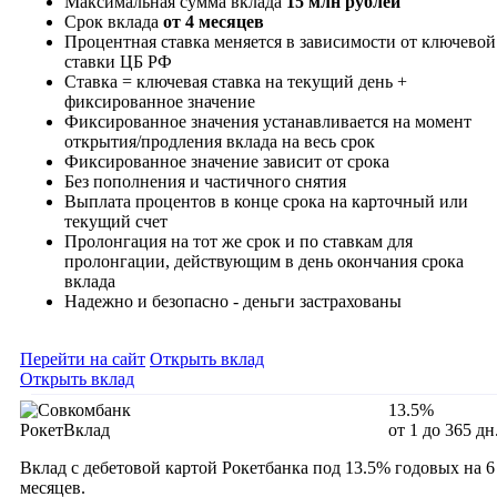
Максимальная сумма вклада
15 млн рублей
Срок вклада
от 4 месяцев
Процентная ставка меняется в зависимости от ключевой
ставки ЦБ РФ
Ставка = ключевая ставка на текущий день +
фиксированное значение
Фиксированное значения устанавливается на момент
открытия/продления вклада на весь срок
Фиксированное значение зависит от срока
Без пополнения и частичного снятия
Выплата процентов в конце срока на карточный или
текущий счет
Пролонгация на тот же срок и по ставкам для
пролонгации, действующим в день окончания срока
вклада
Надежно и безопасно - деньги застрахованы
Перейти на сайт
Открыть вклад
Открыть вклад
13.5%
РокетВклад
от 1 до 365 дн
Вклад с дебетовой картой Рокетбанка под 13.5% годовых на 6
месяцев.