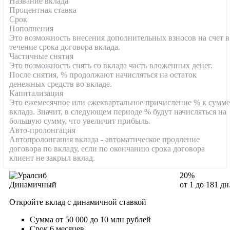
Название вклада
Процентная ставка
Срок
Пополнения
Это возможность внесения дополнительных взносов на счет в
течение срока договора вклада.
Частичные снятия
Это возможность снять со вклада часть вложенных денег.
После снятия, % продолжают начисляться на остаток
денежных средств во вкладе.
Капитализация
Это ежемесячное или ежеквартальное причисление % к сумме
вклада. Значит, в следующем периоде % будут начисляться на
большую сумму, что увеличит прибыль.
Авто-пролонгация
Автопролонгация вклада - автоматическое продление
договора по вкладу, если по окончанию срока договора
клиент не закрыл вклад.
20%
Динамичный
от 1 до 181 дн
Откройте вклад с динамичной ставкой
Сумма от 50 000 до 10 млн рублей
Срок 6 месяцев