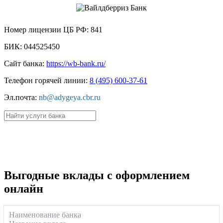
Номер лицензии ЦБ РФ:
841
БИК:
044525450
Сайт банка:
https://wb-bank.ru/
Телефон горячей линии:
8 (495) 600-37-61
Эл.почта:
nb@adygeya.cbr.ru
Пример:
кредиты
,
вклады
.
Выгодные вклады с оформлением
онлайн
Наименование банка