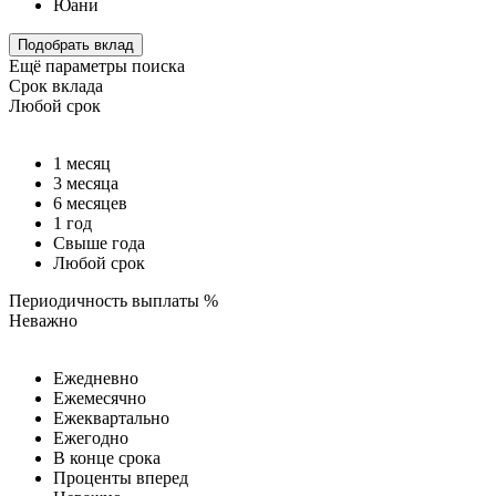
Юани
Подобрать вклад
Ещё параметры поиска
Срок вклада
Любой срок
1 месяц
3 месяца
6 месяцев
1 год
Свыше года
Любой срок
Периодичность выплаты %
Неважно
Ежедневно
Ежемесячно
Ежеквартально
Ежегодно
В конце срока
Проценты вперед