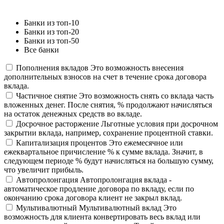
Банки из топ-10
Банки из топ-20
Банки из топ-50
Все банки
Пополнения вкладов
Это возможность внесения
дополнительных взносов на счет в течение срока договора
вклада.
Частичное снятие
Это возможность снять со вклада часть
вложенных денег. После снятия, % продолжают начисляться
на остаток денежных средств во вкладе.
Досрочное расторжение
Льготные условия при досрочном
закрытии вклада, например, сохранение процентной ставки.
Капитализация процентов
Это ежемесячное или
ежеквартальное причисление % к сумме вклада. Значит, в
следующем периоде % будут начисляться на большую сумму,
что увеличит прибыль.
Автопролонгация
Автопролонгация вклада -
автоматическое продление договора по вкладу, если по
окончанию срока договора клиент не закрыл вклад.
Мультивалютный
Мультивалютный вклад Это
возможность для клиента конвертировать весь вклад или