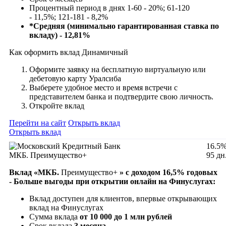
Процентный период в днях
1-60
-
20%; 61-120
- 11,5%;
121-181 - 8,2%
*Средняя (минимально гарантированная ставка по
вкладу) -
12,81
%
Как оформить вклад Динамичный
Оформите заявку на бесплатную виртуальную или
дебетовую карту Уралсиба
Выберете удобное место и время встречи с
представителем банка и подтвердите свою личность.
Откройте вклад
Перейти на сайт
Открыть вклад
Открыть вклад
16.5
МКБ. Преимущество+
95 дн
Вклад «МКБ.
Преимущество+
» с доходом 16,5% годовых
- Больше выгоды при открытии онлайн на Финуслугах:
Вклад доступен для клиентов, впервые открывающих
вклад на Финуслугах
Сумма вклада
от 10 000 до 1 млн рублей
Срок вклада
3 месяца