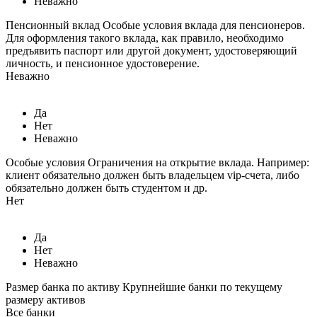
Неважно
Пенсионный вклад
Особые условия вклада для пенсионеров.
Для оформления такого вклада, как правило, необходимо
предъявить паспорт или другой документ, удостоверяющий
личность, и пенсионное удостоверение.
Неважно
Да
Нет
Неважно
Особые условия
Ограничения на открытие вклада. Например:
клиент обязательно должен быть владельцем vip-счета, либо
обязательно должен быть студентом и др.
Нет
Да
Нет
Неважно
Размер банка по активу
Крупнейшие банки по текущему
размеру активов
Все банки