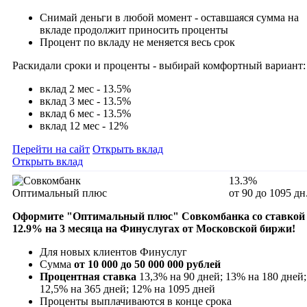
Снимай деньги в любой момент - оставшаяся сумма на
вкладе продолжит приносить проценты
Процент по вкладу не меняется весь срок
Раскидали сроки и проценты - выбирай комфортный вариант:
вклад 2 мес - 13.5%
вклад 3 мес - 13.5%
вклад 6 мес - 13.5%
вклад 12 мес - 12%
Перейти на сайт
Открыть вклад
Открыть вклад
13.3%
Оптимальный плюс
от 90 до 1095 дн
Оформите "
Оптимальный плюс" Совкомбанка
со ставкой
12.9
% на 3 месяца на Финуслугах от Московской биржи!
Для новых клиентов Финуслуг
Сумма
от 10 000 до 50 000 000 рублей
Процентная ставка
13,3% на 90 дней; 13% на 180 дней;
12,5% на 365 дней; 12% на 1095 дней
Проценты выплачиваются в конце срока