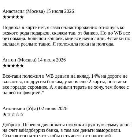
Анастасия
(Москва)
15 июля 2026
★★★★★
Подвоха в карте нет, я сама оч.настороженно отношусь ко
всякого рода подарков, скажем так, от банков. Но по WB все
без обмана. Большой кэшбек, мне все начислили. +ставки по
вкладам реально такие. Я положила пока на полгода.
Антон
(Москва)
14 июля 2026
★★★★★
Все-таки положил в WB деньги на вклад. 14% на дороге не
валяются, по другим банкам, у меня еще 2 карты, по ставке
все гораздо скромнее. А я деньги терять не хочу, тем более с
нашей инфляцией."
Анонимно
(Уфа)
02 июля 2026
★☆☆☆☆
Доброго. Перевел для оплаты покупки крупную сумму денег
на счёт вайлдберриз банка, а там все деньги заморозили.
Ссылаются на то,что якобы есть арест от налоговой.