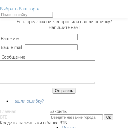
Выбрать Ваш город
Закрыть
Есть предложение, вопрос или нашли ошибку?
Напишите нам!
Ваше имя
Ваш e-mail
Сообщение
Нашли ошибку?
Главная
Закрыть
ВТБ
Кредиты наличными в банке ВТБ
Москва