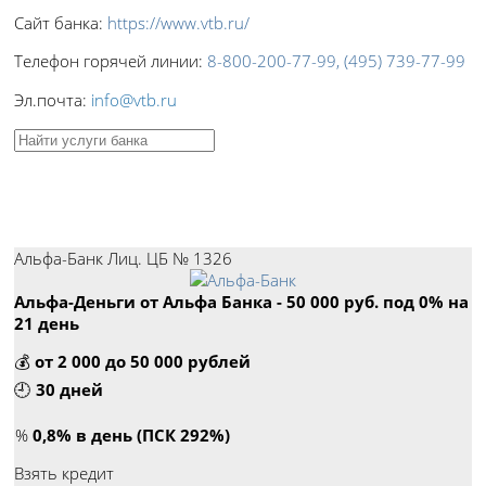
Сайт банка:
https://www.vtb.ru/
Телефон горячей линии:
8-800-200-77-99, (495) 739-77-99
Эл.почта:
info@vtb.ru
Пример:
кредиты
,
вклады
.
Лучшие кредиты
Альфа-Банк Лиц. ЦБ № 1326
Альфа-Деньги от Альфа Банка - 50 000 руб. под 0% на
21 день
💰
от 2 000 до 50 000 рублей
🕘
30 дней
%
0,8% в день (ПСК 292%)
Взять кредит