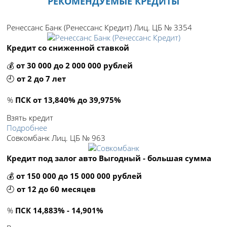
РЕКОМЕНДУЕМЫЕ КРЕДИТЫ
Ренессанс Банк (Ренессанс Кредит) Лиц. ЦБ № 3354
Кредит со сниженной ставкой
💰
от 30 000 до 2 000 000 рублей
🕘
от 2 до 7 лет
%
ПСК от 13,840% до 39,975%
Взять кредит
Подробнее
Совкомбанк Лиц. ЦБ № 963
Кредит под залог авто Выгодный - большая сумма
💰
от 150 000 до 15 000 000 рублей
🕘
от 12 до 60 месяцев
%
ПСК 14,883% - 14,901%