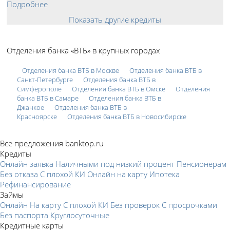
Подробнее
Показать другие кредиты
Отделения банка «ВТБ» в крупных городах
Отделения банка ВТБ в Москве
Отделения банка ВТБ в
Санкт-Петербурге
Отделения банка ВТБ в
Симферополе
Отделения банка ВТБ в Омске
Отделения
банка ВТБ в Самаре
Отделения банка ВТБ в
Джанкое
Отделения банка ВТБ в
Красноярске
Отделения банка ВТБ в Новосибирске
Все предложения banktop.ru
Кредиты
Онлайн заявка
Наличными под низкий процент
Пенсионерам
Без отказа
С плохой КИ
Онлайн на карту
Ипотека
Рефинансирование
Займы
Онлайн
На карту
С плохой КИ
Без проверок
С просрочками
Без паспорта
Круглосуточные
Кредитные карты