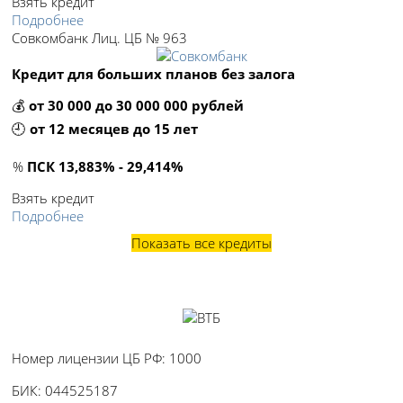
Взять кредит
Подробнее
Совкомбанк Лиц. ЦБ № 963
Кредит для больших планов без залога
💰
от 30 000 до 30 000 000 рублей
🕘
от 12 месяцев до 15 лет
%
ПСК 13,883% - 29,414%
Взять кредит
Подробнее
Показать все кредиты
ПАО БАНК ВТБ
Номер лицензии ЦБ РФ:
1000
БИК:
044525187