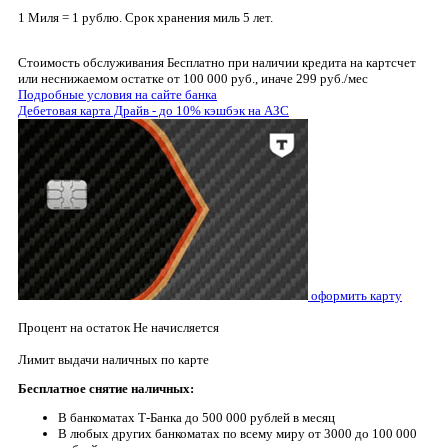
1 Миля = 1 рублю. Срок хранения миль 5 лет.
Стоимость обслуживания
Бесплатно при наличии кредита на картсчет
или неснижаемом остатке от 100 000 руб., иначе 299 руб./мес
Подробные условия на сайте банка
Дебетовая карта Драйв - до 10% кэшбэк на АЗС
оформить карту
Процент на остаток
Не начисляется
Лимит выдачи наличных по карте
Бесплатное снятие наличных:
В банкоматах Т-Банка до 500 000 рублей в месяц
В любых других банкоматах по всему миру от 3000 до 100 000