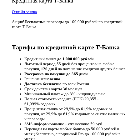
Кредитная карта Т-Банка
Онлайн заявка
Акция! Бесплатные переводы до 100 000 рублей по кредитной
карте Т-Банка
Тарифы по кредитной карте Т-Банка
Кредитный лимит
до 1 000 000 рублей
Льготный период
55 дней
без процентов на любые
покупки,
120 дней
на погашение кредитов других банков
Рассрочка на покупки до
365 дней
Решение
мгновенно
Доставка бесплатно
по всей России
Срок действия карты 36 месяцев
Минимальный платеж до 8% - индивидуально
Полная стоимость кредита (ПСК) 29,855 -
61,999% годовых
Процентная ставка от 29,9% до 61,9% годовых за
покупки, от 29,9% до 61,9% годовых за снятие наличных
и переводы
SMS-информирование – ежемесячно 59 руб.
Переводы на карты любых банков до 50 000 рублей в
месяц бесплатно, с подпиской Pro до 100 000 рублей в
месяц