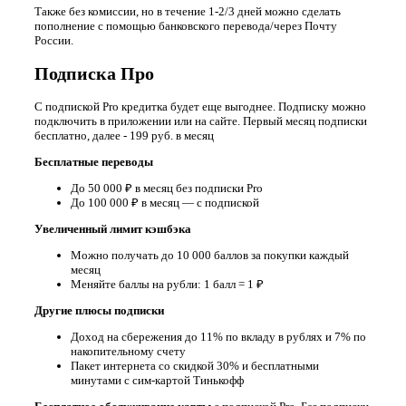
Также без комиссии, но в течение 1-2/3 дней можно сделать
пополнение с помощью банковского перевода/через Почту
России.
Подписка Про
С подпиской Pro кредитка будет еще выгоднее. Подписку можно
подключить в приложении или на сайте. Первый месяц подписки
бесплатно, далее - 199 руб. в месяц
Бесплатные переводы
До 50 000 ₽ в месяц без подписки Pro
До 100 000 ₽ в месяц — с подпиской
Увеличенный лимит кэшбэка
Можно получать до 10 000 баллов за покупки каждый
месяц
Меняйте баллы на рубли: 1 балл = 1 ₽
Другие плюсы подписки
Доход на сбережения до 11% по вкладу в рублях и 7% по
накопительному счету
Пакет интернета со скидкой 30% и бесплатными
минутами с сим-картой Тинькофф