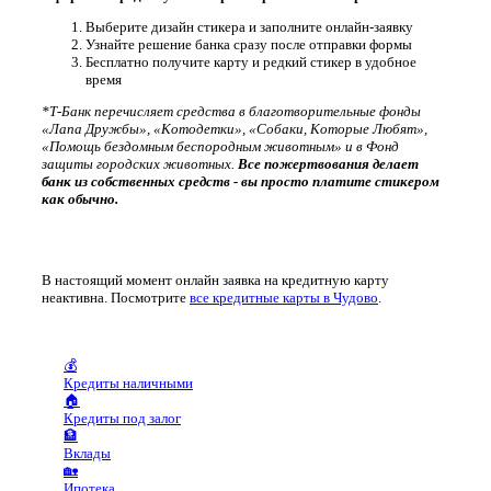
Выберите дизайн стикера и заполните онлайн-заявку
Узнайте решение банка сразу после отправки формы
Бесплатно получите карту и редкий стикер в удобное
время
*Т-Банк перечисляет средства в благотворительные фонды
«Лапа Дружбы», «Котодетки», «Собаки, Которые Любят»,
«Помощь бездомным беспородным животным» и в Фонд
защиты городских животных.
Все пожертвования делает
банк из собственных средств - вы просто платите стикером
как обычно.
В настоящий момент онлайн заявка на кредитную карту
неактивна. Посмотрите
все кредитные карты в Чудово
.
💰
Кредиты наличными
🏠
Кредиты под залог
🏦
Вклады
🏡
Ипотека