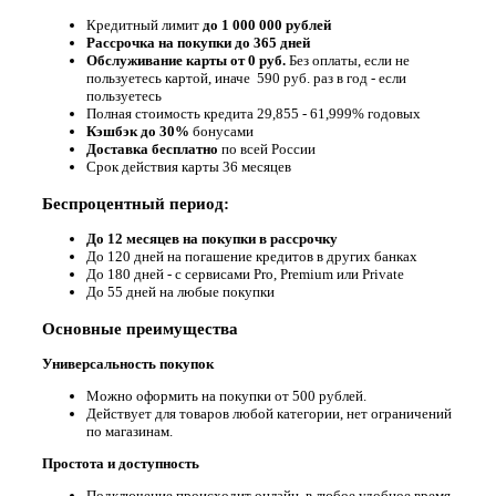
Кредитный лимит
до 1 000 000 рублей
Рассрочка на покупки до
365 дней
Обслуживание карты от 0 руб.
Без оплаты, если не
пользуетесь картой, иначе 590 руб. раз в год - если
пользуетесь
Полная стоимость кредита 29,855 - 61,999% годовых
Кэшбэк до 30%
бонусами
Доставка бесплатно
по всей России
Срок действия карты 36 месяцев
Беспроцентный период:
До 12 месяцев на покупки в рассрочку
До 120 дней на погашение кредитов в других банках
До 180 дней - с сервисами Pro, Premium или Private
До 55 дней на любые покупки
Основные преимущества
Универсальность покупок
Можно оформить на покупки от
500 рублей
.
Действует для товаров
любой категории
, нет ограничений
по магазинам.
Простота и доступность
Подключение происходит
онлайн
, в любое удобное время.