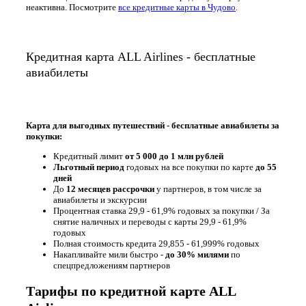
неактивна. Посмотрите
все кредитные карты в Чудово
.
Кредитная карта ALL Airlines - бесплатные
авиабилеты
Карта для выгодных путешествий - бесплатные авиабилеты за
покупки:
Кредитный лимит
от 5 000 до 1 млн рублей
Льготный период
годовых на все покупки по карте
до 55
дней
До
12 месяцев рассрочки
у партнеров, в том числе за
авиабилеты и экскурсии
Процентная ставка 29,9 - 61,9% годовых за покупки / За
снятие наличных и переводы с карты 29,9 - 61,9%
годовых
Полная стоимость кредита 29,855 - 61,999% годовых
Накапливайте мили быстро -
до 30% милями
по
спецпредложениям партнеров
Тарифы по кредитной карте ALL