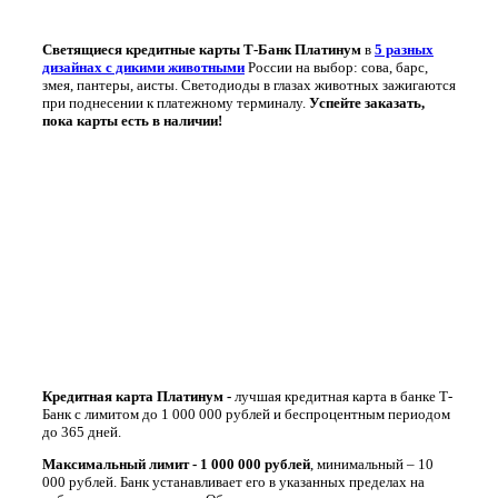
Светящиеся кредитные карты Т-Банк Платинум
в
5 разных
дизайнах с дикими животными
России на выбор: сова, барс,
змея, пантеры, аисты. Светодиоды в глазах животных зажигаются
при поднесении к платежному терминалу.
Успейте заказать,
пока карты есть в наличии!
Кредитная карта Платинум -
лучшая кредитная карта в банке Т-
Банк с лимитом до 1 000 000 рублей и беспроцентным периодом
до 365 дней.
Максимальный лимит - 1 000 000 рублей
, минимальный – 10
000 рублей. Банк устанавливает его в указанных пределах на