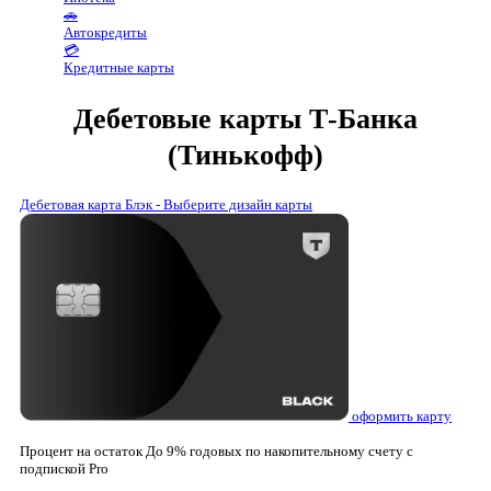
🚗
Автокредиты
💳
Кредитные карты
Дебетовые карты Т-Банка
(Тинькофф)
Дебетовая карта Блэк - Выберите дизайн карты
оформить карту
Процент на остаток
До 9% годовых по накопительному счету с
подпиской Pro