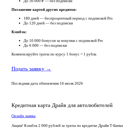
До 50 000 ₽ — без подписки
Погашение картой других кредитов:
180 дней — беспроцентный период с подпиской Pro
До 120 дней — без подписки
Кэшбэк:
До 10 000 бонусов за покупки с подпиской Pro
До 6 000 — без подписки
Компенсируйте траты по курсу 1 бонус = 1 рубль
Подать заявку →
Последняя дата обновления 16 июля 2026
Кредитная карта Драйв для автолюбителей
Онлайн заявка
Акция! Кэшбэк 2 000 рублей за траты по кредитке Драйв Т-Банка