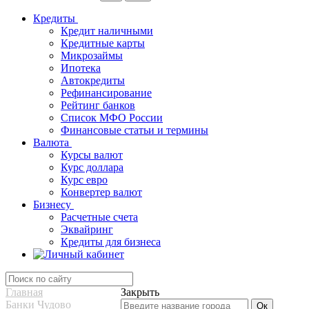
Кредиты
Кредит наличными
Кредитные карты
Микрозаймы
Ипотека
Автокредиты
Рефинансирование
Рейтинг банков
Список МФО России
Финансовые статьи и термины
Валюта
Курсы валют
Курс доллара
Курс евро
Конвертер валют
Бизнесу
Расчетные счета
Эквайринг
Кредиты для бизнеса
Главная
Закрыть
Банки Чудово