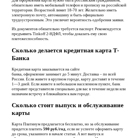
Для оформления карты нужно быть российским гражданином,
обязательно иметь мобильный телефон и прописку на российской
территории. Возрастной лимит 18-70 лет. Желательно иметь
электронную почту, автомашину и быть официально
трудоустроенным. Это увеличит вероятность одобрения заявки.
Из документов обязательно требуется паспорт. Рекомендуется
предъявить Tinkoff 2-НДФЛ, чтобы доказать ему свою
платежеспособность.
Сколько делается кредитная карта Т-
Банка
Кредитная карта заказывается на сайте
банка, оформление занимает до 5 минут. Доставка – по всей
России. Если живете в крупном городе, карту доставят в течение
1⁠—⁠3 дней. Если живете в небольшом населенном пункте, банк
отправит представителя специально для вас в течение недели или
назначим встречу в ближайшем к вам городе.
Сколько стоит выпуск и обслуживание
карты
Карта Платинум предлагается бесплатно, но за обслуживание
придется платить
590 руб./год
, если не успеете оформить карту
до срока, указанного в начале статьи. А вот выпуск и