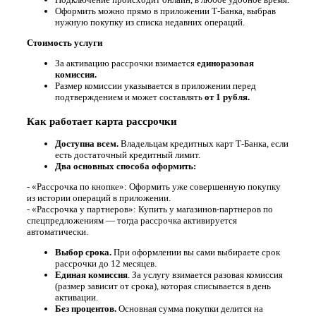
Оформить можно прямо
в приложении Т-Банка
, выбрав
нужную покупку из списка недавних операций.
Стоимость услуги
За активацию рассрочки взимается
единоразовая
комиссия
.
Размер комиссии указывается в приложении перед
подтверждением и
может составлять
от 1 рубля
.
Как работает карта рассрочки
Доступна всем.
Владельцам кредитных карт Т-Банка, если
есть достаточный кредитный лимит.
Два основных способа оформить:
- «Рассрочка по кнопке»:
Оформить уже совершенную покупку
из истории операций в приложении.
- «Рассрочка у партнеров»: Купить у магазинов-партнеров по
спецпредложениям — тогда рассрочка активируется
автоматически.
Выбор срока.
При оформлении вы сами выбираете срок
рассрочки до 12 месяцев.
Единая комиссия
.
За услугу взимается разовая комиссия
(размер зависит от срока), которая списывается в день
активации.
Без процентов.
Основная сумма покупки делится на