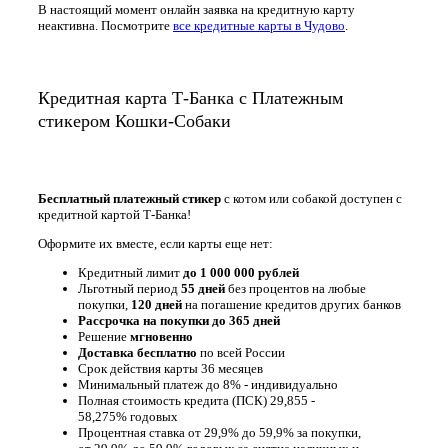
В настоящий момент онлайн заявка на кредитную карту
неактивна. Посмотрите
все кредитные карты в Чудово
.
Кредитная карта Т-Банка с Платежным
стикером Кошки-Собаки
Бесплатный платежный стикер
с котом или собакой доступен с
кредитной картой Т-Банка!
Оформите их вместе, если карты еще нет:
Кредитный лимит
до 1 000 000 рублей
Льготный период
55 дней
без процентов на любые
покупки,
120 дней
на погашение кредитов других банков
Рассрочка на покупки до
365 дней
Решение
мгновенно
Доставка бесплатно
по всей России
Срок действия карты 36 месяцев
Минимальный платеж до 8% - индивидуально
Полная стоимость кредита (ПСК) 29,855 -
58,275% годовых
Процентная ставка от 29,9% до 59,9% за покупки,