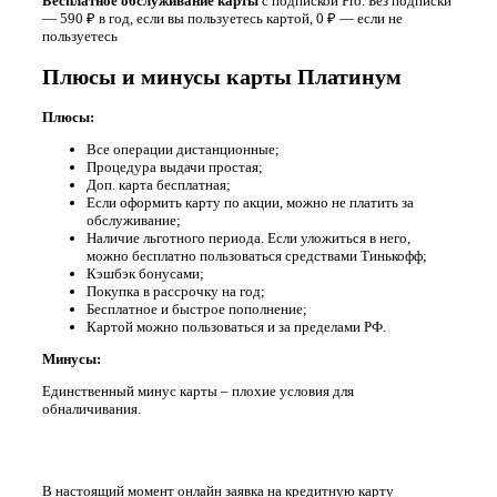
Бесплатное обслуживание карты
с подпиской Pro. Без подписки
— 590 ₽ в год, если вы пользуетесь картой, 0 ₽ — если не
пользуетесь
Плюсы и минусы карты Платинум
Плюсы:
Все операции дистанционные;
Процедура выдачи простая;
Доп. карта бесплатная;
Если оформить карту по акции, можно не платить за
обслуживание;
Наличие льготного периода. Если уложиться в него,
можно бесплатно пользоваться средствами Тинькофф;
Кэшбэк бонусами;
Покупка в рассрочку на год;
Бесплатное и быстрое пополнение;
Картой можно пользоваться и за пределами РФ.
Минусы:
Единственный минус карты – плохие условия для
обналичивания.
В настоящий момент онлайн заявка на кредитную карту