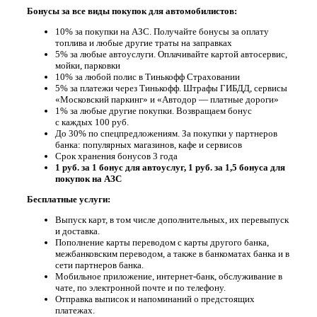
Бонусы за все виды покупок для автомобилистов:
10% за покупки на АЗС. Получайте бонусы за оплату
топлива и любые другие траты на заправках
5% за любые автоуслуги. Оплачивайте картой
автосервис,
мойки, парковки
10% за любой полис в Тинькофф Страховании
5% за платежи через Тинькофф. Штрафы ГИБДД, сервисы
«Московский паркинг» и «Автодор — платные дороги»
1% за любые другие покупки. Возвращаем бонус
с каждых 100 руб.
До 30% по спецпредложениям. За покупки у партнеров
банка: популярных магазинов, кафе и сервисов
Срок хранения бонусов 3 года
1 руб. за 1 бонус для автоуслуг, 1 руб. за 1,5 бонуса для
покупок на АЗС
Бесплатные услуги:
Выпуск карт, в том числе дополнительных, их перевыпуск
и доставка.
Пополнение карты переводом с карты другого банка,
межбанковским переводом, а также в банкоматах банка и в
сети партнеров банка.
Мобильное приложение, интернет-банк, обслуживание в
чате, по электронной почте и по телефону.
Отправка выписок и напоминаний о предстоящих
платежах.