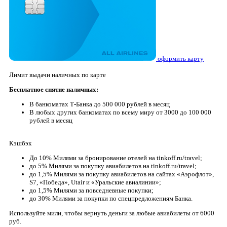
оформить карту
Лимит выдачи наличных по карте
Бесплатное снятие наличных:
В банкоматах Т-Банка до 500 000 рублей в месяц
В любых других банкоматах по всему миру от 3000 до 100 000
рублей в месяц
Кэшбэк
До 10% Милями за бронирование отелей на tinkoff.ru/travel;
до 5% Милями за покупку авиабилетов на tinkoff.ru/travel;
до 1,5% Милями за покупку авиабилетов на сайтах «Аэрофлот»,
S7, «Победа», Utair и «Уральские авиалинии»;
до 1,5% Милями за повседневные покупки;
до 30% Милями за покупки по спецпредложениям Банка.
Используйте мили, чтобы вернуть деньги за любые авиабилеты от 6000
руб.