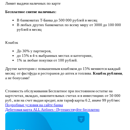
Лимит выдачи наличных по карте
Бесплатное снятие наличных:
В банкоматах Т-Банка до 500 000 рублей в месяц
В любых других банкоматах по всему миру от 3000 до 100 000
рублей в месяц
Кэшбэк
До 30% у партнеров,
до 15% в 4-х выбранных местах и категориях,
1% за любые покупки от 100 рублей.
Другие категории с повышенным кэшбэком до 15% меняются каждый
месяц: от фастфуда и ресторанов до аптек и топлива.
Кэшбэк рублями
,
а не бонусами!
Стоимость обслуживания
Бесплатное при постоянном остатке на
картсчетах, вкладах, накопительных счетах и в инвестициях от 50 000
руб., или на счет выдан кредит, или тариф карты 6.2, иначе 99 руб/мес
Подробные условия на сайте банка
Дебетовая карта ALL Airlines - Путешествуйте бесплатно