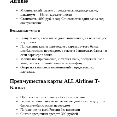
Airlines
Минимальный платеж определяется индивидуально,
максимум — 8% от задолженности
Стоимость 1890 руб. в год.
Списывается один раз за год
обслуживания
Бесплатные услуги
Выпуск карт, в том числе дополнительных, их перевыпуск
и доставка.
Пополнение карты переводом с карты другого банка,
межбанковским переводом, а также в банкоматах банка и в
сети партнеров банка.
Мобильное приложение, интернет-банк, обслуживание в
чате, по электронной почте и по телефону.
Отправка выписок и напоминаний о предстоящих
платежах.
Преимущества карты ALL Airlines Т-
Банка
Оформление без справок и без визита в банк
Бесплатно пополнение карты переводом с карты другого
банка, межбанковским переводом
Погашение по всей России без комиссии
Снятие кредитных средств 390 рублей