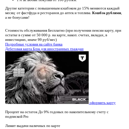
Другие категории с повышенным кэшбэком до 15% меняются каждый
месяц: от фастфуда и ресторанов до аптек и топлива.
Кэшбэк рублями
,
а не бонусами!
Стоимость обслуживания
Бесплатно (при получении пенсии карту, при
остатке в сумме от 50 000 р. на карте, накоп. счетах, вкладах, в
инвестициях, иначе 99 руб/мес)
Подробные условия на сайте банка
Дебетовая карта Блэк для иностранных граждан
оформить карту
Процент на остаток
До 9% годовых по накопительному счету с
подпиской Pro
Лимит выдачи наличных по карте