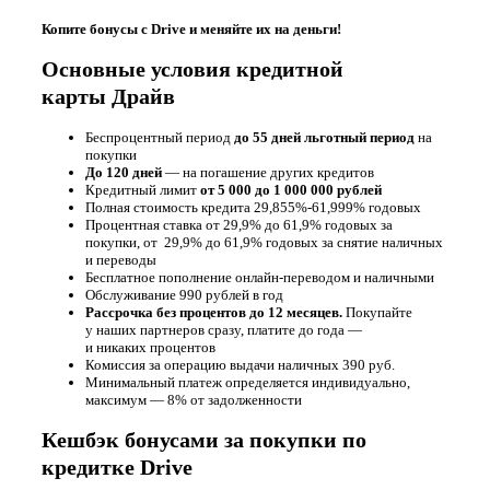
Копите бонусы с Drive и меняйте их на деньги!
Основные условия кредитной
карты Драйв
Беспроцентный период
до 55 дней льготный период
на
покупки
До 120 дней
— на погашение других кредитов
Кредитный лимит
от 5 000 до 1 000 000 рублей
Полная стоимость кредита 29,855%-61,999% годовых
Процентная ставка от 29,9% до 61,9% годовых за
покупки, от 29,9% до 61,9% годовых за снятие наличных
и переводы
Бесплатное пополнение онлайн-переводом и наличными
Обслуживание 990 рублей в год
Рассрочка без процентов до 12 месяцев.
Покупайте
у наших партнеров сразу, платите до года —
и никаких процентов
Комиссия за операцию выдачи наличных 390 руб.
Минимальный платеж о
пределяется индивидуально,
максимум — 8% от задолженности
Кешбэк бонусами за покупки по
кредитке Drive