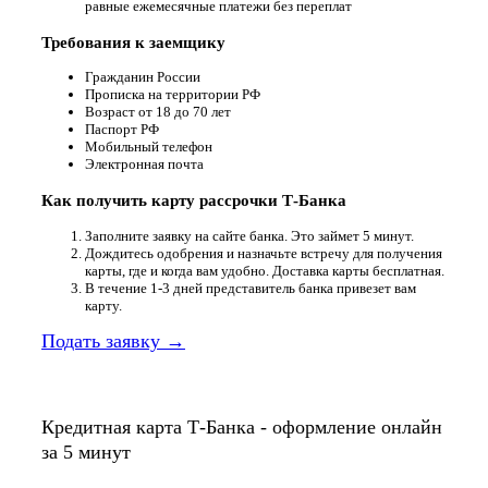
равные ежемесячные платежи без переплат
Требования к заемщику
Гражданин России
Прописка на территории РФ
Возраст от 18 до 70 лет
Паспорт РФ
Мобильный телефон
Электронная почта
Как получить карту рассрочки Т-Банка
Заполните заявку на сайте банка. Это займет 5 минут.
Дождитесь одобрения и назначьте встречу для получения
карты, где и когда вам удобно. Доставка карты бесплатная.
В течение 1-3 дней представитель банка привезет вам
карту.
Подать заявку →
Кредитная карта Т-Банка - оформление онлайн
за 5 минут