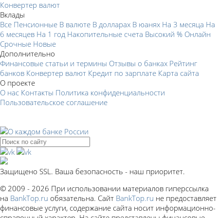
Конвертер валют
Вклады
Все
Пенсионные
В валюте
В долларах
В юанях
На 3 месяца
На
6 месяцев
На 1 год
Накопительные счета
Высокий %
Онлайн
Срочные
Новые
Дополнительно
Финансовые статьи и термины
Отзывы о банках
Рейтинг
банков
Конвертер валют
Кредит по зарплате
Карта сайта
О проекте
О нас
Контакты
Политика конфиденциальности
Пользовательское соглашение
Защищено SSL. Ваша безопасность - наш приоритет.
© 2009 - 2026 При использовании материалов гиперссылка
на
BankTop.ru
обязательна. Сайт
BankTop.ru
не предоставляет
финансовые услуги, содержание сайта носит информационно-
справочный характер. На сайте представлены финансовые