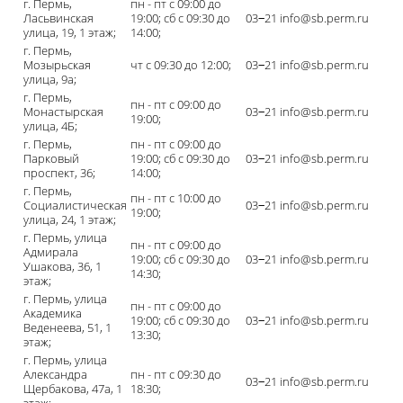
г. Пермь,
пн - пт с 09:00 до
Ласьвинская
19:00; сб с 09:30 до
03‒21 info@sb.perm.ru
улица, 19, 1 этаж;
14:00;
г. Пермь,
Мозырьская
чт с 09:30 до 12:00;
03‒21 info@sb.perm.ru
улица, 9а;
г. Пермь,
пн - пт с 09:00 до
Монастырская
03‒21 info@sb.perm.ru
19:00;
улица, 4Б;
г. Пермь,
пн - пт с 09:00 до
Парковый
19:00; сб с 09:30 до
03‒21 info@sb.perm.ru
проспект, 36;
14:00;
г. Пермь,
пн - пт с 10:00 до
Социалистическая
03‒21 info@sb.perm.ru
19:00;
улица, 24, 1 этаж;
г. Пермь, улица
пн - пт с 09:00 до
Адмирала
19:00; сб с 09:30 до
03‒21 info@sb.perm.ru
Ушакова, 36, 1
14:30;
этаж;
г. Пермь, улица
пн - пт с 09:00 до
Академика
19:00; сб с 09:30 до
03‒21 info@sb.perm.ru
Веденеева, 51, 1
13:30;
этаж;
г. Пермь, улица
Александра
пн - пт с 09:30 до
03‒21 info@sb.perm.ru
Щербакова, 47а, 1
18:30;