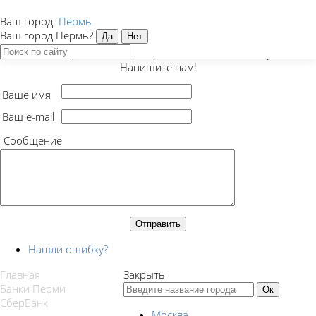
Ваш город:
Пермь
Закрыть
Ваш город Пермь?
Есть предложение, вопрос или нашли ошибку?
Напишите нам!
Ваше имя
Ваш e-mail
Сообщение
Нашли ошибку?
Главная
Закрыть
Банки Перми
СберБанк
Москва