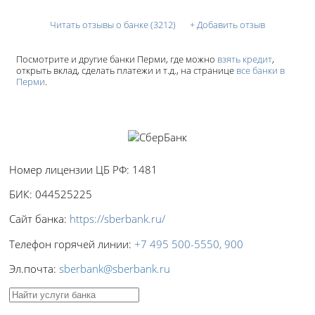
Читать отзывы о банке (3212)
+
Добавить отзыв
Посмотрите и другие банки Перми, где можно
взять кредит
,
открыть вклад, сделать платежи и т.д., на странице
все банки в
Перми
.
ПАО СберБанк
Номер лицензии ЦБ РФ:
1481
БИК:
044525225
Сайт банка:
https://sberbank.ru/
Телефон горячей линии:
+7 495 500-5550, 900
Эл.почта:
sberbank@sberbank.ru