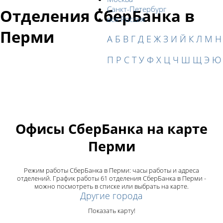
Санкт-Петербург
Отделения СберБанка в
вся Россия
Перми
А
Б
В
Г
Д
Е
Ж
З
И
Й
К
Л
М
Н
П
Р
С
Т
У
Ф
Х
Ц
Ч
Ш
Щ
Э
Ю
Офисы СберБанка на карте
Перми
Режим работы СберБанка в Перми: часы работы и адреса
отделений. График работы 61 отделения СберБанка в Перми -
можно посмотреть в списке или выбрать на карте.
Другие города
Показать карту!