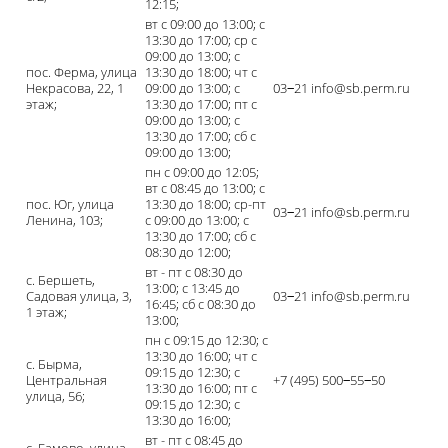
12:15;
вт с 09:00 до 13:00; с
13:30 до 17:00; ср с
09:00 до 13:00; с
пос. Ферма, улица
13:30 до 18:00; чт с
Некрасова, 22, 1
09:00 до 13:00; с
03‒21 info@sb.perm.ru
этаж;
13:30 до 17:00; пт с
09:00 до 13:00; с
13:30 до 17:00; сб с
09:00 до 13:00;
пн с 09:00 до 12:05;
вт с 08:45 до 13:00; с
пос. Юг, улица
13:30 до 18:00; ср-пт
03‒21 info@sb.perm.ru
Ленина, 103;
с 09:00 до 13:00; с
13:30 до 17:00; сб с
08:30 до 12:00;
вт - пт с 08:30 до
с. Бершеть,
13:00; с 13:45 до
Садовая улица, 3,
03‒21 info@sb.perm.ru
16:45; сб с 08:30 до
1 этаж;
13:00;
пн с 09:15 до 12:30; с
13:30 до 16:00; чт с
с. Бырма,
09:15 до 12:30; с
Центральная
+7 (495) 500‒55‒50
13:30 до 16:00; пт с
улица, 56;
09:15 до 12:30; с
13:30 до 16:00;
вт - пт с 08:45 до