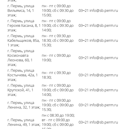
этаж;
г. Пермь, улица
пн - пт с 09:00 до
Вильямса, 14, 1
19:00; сб с 09:30 до
03‒21 info@sb.perm.ru
этаж;
15:00;
г. Пермь, улица
пн - пт с 09:00 до
Героев Хасана, 8, 1
19:00; сб с 09:30 до
03‒21 info@sb.perm.ru
этаж;
14:00;
г. Пермь, улица
пн - пт с 09:30 до
Кабельщиков, 85а,
18:30; сб с 09:00 до
03‒21 info@sb.perm.ru
1 этаж;
15:30;
г. Пермь, улица
Космонавта
пн - пт с 09:00 до
03‒21 info@sb.perm.ru
Леонова, 60, 1
19:00;
этаж;
г. Пермь, улица
пн - пт с 09:30 до
Костычева, 42а, 1
03‒21 info@sb.perm.ru
18:30;
этаж;
г. Пермь, улица
пн - пт с 09:00 до
Крупской, 41, 1
19:00; сб с 09:00 до
03‒21 info@sb.perm.ru
этаж;
14:00;
пн - пт с 09:00 до
г. Пермь, улица
19:00; сб с 09:00 до
03‒21 info@sb.perm.ru
Ленина, 32, 1 этаж;
15:30;
пн с 08:30 до 19:00;
г. Пермь, улица
вт - пт с 09:00 до
03‒21 info@sb.perm.ru
Ленина, 49, 1 этаж;
19:00; сб с 09:00 до