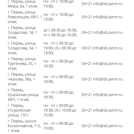
г. Пермь, улица
пн - пт с 10:00 до
03‒21 info@sb.perm.ru
Мира, 6а, 1 этаж;
19:00;
г. Пермь, улица
пн - пт с 10:00 до
Революции, 60/1, 1
03‒21 info@sb.perm.ru
19:00;
этаж;
г. Пермь, улица
ср с 08:30 до 18:30;
Солдатова, 16, 1
03‒21 info@sb.perm.ru
чт с 08:30 до 16:30;
этаж;
г. Пермь, улица
пн - пт с 09:30 до
Солдатова, 34, 1
19:00; сб с 09:30 до
03‒21 info@sb.perm.ru
этаж;
14:00;
г. Пермь, улица
пн - пт с 09:30 до
Тургенева, 25, 1
03‒21 info@sb.perm.ru
18:30;
этаж;
г. Пермь, улица
пн - пт с 09:00 до
Чкалова, 38а, 1
03‒21 info@sb.perm.ru
18:00;
этаж;
г. Пермь,
пн - пт с 09:00 до
Уральская улица,
03‒21 info@sb.perm.ru
18:30;
69/1, 1 этаж;
г. Пермь,
пн - пт с 09:00 до
Уссурийская
18:30; сб с 10:00 до
03‒21 info@sb.perm.ru
улица, 13/1;
15:00;
г. Пермь, шоссе
пн - пт с 09:00 до
Космонавтов, 112,
03‒21 info@sb.perm.ru
19:00;
1 этаж;