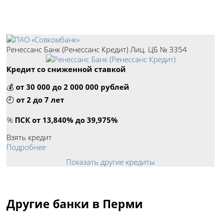
Пример:
кредиты
,
вклады
.
Лучшие кредиты в Перми
Ренессанс Банк (Ренессанс Кредит) Лиц. ЦБ № 3354
Кредит со сниженной ставкой
💰
от 30 000 до 2 000 000 рублей
🕘
от 2 до 7 лет
%
ПСК от 13,840% до 39,975%
Взять кредит
Подробнее
Показать другие кредиты
Другие банки в Перми