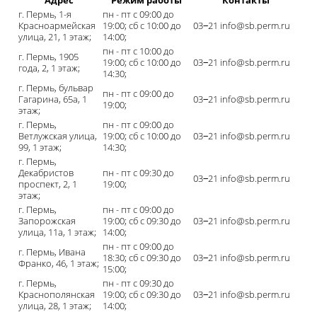
Адрес
Режим работы
Контакты
г. Пермь, 1-я
пн - пт с 09:00 до
Красноармейская
19:00; сб с 10:00 до
03‒21 info@sb.perm.ru
улица, 21, 1 этаж;
14:00;
пн - пт с 10:00 до
г. Пермь, 1905
19:00; сб с 10:00 до
03‒21 info@sb.perm.ru
года, 2, 1 этаж;
14:30;
г. Пермь, бульвар
пн - пт с 09:00 до
Гагарина, 65а, 1
03‒21 info@sb.perm.ru
19:00;
этаж;
г. Пермь,
пн - пт с 09:00 до
Ветлужская улица,
19:00; сб с 10:00 до
03‒21 info@sb.perm.ru
99, 1 этаж;
14:30;
г. Пермь,
Декабристов
пн - пт с 09:30 до
03‒21 info@sb.perm.ru
проспект, 2, 1
19:00;
этаж;
г. Пермь,
пн - пт с 09:00 до
Запорожская
19:00; сб с 09:30 до
03‒21 info@sb.perm.ru
улица, 11а, 1 этаж;
14:00;
пн - пт с 09:00 до
г. Пермь, Ивана
18:30; сб с 09:30 до
03‒21 info@sb.perm.ru
Франко, 46, 1 этаж;
15:00;
г. Пермь,
пн - пт с 09:30 до
Краснополянская
19:00; сб с 09:30 до
03‒21 info@sb.perm.ru
улица, 28, 1 этаж;
14:00;