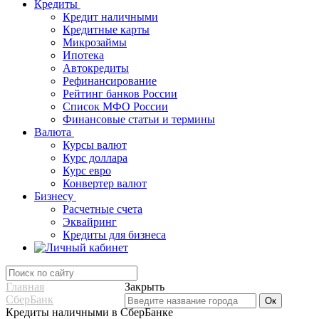
Кредиты
Кредит наличными
Кредитные карты
Микрозаймы
Ипотека
Автокредиты
Рефинансирование
Рейтинг банков России
Список МФО России
Финансовые статьи и термины
Валюта
Курсы валют
Курс доллара
Курс евро
Конвертер валют
Бизнесу
Расчетные счета
Эквайринг
Кредиты для бизнеса
Главная
Закрыть
СберБанк
Кредиты наличными в СберБанке