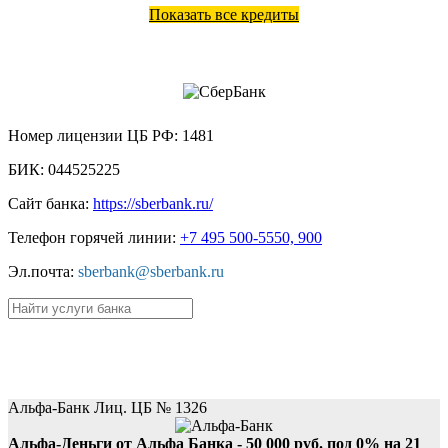
Показать все кредиты
ПАО СберБанк
Номер лицензии ЦБ РФ:
1481
БИК:
044525225
Сайт банка:
https://sberbank.ru/
Телефон горячей линии:
+7 495 500-5550, 900
Эл.почта:
sberbank@sberbank.ru
Пример:
кредиты
,
вклады
.
Лучшие кредиты
Альфа-Банк Лиц. ЦБ № 1326
Альфа-Деньги от Альфа Банка - 50 000 руб. под 0% на 21