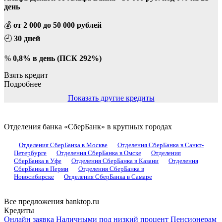
день
💰
от 2 000 до 50 000 рублей
🕘
30 дней
%
0,8% в день (ПСК 292%)
Взять кредит
Подробнее
Показать другие кредиты
Отделения банка «СберБанк» в крупных городах
Отделения СберБанка в Москве
Отделения СберБанка в Санкт-
Петербурге
Отделения СберБанка в Омске
Отделения
СберБанка в Уфе
Отделения СберБанка в Казани
Отделения
СберБанка в Перми
Отделения СберБанка в
Новосибирске
Отделения СберБанка в Самаре
Все предложения banktop.ru
Кредиты
Онлайн заявка
Наличными под низкий процент
Пенсионерам