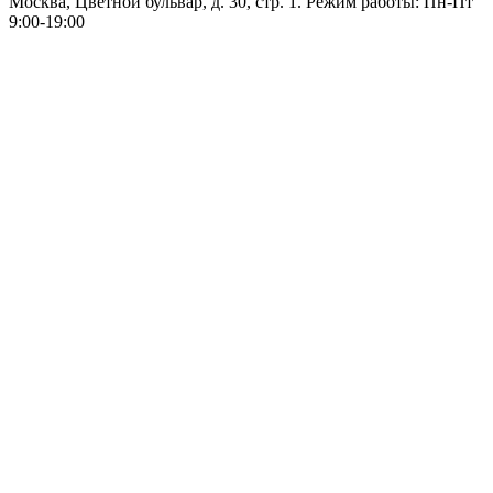
Москва, Цветной бульвар, д. 30, стр. 1. Режим работы: Пн-Пт
9:00-19:00