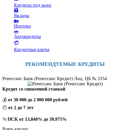
Кредиты под залог
🏦
Вклады
🏡
Ипотека
🚗
Автокредиты
💳
Кредитные карты
РЕКОМЕНДУЕМЫЕ КРЕДИТЫ
Ренессанс Банк (Ренессанс Кредит) Лиц. ЦБ № 3354
Кредит со сниженной ставкой
💰
от 30 000 до 2 000 000 рублей
🕘
от 2 до 7 лет
%
ПСК от 13,840% до 39,975%
Взять кредит