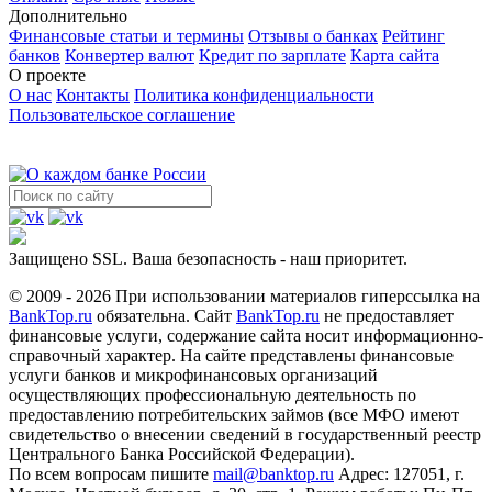
Дополнительно
Финансовые статьи и термины
Отзывы о банках
Рейтинг
банков
Конвертер валют
Кредит по зарплате
Карта сайта
О проекте
О нас
Контакты
Политика конфиденциальности
Пользовательское соглашение
Защищено SSL. Ваша безопасность - наш приоритет.
© 2009 - 2026 При использовании материалов гиперссылка на
BankTop.ru
обязательна. Сайт
BankTop.ru
не предоставляет
финансовые услуги, содержание сайта носит информационно-
справочный характер. На сайте представлены финансовые
услуги банков и микрофинансовых организаций
осуществляющих профессиональную деятельность по
предоставлению потребительских займов (все МФО имеют
свидетельство о внесении сведений в государственный реестр
Центрального Банка Российской Федерации).
По всем вопросам пишите
mail@banktop.ru
Адрес: 127051, г.