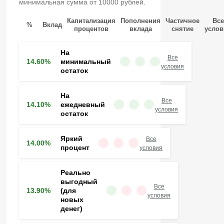
минимальная сумма от 10000 рублей.
Капитализация
Пополнения
Частичное
Все
%
Вклад
процентов
вклада
снятие
усло
На
Все
14.60%
минимальный
условия
остаток
На
Все
14.10%
ежедневный
условия
остаток
Яркий
Все
14.00%
процент
условия
Реально
выгодный
Все
13.90%
(для
условия
новых
денег)