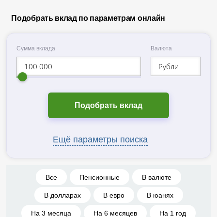
Подобрать вклад по параметрам онлайн
Сумма вклада
Валюта
Рубли
Подобрать вклад
Ещё параметры поиска
Все
Пенсионные
В валюте
В долларах
В евро
В юанях
На 3 месяца
На 6 месяцев
На 1 год