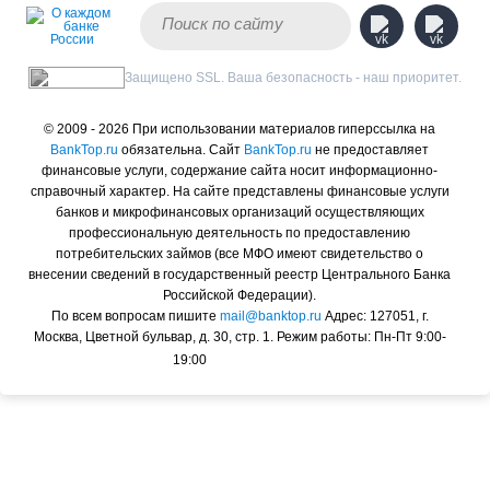
Защищено SSL. Ваша безопасность - наш приоритет.
© 2009 - 2026 При использовании материалов гиперссылка на
BankTop.ru
обязательна. Сайт
BankTop.ru
не предоставляет
финансовые услуги, содержание сайта носит информационно-
справочный характер. На сайте представлены финансовые услуги
банков и микрофинансовых организаций осуществляющих
профессиональную деятельность по предоставлению
потребительских займов (все МФО имеют свидетельство о
внесении сведений в государственный реестр Центрального Банка
Российской Федерации).
По всем вопросам пишите
mail@banktop.ru
Адрес: 127051, г.
Москва, Цветной бульвар, д. 30, стр. 1. Режим работы: Пн-Пт 9:00-
19:00