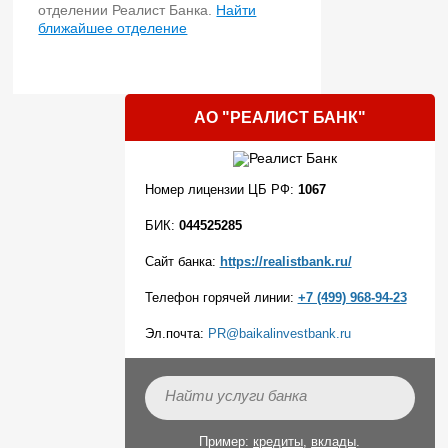
отделении Реалист Банка.
Найти
ближайшее отделение
АО "РЕАЛИСТ БАНК"
Номер лицензии ЦБ РФ:
1067
БИК:
044525285
Сайт банка:
https://realistbank.ru/
Телефон горячей линии:
+7 (499) 968-94-23
Эл.почта:
PR@baikalinvestbank.ru
Пример:
кредиты
,
вклады
.