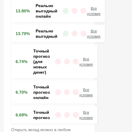
Реально
Все
13.80%
выгодный
условия
онлайн
Реально
Все
13.70%
выгодный
условия
Точный
прогноз
Все
6.74%
(для
условия
новых
денег)
Точный
Все
6.70%
прогноз
условия
онлайн
Точный
Все
6.69%
прогноз
условия
Открыть вклад можно в любом