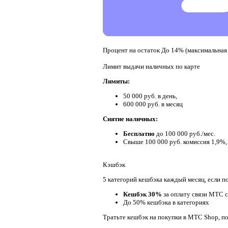
Процент на остаток
До 14% (максимальная 
Лимит выдачи наличных по карте
Лимиты:
50 000 руб. в день,
600 000 руб. в месяц
Снятие наличных:
Бесплатно
до 100 000 руб./мес.
Свыше 100 000 руб. комиссия 1,9%,
Кэшбэк
5 категорий кешбэка каждый месяц, если п
Кешбэк 30%
за оплату связи МТС 
До 50% кешбэка в категориях
Тратьте кешбэк на покупки в МТС Shop, п