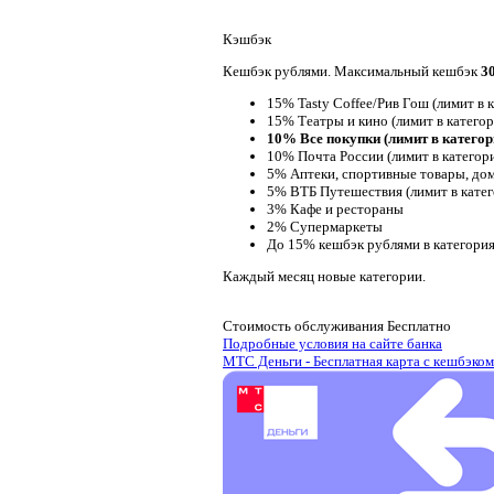
Кэшбэк
Кешбэк рублями. Максимальный кешбэк
3
15% Tasty Coffee/Рив Гош (лимит в 
15% Театры и кино (лимит в категор
10% Все покупки (лимит в категори
10% Почта России (лимит в категор
5% Аптеки, спортивные товары, дом
5% ВТБ Путешествия (лимит в катег
3% Кафе и рестораны
2% Супермаркеты
До 15% кешбэк рублями в категори
Каждый месяц новые категории.
Стоимость обслуживания
Бесплатно
Подробные условия на сайте банка
МТС Деньги - Бесплатная карта с кешбэком