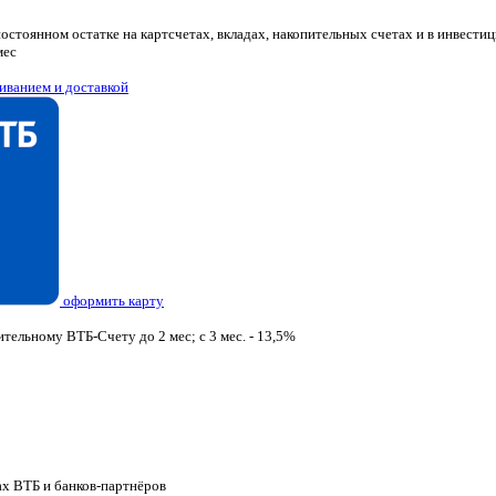
остоянном остатке на картсчетах, вкладах, накопительных счетах и в инвестици
мес
иванием и доставкой
оформить карту
тельному ВТБ-Счету до 2 мес; с 3 мес. - 13,5%
ах ВТБ и банков-партнёров