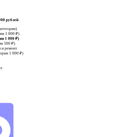
000 рублей
.
категории)
ии 1 000 ₽)
и 1 000 ₽)
ии 500 ₽)
 и ремонт
ории 1 000 ₽)
ях