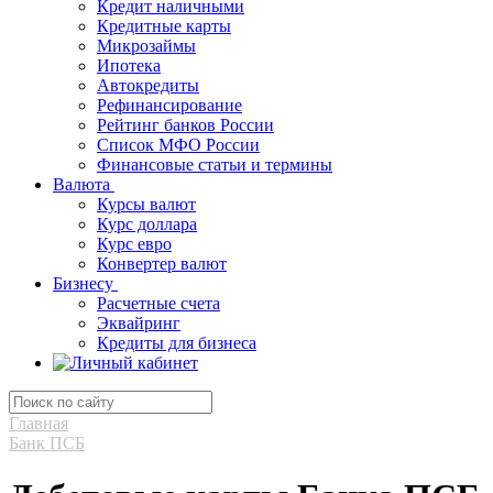
Кредит наличными
Кредитные карты
Микрозаймы
Ипотека
Автокредиты
Рефинансирование
Рейтинг банков России
Список МФО России
Финансовые статьи и термины
Валюта
Курсы валют
Курс доллара
Курс евро
Конвертер валют
Бизнесу
Расчетные счета
Эквайринг
Кредиты для бизнеса
Главная
Банк ПСБ