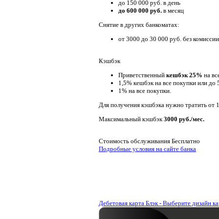
до 150 000 руб. в день
до 600 000 руб.
в месяц
Снятие в других банкоматах:
от 3000 до 30 000 руб. без комиссии
Кэшбэк
Приветственный
кешбэк 25%
на вс
1,5% кешбэк на все покупки или до
1% на все покупки.
Для получения кэшбэка нужно тратить от 1
Максимальный кэшбэк
3000 руб./мес.
Стоимость обслуживания
Бесплатно
Подробные условия на сайте банка
Дебетовая карта Блэк - Выберите дизайн к