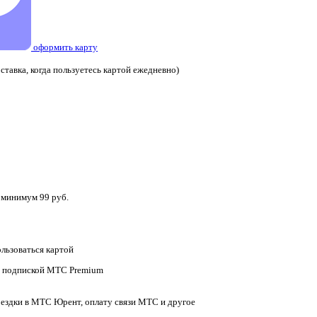
оформить карту
ставка, когда пользуетесь картой ежедневно)
 минимум 99 руб.
ользоваться картой
с подпиской МТС Premium
оездки в МТС Юрент, оплату связи МТС и другое