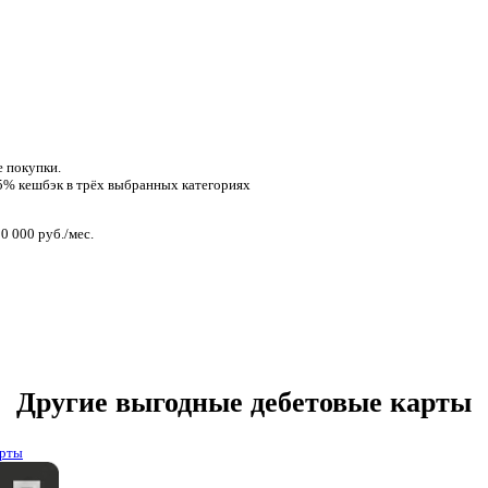
е покупки.
 5% кешбэк в трёх выбранных категориях
0 000 руб./мес.
Другие выгодные дебетовые карты
арты