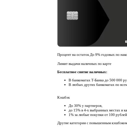
Процент на остаток
До 9% годовых по нако
Лимит выдачи наличных по карте
Бесплатное снятие наличных:
В банкоматах Т-Банка до 500 000 ру
В любых других банкоматах по всем
Кэшбэк
До 30% у партнеров,
до 15% в 4-х выбранных местах и к
1% за любые покупки от 100 рублей
Другие категории с повышенным кэшбэком 