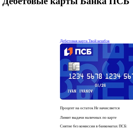
Дебетовые карты Банка ПСБ
Дебетовая карта Твой кешбэк
Процент на остаток
Не начисляется
Лимит выдачи наличных по карте
Снятие без комиссии в банкоматах ПСБ: