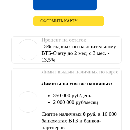
ОФОРМИТЬ КАРТУ
Процент на остаток
13% годовых по накопительному
ВТБ-Счету до 2 мес; с 3 мес. -
13,5%
Лимит выдачи наличных по карте
Лимиты на снятие наличных:
350 000 руб/день,
2 000 000 руб/месяц
Снятие наличных
0 руб.
в 16 000
банкоматах ВТБ и банков-
партнёров