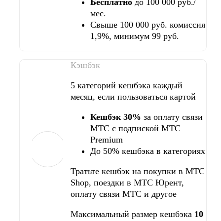
Бесплатно
до 100 000 руб./
мес.
Свыше 100 000 руб. комиссия
1,9%, минимум 99 руб.
Кэшбэк
5 категорий кешбэка каждый
месяц, если пользоваться картой
Кешбэк 30%
за оплату связи
МТС с подпиской МТС
Premium
До 50% кешбэка в категориях
Тратьте кешбэк на покупки в МТС
Shop, поездки в МТС Юрент,
оплату связи МТС и другое
Максимальный размер кешбэка
10