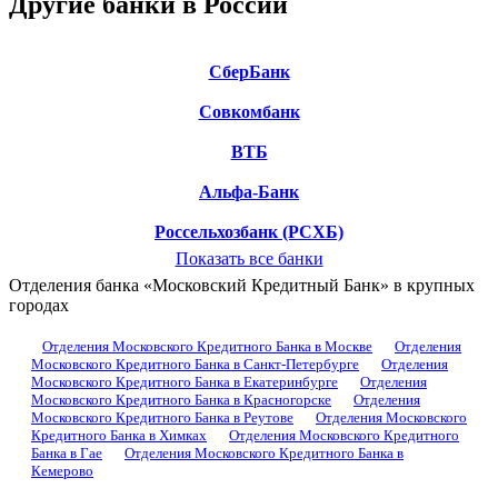
Другие банки в России
СберБанк
Совкомбанк
ВТБ
Альфа-Банк
Россельхозбанк (РСХБ)
Показать все банки
Отделения банка «Московский Кредитный Банк» в крупных
городах
Отделения Московского Кредитного Банка в Москве
Отделения
Московского Кредитного Банка в Санкт-Петербурге
Отделения
Московского Кредитного Банка в Екатеринбурге
Отделения
Московского Кредитного Банка в Красногорске
Отделения
Московского Кредитного Банка в Реутове
Отделения Московского
Кредитного Банка в Химках
Отделения Московского Кредитного
Банка в Гае
Отделения Московского Кредитного Банка в
Кемерово