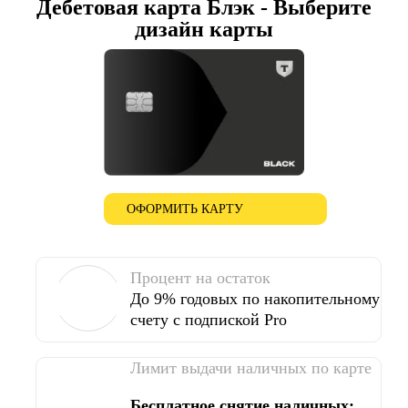
Дебетовая карта Блэк - Выберите
дизайн карты
ОФОРМИТЬ КАРТУ
Процент на остаток
До 9% годовых по накопительному
счету с подпиской Pro
Лимит выдачи наличных по карте
Бесплатное снятие наличных: